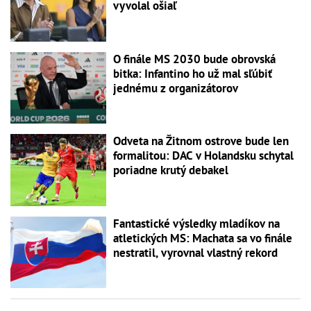
vyvolal ošiaľ
O finále MS 2030 bude obrovská
bitka: Infantino ho už mal sľúbiť
jednému z organizátorov
Odveta na Žitnom ostrove bude len
formalitou: DAC v Holandsku schytal
poriadne krutý debakel
Fantastické výsledky mladíkov na
atletických MS: Machata sa vo finále
nestratil, vyrovnal vlastný rekord