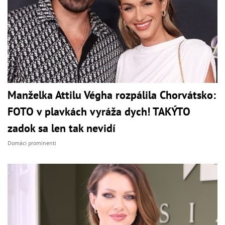
Manželka Attilu Végha rozpálila Chorvátsko:
FOTO v plavkách vyráža dych! TAKÝTO
zadok sa len tak nevidí
Domáci prominenti