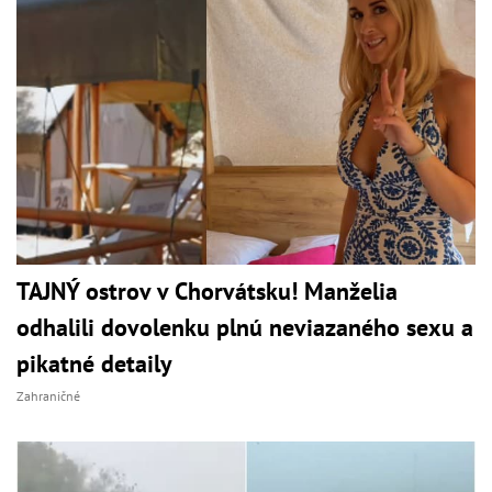
TAJNÝ ostrov v Chorvátsku! Manželia
odhalili dovolenku plnú neviazaného sexu a
pikatné detaily
Zahraničné