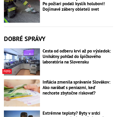
Po požiari podali kyslík holubovi!
Dojímavé zábery obleteli svet
DOBRÉ SPRÁVY
Cesta od odberu krvi až po výsledok:
Unikátny pohľad do špičkového
laboratória na Slovensku
FOTO
Inflácia zmenila správanie Slovákov:
Ako narábať s peniazmi, keď
nechcete zbytočne riskovať?
Extrémne teploty? Byty v srdci