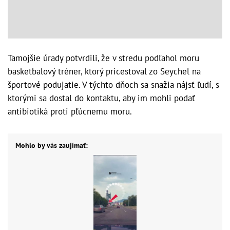
Tamojšie úrady potvrdili, že v stredu podľahol moru
basketbalový tréner, ktorý pricestoval zo Seychel na
športové podujatie. V týchto dňoch sa snažia nájsť ľudí, s
ktorými sa dostal do kontaktu, aby im mohli podať
antibiotiká proti pľúcnemu moru.
Mohlo by vás zaujímať: