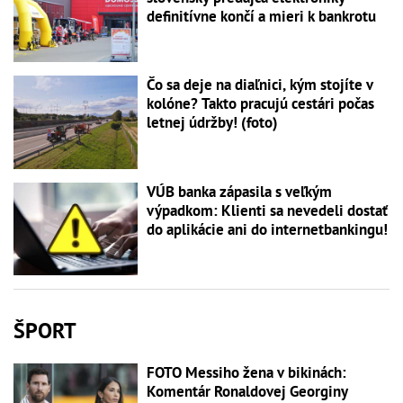
definitívne končí a mieri k bankrotu
Čo sa deje na diaľnici, kým stojíte v
kolóne? Takto pracujú cestári počas
letnej údržby! (foto)
VÚB banka zápasila s veľkým
výpadkom: Klienti sa nevedeli dostať
do aplikácie ani do internetbankingu!
ŠPORT
FOTO Messiho žena v bikinách:
Komentár Ronaldovej Georginy