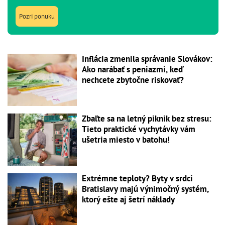
Pozri ponuku
Inflácia zmenila správanie Slovákov:
Ako narábať s peniazmi, keď
nechcete zbytočne riskovať?
Zbaľte sa na letný piknik bez stresu:
Tieto praktické vychytávky vám
ušetria miesto v batohu!
Extrémne teploty? Byty v srdci
Bratislavy majú výnimočný systém,
ktorý ešte aj šetrí náklady