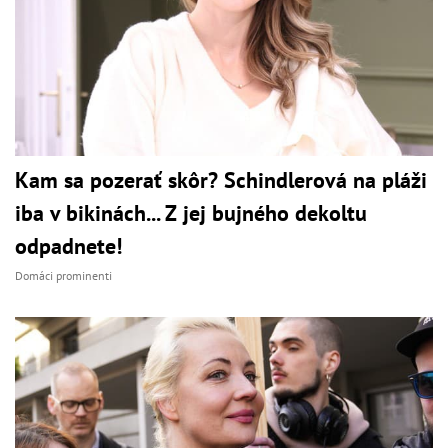
Kam sa pozerať skôr? Schindlerová na pláži
iba v bikinách... Z jej bujného dekoltu
odpadnete!
Domáci prominenti