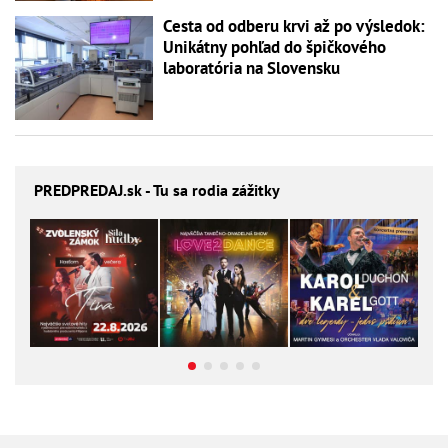
Cesta od odberu krvi až po výsledok:
Unikátny pohľad do špičkového
laboratória na Slovensku
PREDPREDAJ
.sk - Tu sa rodia zážitky