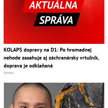
KOLAPS dopravy na D1: Po hromadnej
nehode zasahuje aj záchranársky vrtuľník,
doprava je odklaňaná
Domáce