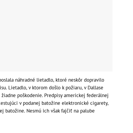
oslala náhradné lietadlo, ktoré neskôr dopravilo
su. Lietadlo, v ktorom došlo k požiaru, v Dallase
m žiadne poškodenie. Predpisy americkej federálnej
cestujúci v podanej batožine elektronické cigarety,
nej batožine. Nesmú ich však fajčiť na palube