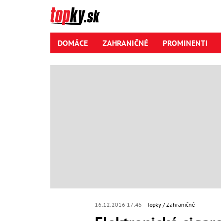
DOMÁCE
ZAHRANIČNÉ
PROMINENTI
16.12.2016 17:45
Topky
Zahraničné