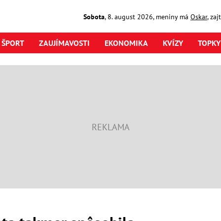
Sobota
,
8. august
2026
,
meniny má
Oskar
, za
ŠPORT
ZAUJÍMAVOSTI
EKONOMIKA
KVÍZY
TOPKY