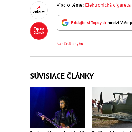
Viac o téme:
Elektronická cigareta
Zdieľať
Pridajte si Topky.sk
medzi Vaše p
Tip na
článok
Nahlásiť chybu
SÚVISIACE ČLÁNKY