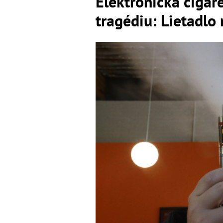
Elektronická cigar
tragédiu: Lietadlo