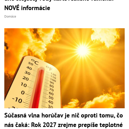
NOVÉ informácie
Domáce
Súčasná vlna horúčav je nič oproti tomu, čo
nás čaká: Rok 2027 zrejme prepíše teplotné