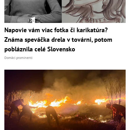
Napovie vám viac fotka či karikatúra?
Známa speváčka drela v továrni, potom
pobláznila celé Slovensko
Domáci prominenti