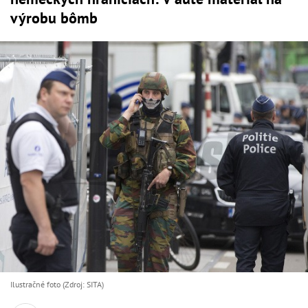
výrobu bômb
Ilustračné foto (Zdroj: SITA)