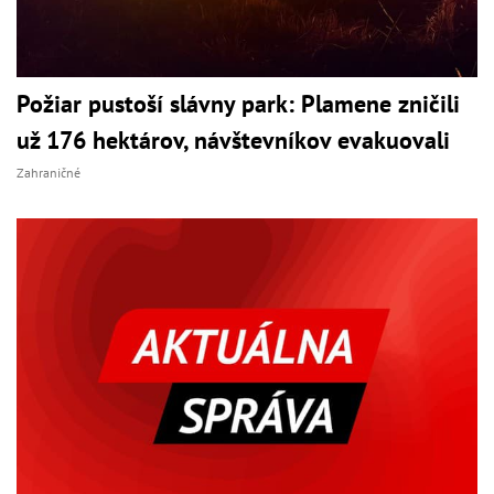
Požiar pustoší slávny park: Plamene zničili
už 176 hektárov, návštevníkov evakuovali
Zahraničné