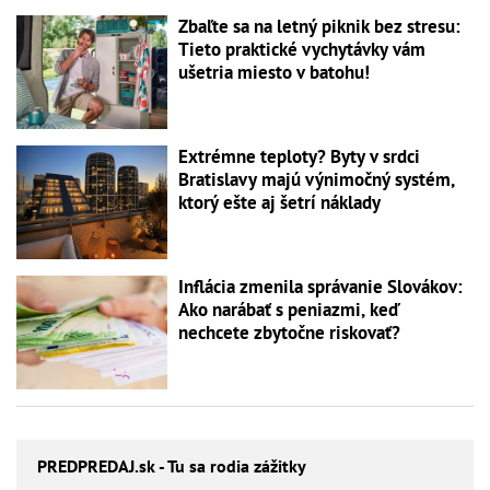
Zbaľte sa na letný piknik bez stresu:
Tieto praktické vychytávky vám
ušetria miesto v batohu!
Extrémne teploty? Byty v srdci
Bratislavy majú výnimočný systém,
ktorý ešte aj šetrí náklady
Inflácia zmenila správanie Slovákov:
Ako narábať s peniazmi, keď
nechcete zbytočne riskovať?
PREDPREDAJ
.sk - Tu sa rodia zážitky