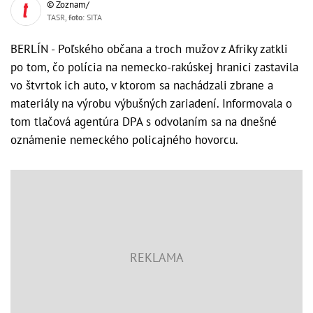
© Zoznam/
TASR,
foto
: SITA
BERLÍN - Poľského občana a troch mužov z Afriky zatkli
po tom, čo polícia na nemecko-rakúskej hranici zastavila
vo štvrtok ich auto, v ktorom sa nachádzali zbrane a
materiály na výrobu výbušných zariadení. Informovala o
tom tlačová agentúra DPA s odvolaním sa na dnešné
oznámenie nemeckého policajného hovorcu.