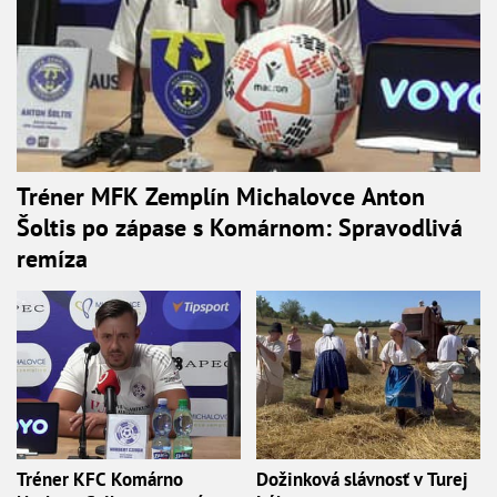
Tréner MFK Zemplín Michalovce Anton
Šoltis po zápase s Komárnom: Spravodlivá
remíza
Tréner KFC Komárno
Dožinková slávnosť v Turej