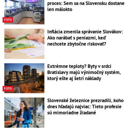
proces: Sem sa na Slovensku dostane
len málokto
FOTO
Inflácia zmenila správanie Slovákov:
Ako narábať s peniazmi, keď
nechcete zbytočne riskovať?
Extrémne teploty? Byty v srdci
Bratislavy majú výnimočný systém,
ktorý ešte aj šetrí náklady
FOTO
Slovenské železnice prezradili, koho
dnes hľadajú najviac: Tieto profesie
sú mimoriadne žiadané