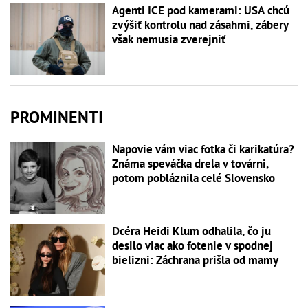
Agenti ICE pod kamerami: USA chcú
zvýšiť kontrolu nad zásahmi, zábery
však nemusia zverejniť
PROMINENTI
Napovie vám viac fotka či karikatúra?
Známa speváčka drela v továrni,
potom pobláznila celé Slovensko
Dcéra Heidi Klum odhalila, čo ju
desilo viac ako fotenie v spodnej
bielizni: Záchrana prišla od mamy