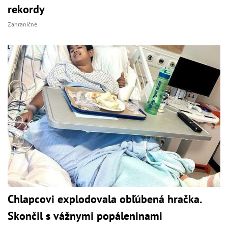
rekordy
Zahraničné
Chlapcovi explodovala obľúbená hračka.
Skončil s vážnymi popáleninami