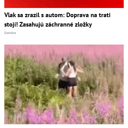
Vlak sa zrazil s autom: Doprava na trati
stojí! Zasahujú záchranné zložky
Domáce