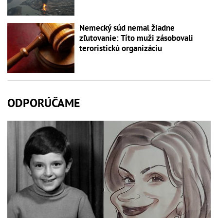
Nemecký súd nemal žiadne
zľutovanie: Títo muži zásobovali
teroristickú organizáciu
ODPORÚČAME