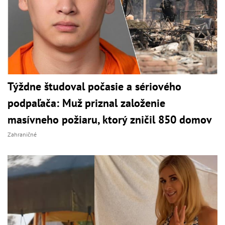
Týždne študoval počasie a sériového
podpaľača: Muž priznal založenie
masívneho požiaru, ktorý zničil 850 domov
Zahraničné