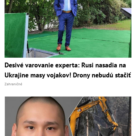
Desivé varovanie experta: Rusi nasadia na
Ukrajine masy vojakov! Drony nebudú stačiť
Zahraničné