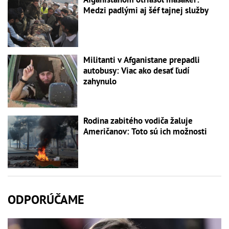
Medzi padlými aj šéf tajnej služby
Militanti v Afganistane prepadli
autobusy: Viac ako desať ľudí
zahynulo
Rodina zabitého vodiča žaluje
Američanov: Toto sú ich možnosti
ODPORÚČAME