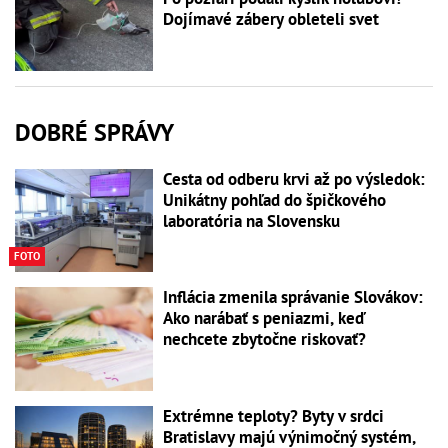
Dojímavé zábery obleteli svet
DOBRÉ SPRÁVY
Cesta od odberu krvi až po výsledok:
Unikátny pohľad do špičkového
laboratória na Slovensku
FOTO
Inflácia zmenila správanie Slovákov:
Ako narábať s peniazmi, keď
nechcete zbytočne riskovať?
Extrémne teploty? Byty v srdci
Bratislavy majú výnimočný systém,