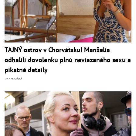
TAJNÝ ostrov v Chorvátsku! Manželia
odhalili dovolenku plnú neviazaného sexu a
pikatné detaily
Zahraničné