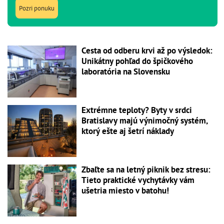
Pozri ponuku
Cesta od odberu krvi až po výsledok:
Unikátny pohľad do špičkového
laboratória na Slovensku
Extrémne teploty? Byty v srdci
Bratislavy majú výnimočný systém,
ktorý ešte aj šetrí náklady
Zbaľte sa na letný piknik bez stresu:
Tieto praktické vychytávky vám
ušetria miesto v batohu!