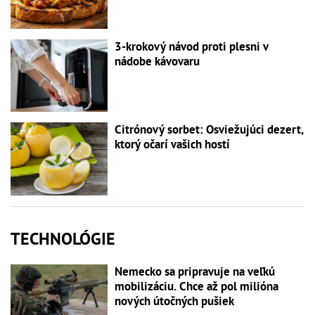
3-krokový návod proti plesni v
nádobe kávovaru
Citrónový sorbet: Osviežujúci dezert,
ktorý očarí vašich hostí
TECHNOLÓGIE
Nemecko sa pripravuje na veľkú
mobilizáciu. Chce až pol milióna
nových útočných pušiek