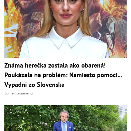
Známa herečka zostala ako obarená!
Poukázala na problém: Namiesto pomoci...
Vypadni zo Slovenska
Domáci prominenti