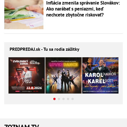
Inflácia zmenila správanie Slovákov:
Ako narábať s peniazmi, keď
nechcete zbytočne riskovať?
PREDPREDAJ
.sk - Tu sa rodia zážitky