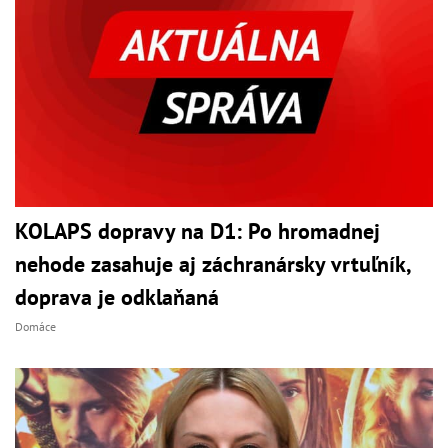
KOLAPS dopravy na D1: Po hromadnej
nehode zasahuje aj záchranársky vrtuľník,
doprava je odklaňaná
Domáce