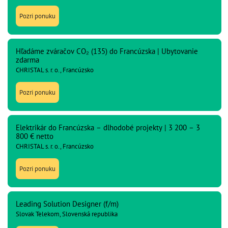
Pozri ponuku
Hľadáme zváračov CO₂ (135) do Francúzska | Ubytovanie
zdarma
CHRISTAL s. r. o., Francúzsko
Pozri ponuku
Elektrikár do Francúzska – dlhodobé projekty | 3 200 – 3
800 € netto
CHRISTAL s. r. o., Francúzsko
Pozri ponuku
Leading Solution Designer (f/m)
Slovak Telekom, Slovenská republika