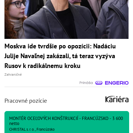
Moskva ide tvrdšie po opozícii: Nadáciu
Julije Navaľnej zakázali, tá teraz vyzýva
Rusov k radikálnemu kroku
Zahraničné
Pracovné pozície
MONTÉR OCEĽOVÝCH KONŠTRUKCIÍ - FRANCÚZSKO - 3 600
netto
CHRISTAL s. r. o., Francúzsko