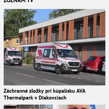
ZOZNAM TV
Záchranné zložky pri kúpalisku AVA
Thermalpark v Diakovciach