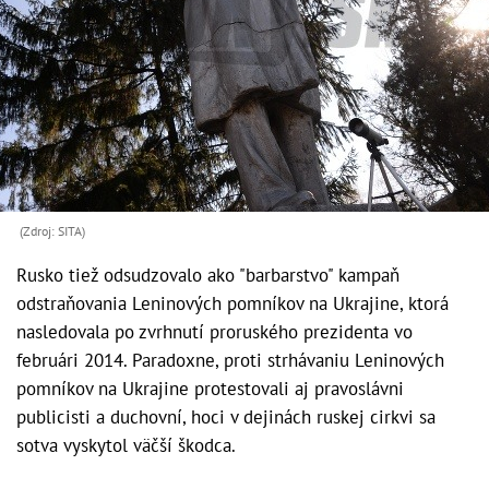
(Zdroj: SITA)
Rusko tiež odsudzovalo ako "barbarstvo" kampaň
odstraňovania Leninových pomníkov na Ukrajine, ktorá
nasledovala po zvrhnutí proruského prezidenta vo
februári 2014. Paradoxne, proti strhávaniu Leninových
pomníkov na Ukrajine protestovali aj pravoslávni
publicisti a duchovní, hoci v dejinách ruskej cirkvi sa
sotva vyskytol väčší škodca.