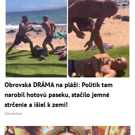
Obrovská DRÁMA na pláži: Politik tam
narobil hotovú paseku, stačilo jemné
strčenie a išiel k zemi!
Zahraničné