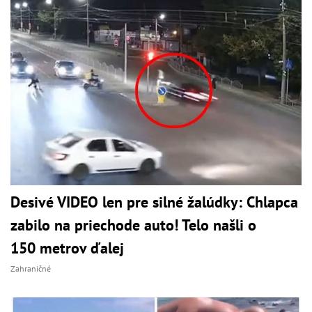
Desivé VIDEO len pre silné žalúdky: Chlapca
zabilo na priechode auto! Telo našli o
150 metrov ďalej
Zahraničné