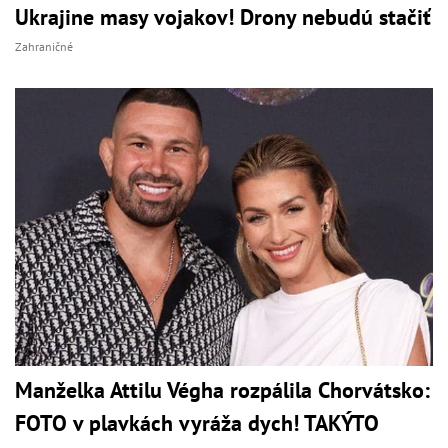
Ukrajine masy vojakov! Drony nebudú stačiť
Zahraničné
Manželka Attilu Végha rozpálila Chorvátsko:
FOTO v plavkách vyráža dych! TAKÝTO