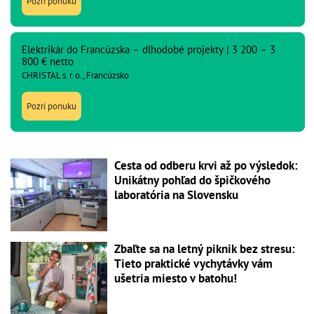
Pozri ponuku
Elektrikár do Francúzska – dlhodobé projekty | 3 200 – 3
800 € netto
CHRISTAL s. r. o., Francúzsko
Pozri ponuku
Cesta od odberu krvi až po výsledok:
Unikátny pohľad do špičkového
laboratória na Slovensku
Zbaľte sa na letný piknik bez stresu:
Tieto praktické vychytávky vám
ušetria miesto v batohu!