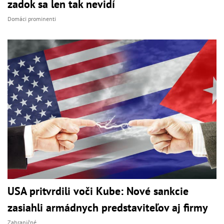
zadok sa len tak nevidí
Domáci prominenti
USA pritvrdili voči Kube: Nové sankcie
zasiahli armádnych predstaviteľov aj firmy
Zahraničné