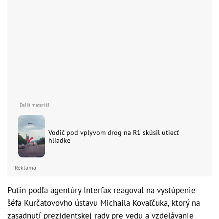
Vodič pod vplyvom drog na R1 skúsil utiecť
hliadke
Reklama
Putin podľa agentúry Interfax reagoval na vystúpenie
šéfa Kurčatovovho ústavu Michaila Kovaľčuka, ktorý na
zasadnutí prezidentskej rady pre vedu a vzdelávanie