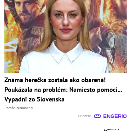
Známa herečka zostala ako obarená!
Poukázala na problém: Namiesto pomoci...
Vypadni zo Slovenska
Domáci prominenti