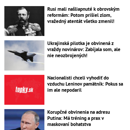
Rusi mali našliapnuté k obrovským
reformám: Potom prišiel zlom,
vražedný atentát všetko zmenil!
Ukrajinská pilotka je obvinená z
vraždy novinárov: Zabíjala som, ale
nie neozbrojených!
Nacionalisti chceli vyhodiť do
vzduchu Leninov pamätník: Pokus sa
im ale nepodaril
Korupčné obvinenia na adresu
Putina: Má tréning a prax v
maskovaní bohatstva