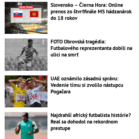
Slovensko – Čierna Hora: Online
prenos zo štvrťfinále MS hádzanárok
do 18 rokov
FOTO Obrovská tragédia:
Futbalového reprezentanta dobili na
ulici na smrť
UAE oznámilo zásadnú správu:
Vedenie tímu si zvolilo nástupcu
Pogačara
Najdrahší africký futbalista histórie?
Real sa dohodol na rekordnom
prestupe