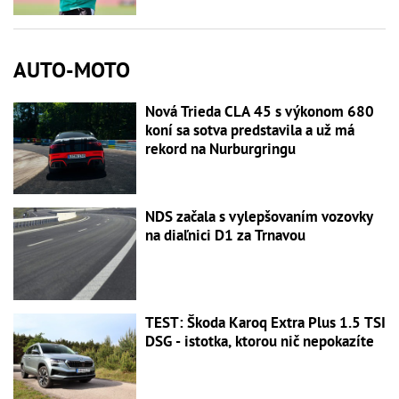
AUTO-MOTO
Nová Trieda CLA 45 s výkonom 680
koní sa sotva predstavila a už má
rekord na Nurburgringu
NDS začala s vylepšovaním vozovky
na diaľnici D1 za Trnavou
TEST: Škoda Karoq Extra Plus 1.5 TSI
DSG - istotka, ktorou nič nepokazíte