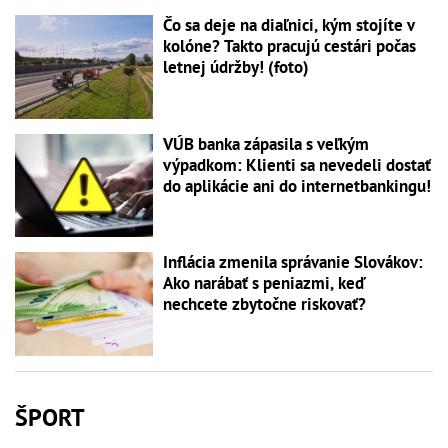
Čo sa deje na diaľnici, kým stojíte v
kolóne? Takto pracujú cestári počas
letnej údržby! (foto)
VÚB banka zápasila s veľkým
výpadkom: Klienti sa nevedeli dostať
do aplikácie ani do internetbankingu!
Inflácia zmenila správanie Slovákov:
Ako narábať s peniazmi, keď
nechcete zbytočne riskovať?
ŠPORT