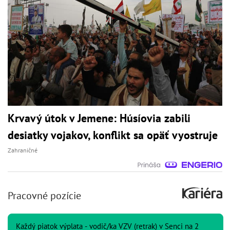
Krvavý útok v Jemene: Húsíovia zabili
desiatky vojakov, konflikt sa opäť vyostruje
Zahraničné
Pracovné pozície
Každý piatok výplata - vodič/ka VZV (retrak) v Senci na 2