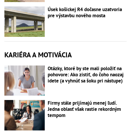
Úsek košickej R4 dočasne uzatvoria
pre výstavbu nového mosta
KARIÉRA A MOTIVÁCIA
Otázky, ktoré by ste mali položiť na
pohovore: Ako zistiť, do čoho naozaj
idete (a vyhnúť sa šoku pri nástupe)
Firmy stále prijímajú menej ľudí.
Jedna oblasť však rastie rekordným
tempom