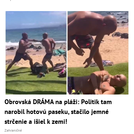
Obrovská DRÁMA na pláži: Politik tam
narobil hotovú paseku, stačilo jemné
strčenie a išiel k zemi!
Zahraničné