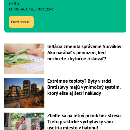
netto
CHRISTAL s. r. o., Francúzsko
Pozri ponuku
Inflácia zmenila správanie Slovákov:
Ako narábať s peniazmi, keď
nechcete zbytočne riskovať?
Extrémne teploty? Byty v srdci
Bratislavy majú výnimočný systém,
ktorý ešte aj šetrí náklady
Zbaľte sa na letný piknik bez stresu:
Tieto praktické vychytávky vám
ušetria miesto v batohu!