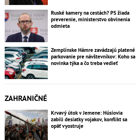
Ruské kamery na cestách? PS žiada
preverenie, ministerstvo obvinenia
odmieta
Zemplínske Hámre zavádzajú platené
parkovanie pre návštevníkov: Koho sa
novinka týka a čo treba vedieť
ZAHRANIČNÉ
Krvavý útok v Jemene: Húsíovia
zabili desiatky vojakov, konflikt sa
opäť vyostruje