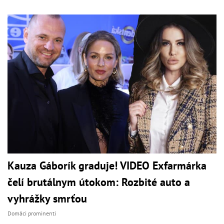
Kauza Gáborík graduje! VIDEO Exfarmárka
čelí brutálnym útokom: Rozbité auto a
vyhrážky smrťou
Domáci prominenti