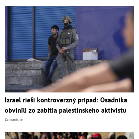
Izrael rieši kontroverzný prípad: Osadníka
obvinili zo zabitia palestínskeho aktivistu
Zahraničné