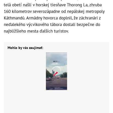
telá obetí našli v horskej tiesňave Thorong La, zhruba
160 kilometrov severozápadne od nepálskej metropoly
Káthmandú. Armádny hovorca doplnil, že záchranári z
neďalekého výcvikového tábora dostali bezpečne do
najbližšieho mesta ďalších turistov.
Mohlo by vás zaujímať: