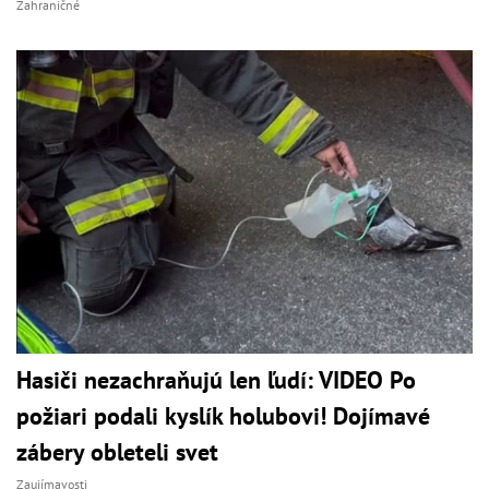
Zahraničné
Hasiči nezachraňujú len ľudí: VIDEO Po
požiari podali kyslík holubovi! Dojímavé
zábery obleteli svet
Zaujímavosti