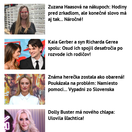
Zuzana Haasová na nákupoch: Hodiny
pred zrkadlom, ale konečné slovo má
aj tak... Náročné!
Kaia Gerber a syn Richarda Gerea
spolu: Osud ich spojil desaťročia po
rozvode ich rodičov!
Známa herečka zostala ako obarená!
Poukázala na problém: Namiesto
pomoci... Vypadni zo Slovenska
Dolly Buster má nového chlapa:
Ulovila šľachtica!