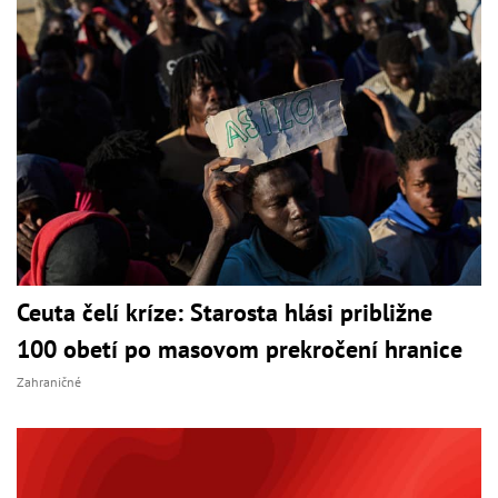
Ceuta čelí kríze: Starosta hlási približne
100 obetí po masovom prekročení hranice
Zahraničné