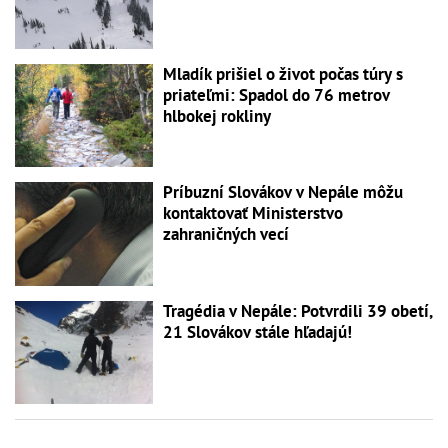
Mladík prišiel o život počas túry s
priateľmi: Spadol do 76 metrov
hlbokej rokliny
Príbuzní Slovákov v Nepále môžu
kontaktovať Ministerstvo
zahraničných vecí
Tragédia v Nepále: Potvrdili 39 obetí,
21 Slovákov stále hľadajú!