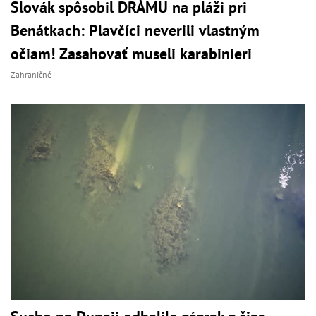
Slovák spôsobil DRÁMU na pláži pri
Benátkach: Plavčíci neverili vlastným
očiam! Zasahovať museli karabinieri
Zahraničné