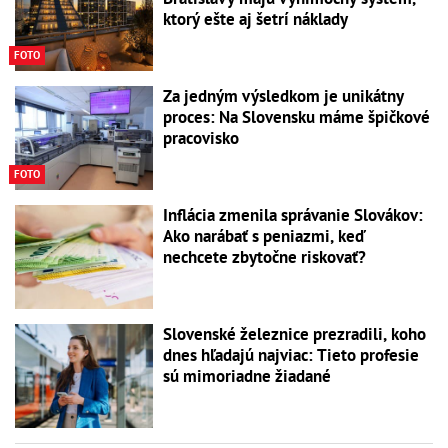
ktorý ešte aj šetrí náklady
FOTO
Za jedným výsledkom je unikátny
proces: Na Slovensku máme špičkové
pracovisko
FOTO
Inflácia zmenila správanie Slovákov:
Ako narábať s peniazmi, keď
nechcete zbytočne riskovať?
Slovenské železnice prezradili, koho
dnes hľadajú najviac: Tieto profesie
sú mimoriadne žiadané