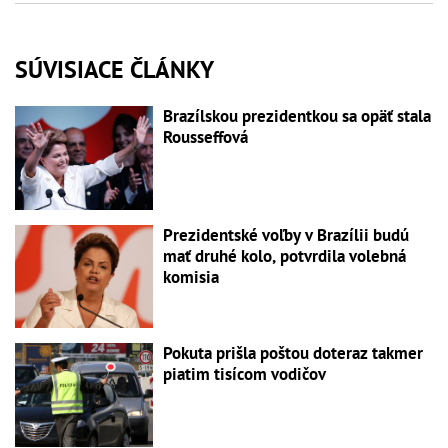
SÚVISIACE ČLÁNKY
Brazílskou prezidentkou sa opäť stala
Rousseffová
Prezidentské voľby v Brazílii budú
mať druhé kolo, potvrdila volebná
komisia
Pokuta prišla poštou doteraz takmer
piatim tisícom vodičov