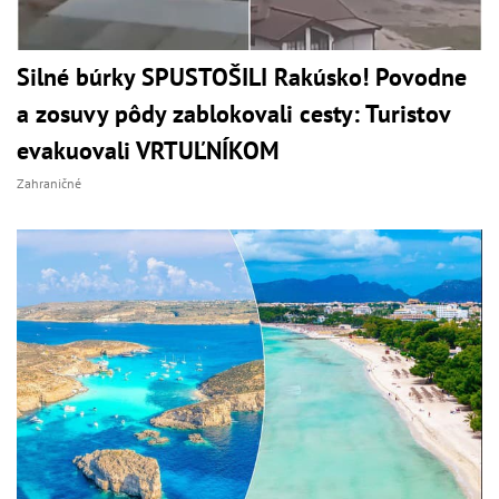
Silné búrky SPUSTOŠILI Rakúsko! Povodne
a zosuvy pôdy zablokovali cesty: Turistov
evakuovali VRTUĽNÍKOM
Zahraničné