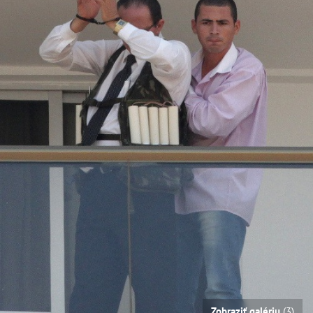
Zobraziť galériu
(3)