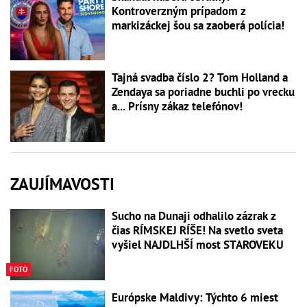
Kontroverzným prípadom z
markizáckej šou sa zaoberá polícia!
Tajná svadba číslo 2? Tom Holland a
Zendaya sa poriadne buchli po vrecku
a... Prísny zákaz telefónov!
ZAUJÍMAVOSTI
Sucho na Dunaji odhalilo zázrak z
čias RÍMSKEJ RÍŠE! Na svetlo sveta
vyšiel NAJDLHŠÍ most STAROVEKU
FOTO
Európske Maldivy: Týchto 6 miest