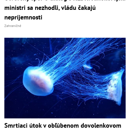
ministri sa nezhodli, vládu čakajú
nepríjemnosti
Zahraničné
Smrtiaci útok v obľúbenom dovolenkovom