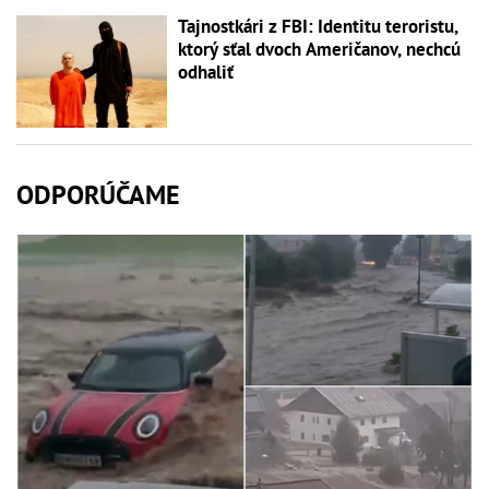
Tajnostkári z FBI: Identitu teroristu,
ktorý sťal dvoch Američanov, nechcú
odhaliť
ODPORÚČAME