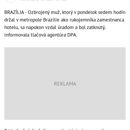
BRAZÍLIA - Ozbrojený muž, ktorý v pondelok sedem hodín
držal v metropole Brazílie ako rukojemníka zamestnanca
hotelu, sa napokon vzdal úradom a bol zatknutý,
informovala tlačová agentúra DPA.