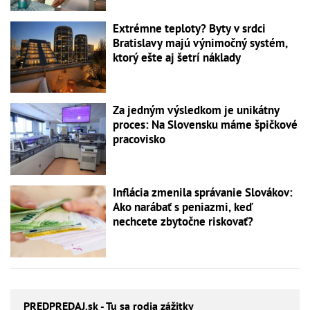
Extrémne teploty? Byty v srdci
Bratislavy majú výnimočný systém,
ktorý ešte aj šetrí náklady
Za jedným výsledkom je unikátny
proces: Na Slovensku máme špičkové
pracovisko
Inflácia zmenila správanie Slovákov:
Ako narábať s peniazmi, keď
nechcete zbytočne riskovať?
PREDPREDAJ
.sk - Tu sa rodia zážitky