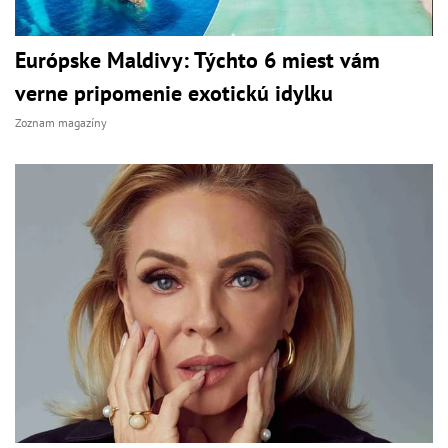
Európske Maldivy: Týchto 6 miest vám
verne pripomenie exotickú idylku
Zoznam magazíny