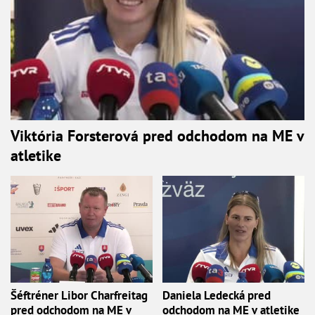
Viktória Forsterová pred odchodom na ME v
atletike
Šéftréner Libor Charfreitag
Daniela Ledecká pred
pred odchodom na ME v
odchodom na ME v atletike