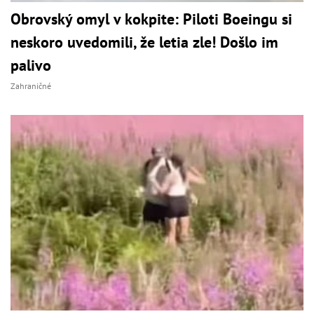
Obrovský omyl v kokpite: Piloti Boeingu si
neskoro uvedomili, že letia zle! Došlo im
palivo
Zahraničné