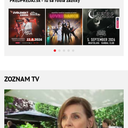
PREDPREDAJ
.sk - Tu sa rodia zážitky
ZOZNAM TV