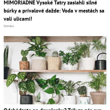
MIMORIADNE Vysoké Tatry zasiahli silné
búrky a prívalové dažde: Voda v mestách sa
valí ulicami!
Domáce