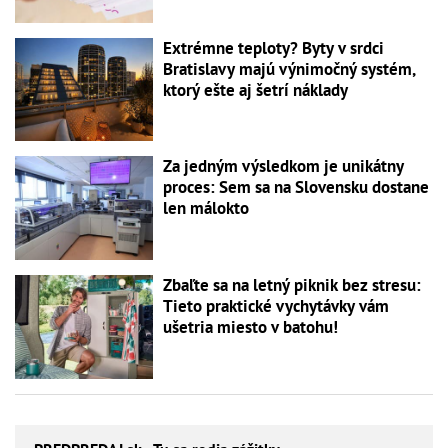
Extrémne teploty? Byty v srdci
Bratislavy majú výnimočný systém,
ktorý ešte aj šetrí náklady
Za jedným výsledkom je unikátny
proces: Sem sa na Slovensku dostane
len málokto
Zbaľte sa na letný piknik bez stresu:
Tieto praktické vychytávky vám
ušetria miesto v batohu!