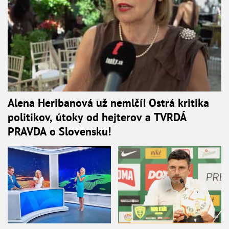
Alena Heribanová už nemlčí! Ostrá kritika
politikov, útoky od hejterov a TVRDÁ
PRAVDA o Slovensku!