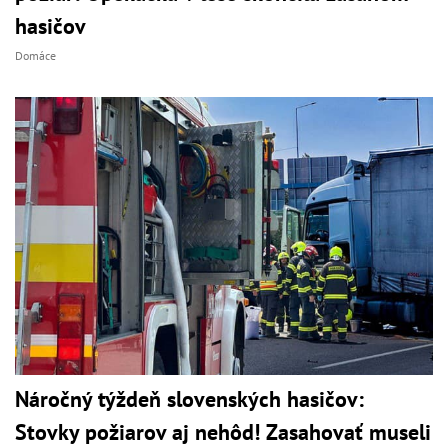
hasičov
Domáce
Náročný týždeň slovenských hasičov:
Stovky požiarov aj nehôd! Zasahovať museli