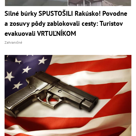
Silné búrky SPUSTOŠILI Rakúsko! Povodne
a zosuvy pôdy zablokovali cesty: Turistov
evakuovali VRTUĽNÍKOM
Zahraničné