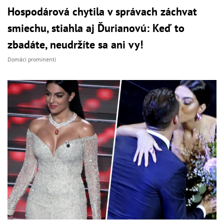
Hospodárová chytila v správach záchvat
smiechu, stiahla aj Ďurianovú: Keď to
zbadáte, neudržíte sa ani vy!
Domáci prominenti