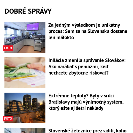
DOBRÉ SPRÁVY
Za jedným výsledkom je unikátny
proces: Sem sa na Slovensku dostane
len málokto
FOTO
Inflácia zmenila správanie Slovákov:
Ako narábať s peniazmi, keď
nechcete zbytočne riskovať?
Extrémne teploty? Byty v srdci
Bratislavy majú výnimočný systém,
ktorý ešte aj šetrí náklady
FOTO
Slovenské železnice prezradili, koho