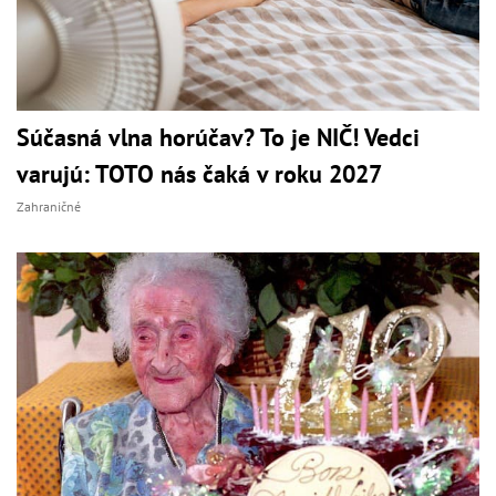
Súčasná vlna horúčav? To je NIČ! Vedci
varujú: TOTO nás čaká v roku 2027
Zahraničné