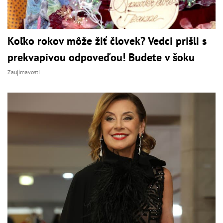
Koľko rokov môže žiť človek? Vedci prišli s
prekvapivou odpoveďou! Budete v šoku
Zaujímavosti