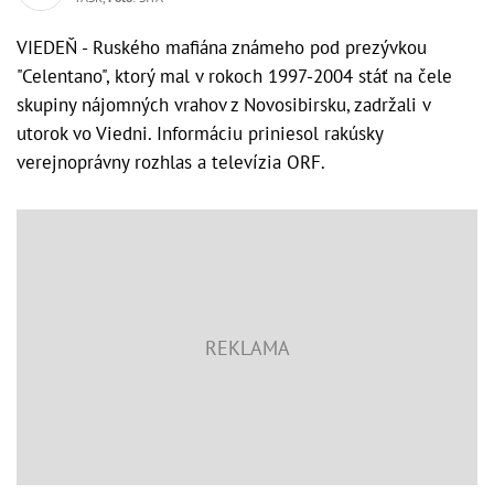
VIEDEŇ - Ruského mafiána známeho pod prezývkou
"Celentano", ktorý mal v rokoch 1997-2004 stáť na čele
skupiny nájomných vrahov z Novosibirsku, zadržali v
utorok vo Viedni. Informáciu priniesol rakúsky
verejnoprávny rozhlas a televízia ORF.