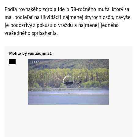
Podľa rovnakého zdroja ide o 38-ročného muža, ktorý sa
mal podieľať na likvidácii najmenej štyroch osôb, navyše
je podozrivý z pokusu o vraždu a najmenej jedného
vražedného sprisahania.
Mohlo by vás zaujímať: