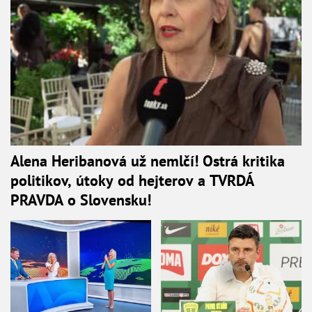
Alena Heribanová už nemlčí! Ostrá kritika
politikov, útoky od hejterov a TVRDÁ
PRAVDA o Slovensku!