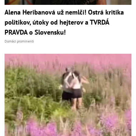
Alena Heribanová už nemlčí! Ostrá kritika
politikov, útoky od hejterov a TVRDÁ
PRAVDA o Slovensku!
Domáci prominenti