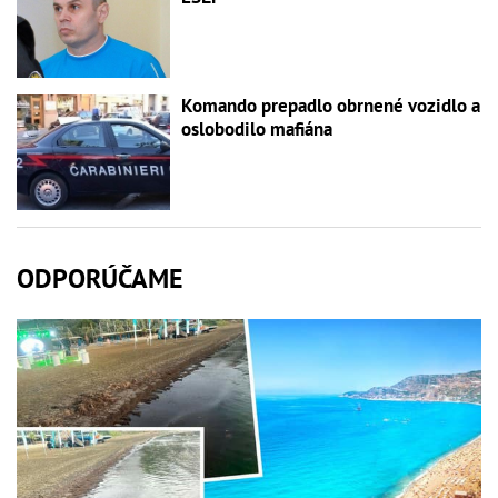
Komando prepadlo obrnené vozidlo a
oslobodilo mafiána
ODPORÚČAME