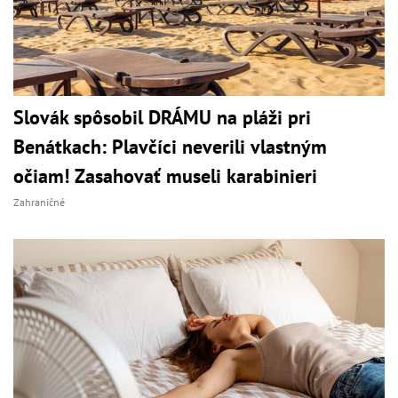
Slovák spôsobil DRÁMU na pláži pri
Benátkach: Plavčíci neverili vlastným
očiam! Zasahovať museli karabinieri
Zahraničné