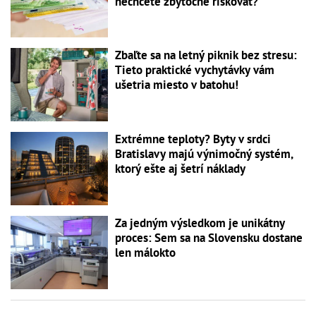
nechcete zbytočne riskovať?
Zbaľte sa na letný piknik bez stresu:
Tieto praktické vychytávky vám
ušetria miesto v batohu!
Extrémne teploty? Byty v srdci
Bratislavy majú výnimočný systém,
ktorý ešte aj šetrí náklady
Za jedným výsledkom je unikátny
proces: Sem sa na Slovensku dostane
len málokto