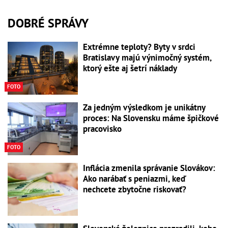
DOBRÉ SPRÁVY
Extrémne teploty? Byty v srdci
Bratislavy majú výnimočný systém,
ktorý ešte aj šetrí náklady
FOTO
Za jedným výsledkom je unikátny
proces: Na Slovensku máme špičkové
pracovisko
FOTO
Inflácia zmenila správanie Slovákov:
Ako narábať s peniazmi, keď
nechcete zbytočne riskovať?