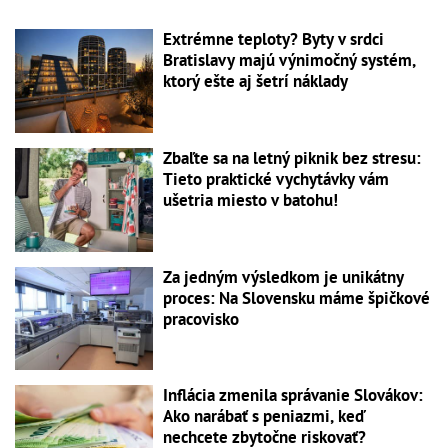
Extrémne teploty? Byty v srdci
Bratislavy majú výnimočný systém,
ktorý ešte aj šetrí náklady
Zbaľte sa na letný piknik bez stresu:
Tieto praktické vychytávky vám
ušetria miesto v batohu!
Za jedným výsledkom je unikátny
proces: Na Slovensku máme špičkové
pracovisko
Inflácia zmenila správanie Slovákov:
Ako narábať s peniazmi, keď
nechcete zbytočne riskovať?