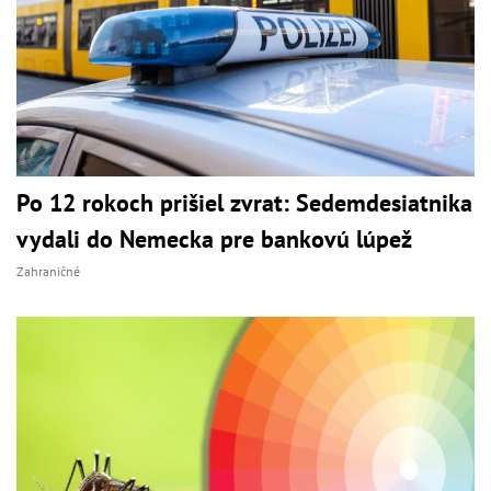
Po 12 rokoch prišiel zvrat: Sedemdesiatnika
vydali do Nemecka pre bankovú lúpež
Zahraničné