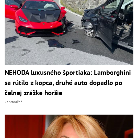
NEHODA luxusného športiaka: Lamborghini
sa rútilo z kopca, druhé auto dopadlo po
čelnej zrážke horšie
Zahraničné