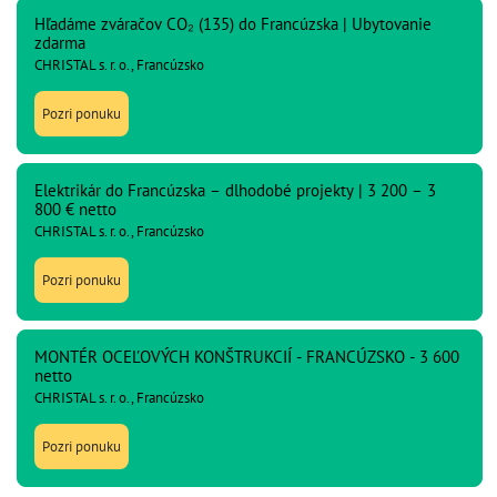
Hľadáme zváračov CO₂ (135) do Francúzska | Ubytovanie
zdarma
CHRISTAL s. r. o., Francúzsko
Pozri ponuku
Elektrikár do Francúzska – dlhodobé projekty | 3 200 – 3
800 € netto
CHRISTAL s. r. o., Francúzsko
Pozri ponuku
MONTÉR OCEĽOVÝCH KONŠTRUKCIÍ - FRANCÚZSKO - 3 600
netto
CHRISTAL s. r. o., Francúzsko
Pozri ponuku