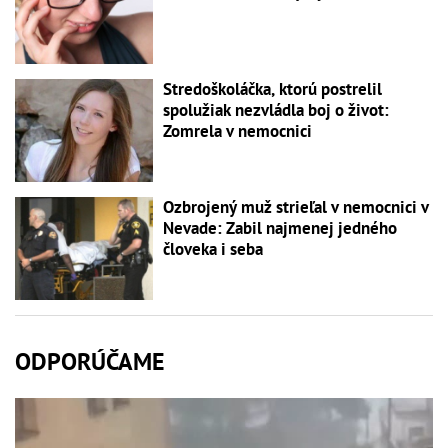
Stredoškoláčka, ktorú postrelil
spolužiak nezvládla boj o život:
Zomrela v nemocnici
Ozbrojený muž strieľal v nemocnici v
Nevade: Zabil najmenej jedného
človeka i seba
ODPORÚČAME