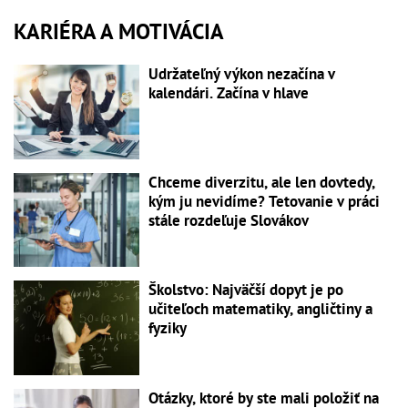
KARIÉRA A MOTIVÁCIA
Udržateľný výkon nezačína v
kalendári. Začína v hlave
Chceme diverzitu, ale len dovtedy,
kým ju nevidíme? Tetovanie v práci
stále rozdeľuje Slovákov
Školstvo: Najväčší dopyt je po
učiteľoch matematiky, angličtiny a
fyziky
Otázky, ktoré by ste mali položiť na