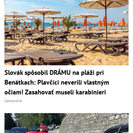
Slovák spôsobil DRÁMU na pláži pri
Benátkach: Plavčíci neverili vlastným
očiam! Zasahovať museli karabinieri
Zahraničné