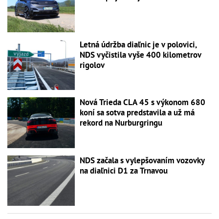
Letná údržba diaľnic je v polovici,
NDS vyčistila vyše 400 kilometrov
rigolov
Nová Trieda CLA 45 s výkonom 680
koní sa sotva predstavila a už má
rekord na Nurburgringu
NDS začala s vylepšovaním vozovky
na diaľnici D1 za Trnavou