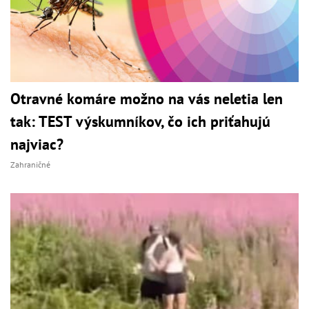
Otravné komáre možno na vás neletia len
tak: TEST výskumníkov, čo ich priťahujú
najviac?
Zahraničné