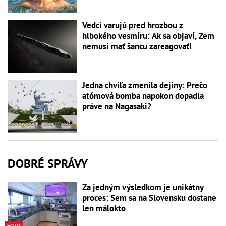
Vedci varujú pred hrozbou z
hlbokého vesmíru: Ak sa objaví, Zem
nemusí mať šancu zareagovať!
Jedna chvíľa zmenila dejiny: Prečo
atómová bomba napokon dopadla
práve na Nagasaki?
DOBRÉ SPRÁVY
Za jedným výsledkom je unikátny
proces: Sem sa na Slovensku dostane
len málokto