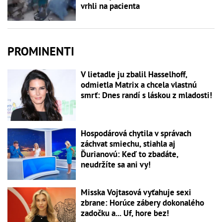
vrhli na pacienta
PROMINENTI
V lietadle ju zbalil Hasselhoff,
odmietla Matrix a chcela vlastnú
smrť: Dnes randí s láskou z mladosti!
Hospodárová chytila v správach
záchvat smiechu, stiahla aj
Ďurianovú: Keď to zbadáte,
neudržíte sa ani vy!
Misska Vojtasová vyťahuje sexi
zbrane: Horúce zábery dokonalého
zadočku a... Uf, hore bez!