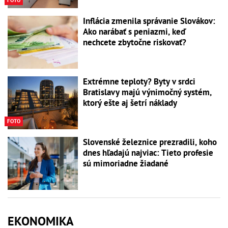
FOTO
Inflácia zmenila správanie Slovákov:
Ako narábať s peniazmi, keď
nechcete zbytočne riskovať?
Extrémne teploty? Byty v srdci
Bratislavy majú výnimočný systém,
ktorý ešte aj šetrí náklady
FOTO
Slovenské železnice prezradili, koho
dnes hľadajú najviac: Tieto profesie
sú mimoriadne žiadané
EKONOMIKA