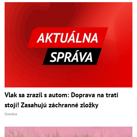
Vlak sa zrazil s autom: Doprava na trati
stojí! Zasahujú záchranné zložky
Domáce