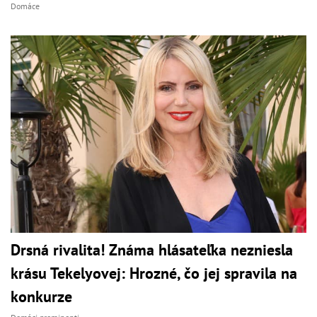
Domáce
Drsná rivalita! Známa hlásateľka nezniesla
krásu Tekelyovej: Hrozné, čo jej spravila na
konkurze