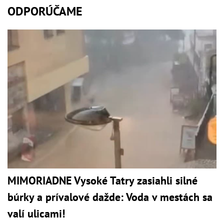
ODPORÚČAME
MIMORIADNE Vysoké Tatry zasiahli silné
búrky a prívalové dažde: Voda v mestách sa
valí ulicami!