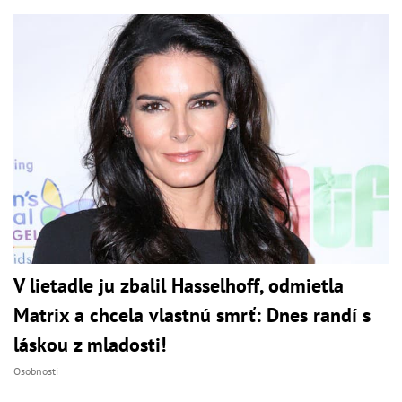
V lietadle ju zbalil Hasselhoff, odmietla
Matrix a chcela vlastnú smrť: Dnes randí s
láskou z mladosti!
Osobnosti