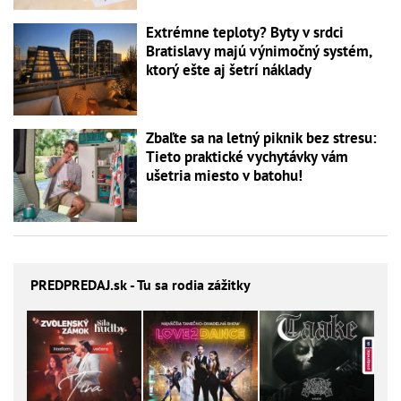
Extrémne teploty? Byty v srdci
Bratislavy majú výnimočný systém,
ktorý ešte aj šetrí náklady
Zbaľte sa na letný piknik bez stresu:
Tieto praktické vychytávky vám
ušetria miesto v batohu!
PREDPREDAJ
.sk - Tu sa rodia zážitky