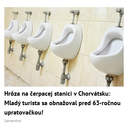
Hrôza na čerpacej stanici v Chorvátsku:
Mladý turista sa obnažoval pred 63-ročnou
upratovačkou!
Zahraničné