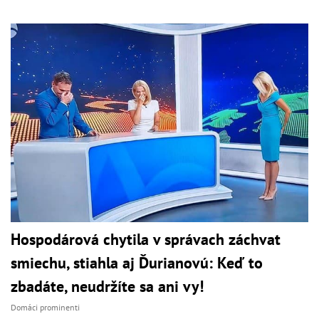
Hospodárová chytila v správach záchvat
smiechu, stiahla aj Ďurianovú: Keď to
zbadáte, neudržíte sa ani vy!
Domáci prominenti