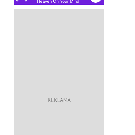
Heaven On Your Mind