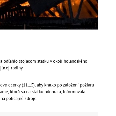
a odľahlo stojacom statku v okolí holandského
júcej rodiny.
ve dcérky (11,15), aby krátko po založení požiaru
me, ktorá sa na statku odohrala, informovala
na policajné zdroje.