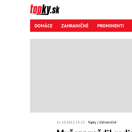
DOMÁCE
ZAHRANIČNÉ
PROMINENTI
21.10.2012 15:15
Topky
Zahraničné