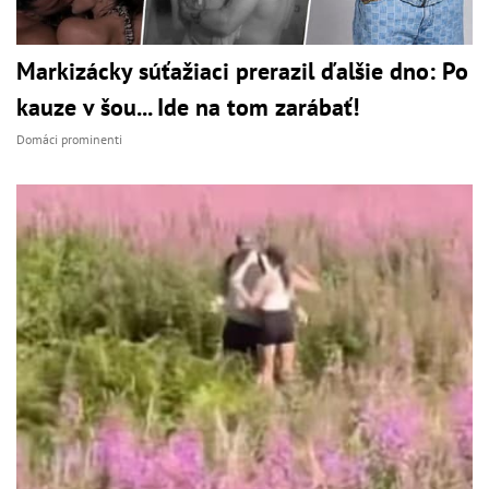
Markizácky súťažiaci prerazil ďalšie dno: Po
kauze v šou... Ide na tom zarábať!
Domáci prominenti