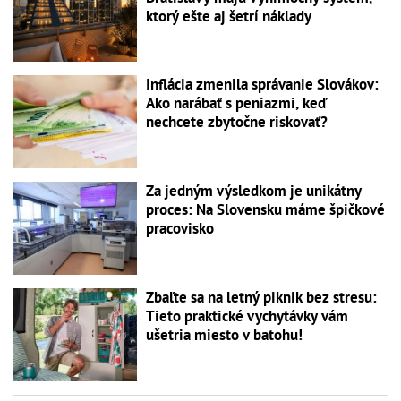
ktorý ešte aj šetrí náklady
Inflácia zmenila správanie Slovákov:
Ako narábať s peniazmi, keď
nechcete zbytočne riskovať?
Za jedným výsledkom je unikátny
proces: Na Slovensku máme špičkové
pracovisko
Zbaľte sa na letný piknik bez stresu:
Tieto praktické vychytávky vám
ušetria miesto v batohu!