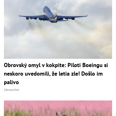
Obrovský omyl v kokpite: Piloti Boeingu si
neskoro uvedomili, že letia zle! Došlo im
palivo
Zahraničné