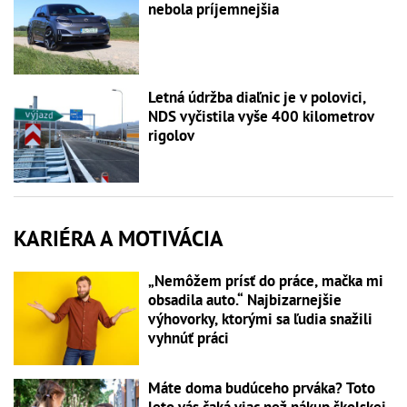
nebola príjemnejšia
Letná údržba diaľnic je v polovici,
NDS vyčistila vyše 400 kilometrov
rigolov
KARIÉRA A MOTIVÁCIA
„Nemôžem prísť do práce, mačka mi
obsadila auto.“ Najbizarnejšie
výhovorky, ktorými sa ľudia snažili
vyhnúť práci
Máte doma budúceho prváka? Toto