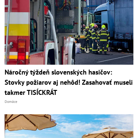
Náročný týždeň slovenských hasičov:
Stovky požiarov aj nehôd! Zasahovať museli
takmer TISÍCKRÁT
Domáce