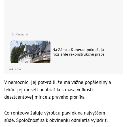
Na Zámku Kunerad pokračujú
rozsiahle rekonštrukčné práce
Reklama
V nemocnici jej potvrdili, že má vážne popáleniny
a
lekári
jej museli
odobrať
kus
mäsa
veľkosti
desaťcentovej mince
z pravého prsníka.
Correnteová
žaluje
výrobcu plaviek na najvyššom
súde
.
Spoločnosť sa k obvineniu odmietla vyjadriť.