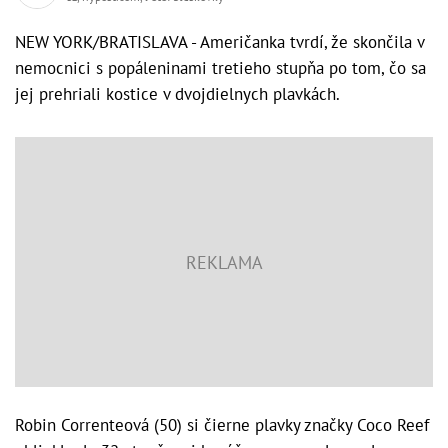
NEW YORK/BRATISLAVA - Američanka tvrdí, že skončila v
nemocnici s popáleninami tretieho stupňa po tom, čo sa
jej prehriali kostice v dvojdielnych plavkách.
Robin
Correnteová
(
50) si čierne plavky značky Coco Reef