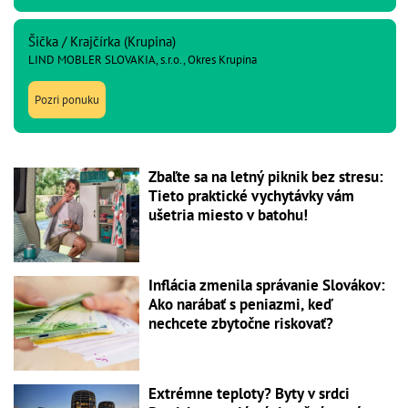
Šička / Krajčírka (Krupina)
LIND MOBLER SLOVAKIA, s.r.o., Okres Krupina
Pozri ponuku
Zbaľte sa na letný piknik bez stresu:
Tieto praktické vychytávky vám
ušetria miesto v batohu!
Inflácia zmenila správanie Slovákov:
Ako narábať s peniazmi, keď
nechcete zbytočne riskovať?
Extrémne teploty? Byty v srdci