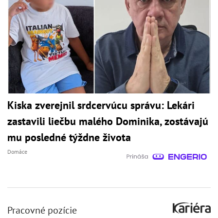
Kiska zverejnil srdcervúcu správu: Lekári
zastavili liečbu malého Dominika, zostávajú
mu posledné týždne života
Domáce
Pracovné pozície