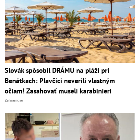
Slovák spôsobil DRÁMU na pláži pri
Benátkach: Plavčíci neverili vlastným
očiam! Zasahovať museli karabinieri
Zahraničné