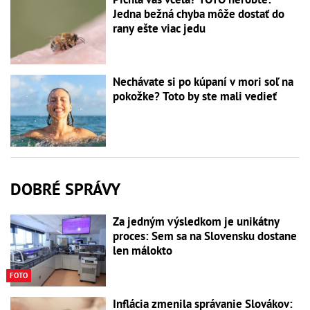
Jedna bežná chyba môže dostať do
rany ešte viac jedu
Nechávate si po kúpaní v mori soľ na
pokožke? Toto by ste mali vedieť
DOBRÉ SPRÁVY
Za jedným výsledkom je unikátny
proces: Sem sa na Slovensku dostane
len málokto
FOTO
Inflácia zmenila správanie Slovákov: