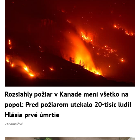
Rozsiahly požiar v Kanade mení všetko na
popol: Pred požiarom utekalo 20-tisíc ľudí!
Hlásia prvé úmrtie
Zahraničné