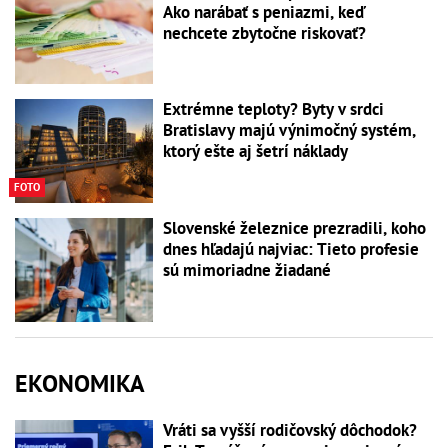
Ako narábať s peniazmi, keď
nechcete zbytočne riskovať?
Extrémne teploty? Byty v srdci
Bratislavy majú výnimočný systém,
ktorý ešte aj šetrí náklady
FOTO
Slovenské železnice prezradili, koho
dnes hľadajú najviac: Tieto profesie
sú mimoriadne žiadané
EKONOMIKA
Vráti sa vyšší rodičovský dôchodok?