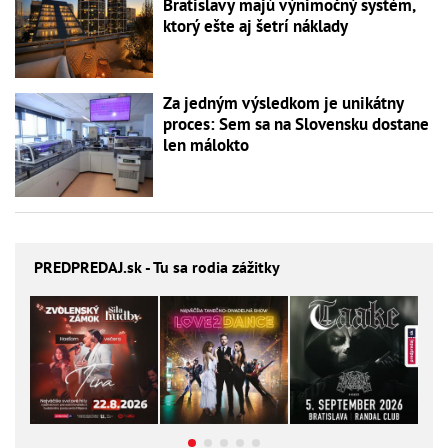
Bratislavy majú výnimočný systém,
ktorý ešte aj šetrí náklady
Za jedným výsledkom je unikátny
proces: Sem sa na Slovensku dostane
len málokto
PREDPREDAJ
.sk - Tu sa rodia zážitky