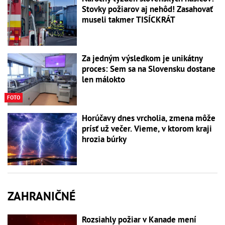
Stovky požiarov aj nehôd! Zasahovať
museli takmer TISÍCKRÁT
Za jedným výsledkom je unikátny
proces: Sem sa na Slovensku dostane
len málokto
FOTO
Horúčavy dnes vrcholia, zmena môže
prísť už večer. Vieme, v ktorom kraji
hrozia búrky
ZAHRANIČNÉ
Rozsiahly požiar v Kanade mení