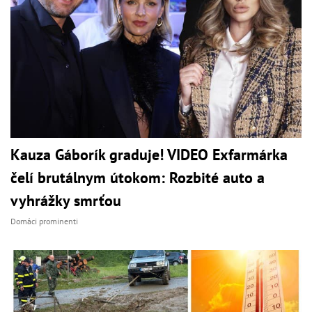
Kauza Gáborík graduje! VIDEO Exfarmárka
čelí brutálnym útokom: Rozbité auto a
vyhrážky smrťou
Domáci prominenti