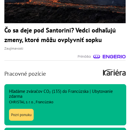
Čo sa deje pod Santorini? Vedci odhaľujú
zmeny, ktoré môžu ovplyvniť sopku
Zaujímavosti
Pracovné pozície
Hľadáme zváračov CO₂ (135) do Francúzska | Ubytovanie
zdarma
CHRISTAL s. r. o., Francúzsko
Pozri ponuku