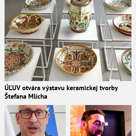
ÚĽUV otvára výstavu keramickej tvorby
Štefana Mlícha