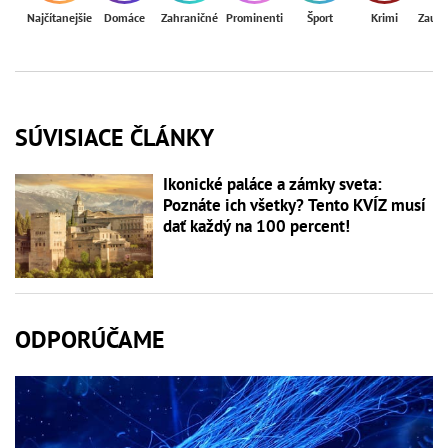
Najčítanejšie
Domáce
Zahraničné
Prominenti
Šport
Krimi
Zaují
SÚVISIACE ČLÁNKY
Ikonické paláce a zámky sveta:
Poznáte ich všetky? Tento KVÍZ musí
dať každý na 100 percent!
ODPORÚČAME