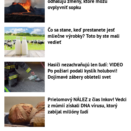
odhaľujú zmeny, ktoré môžu
ovplyvniť sopku
Čo sa stane, keď prestanete jesť
mliečne výrobky? Toto by ste mali
vedieť
Hasiči nezachraňujú len ľudí: VIDEO
Po požiari podali kyslík holubovi!
Dojímavé zábery obleteli svet
Prielomový NÁLEZ z čias Inkov! Vedci
z múmií získali DNA vírusu, ktorý
zabíjal milióny ľudí