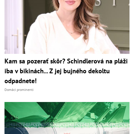
Kam sa pozerať skôr? Schindlerová na pláži
iba v bikinách... Z jej bujného dekoltu
odpadnete!
Domáci prominenti