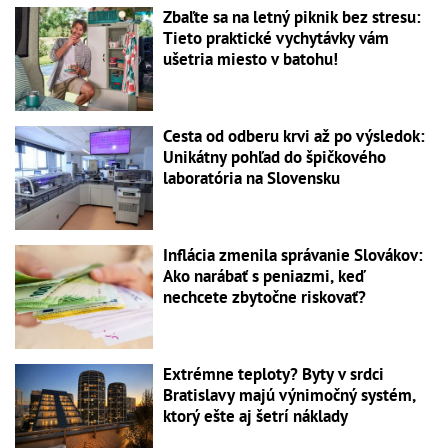
Zbaľte sa na letný piknik bez stresu:
Tieto praktické vychytávky vám
ušetria miesto v batohu!
Cesta od odberu krvi až po výsledok:
Unikátny pohľad do špičkového
laboratória na Slovensku
Inflácia zmenila správanie Slovákov:
Ako narábať s peniazmi, keď
nechcete zbytočne riskovať?
Extrémne teploty? Byty v srdci
Bratislavy majú výnimočný systém,
ktorý ešte aj šetrí náklady