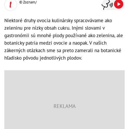
© Zoznam/
Niektoré druhy ovocia kulinársky spracovávame ako
zeleninu pre nízky obsah cukru. Inými slovami v
gastronómii sú mnohé plody používané ako zelenina, ale
botanicky patria medzi ovocie a naopak. V našich
zákerných otázkach sme sa preto zamerali na botanické
hľadisko pôvodu jednotlivých plodov.