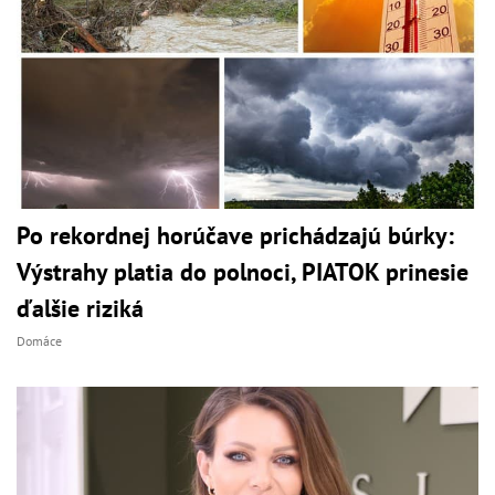
Po rekordnej horúčave prichádzajú búrky:
Výstrahy platia do polnoci, PIATOK prinesie
ďalšie riziká
Domáce