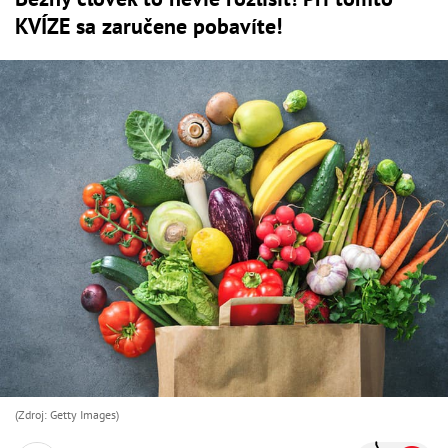
KVÍZE sa zaručene pobavíte!
(Zdroj: Getty Images)