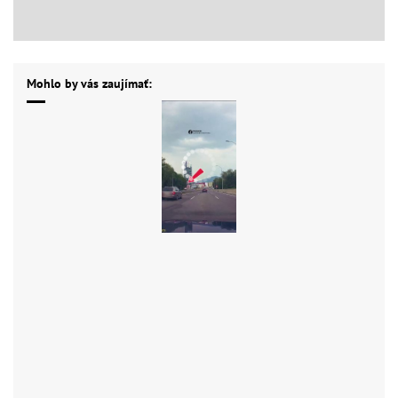
Mohlo by vás zaujímať: