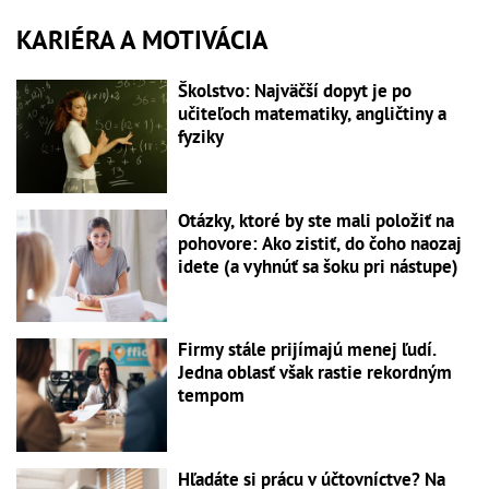
KARIÉRA A MOTIVÁCIA
Školstvo: Najväčší dopyt je po
učiteľoch matematiky, angličtiny a
fyziky
Otázky, ktoré by ste mali položiť na
pohovore: Ako zistiť, do čoho naozaj
idete (a vyhnúť sa šoku pri nástupe)
Firmy stále prijímajú menej ľudí.
Jedna oblasť však rastie rekordným
tempom
Hľadáte si prácu v účtovníctve? Na