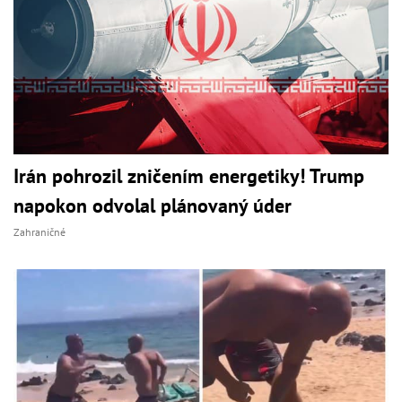
Irán pohrozil zničením energetiky! Trump
napokon odvolal plánovaný úder
Zahraničné