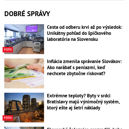
DOBRÉ SPRÁVY
Cesta od odberu krvi až po výsledok:
Unikátny pohľad do špičkového
laboratória na Slovensku
FOTO
Inflácia zmenila správanie Slovákov:
Ako narábať s peniazmi, keď
nechcete zbytočne riskovať?
Extrémne teploty? Byty v srdci
Bratislavy majú výnimočný systém,
ktorý ešte aj šetrí náklady
FOTO