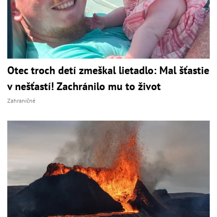
Otec troch detí zmeškal lietadlo: Mal šťastie
v nešťastí! Zachránilo mu to život
Zahraničné