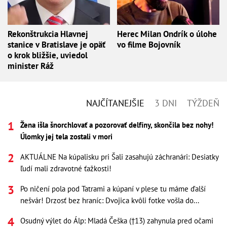
Rekonštrukcia Hlavnej
Herec Milan Ondrík o úlohe
stanice v Bratislave je opäť
vo filme Bojovník
o krok bližšie, uviedol
minister Ráž
NAJČÍTANEJŠIE
3 DNI
TÝŽDEŇ
Žena išla šnorchlovať a pozorovať delfíny, skončila bez nohy!
Úlomky jej tela zostali v mori
AKTUÁLNE Na kúpalisku pri Šali zasahujú záchranári: Desiatky
ľudí mali zdravotné ťažkosti!
Po ničení pola pod Tatrami a kúpaní v plese tu máme ďalší
nešvár! Drzosť bez hraníc: Dvojica kvôli fotke vošla do...
Osudný výlet do Álp: Mladá Češka (†13) zahynula pred očami