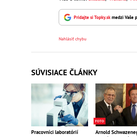
Pridajte si Topky.sk
medzi Vaše p
Nahlásiť chybu
SÚVISIACE ČLÁNKY
FOTO
Pracovníci laboratórií
Arnold Schwazene