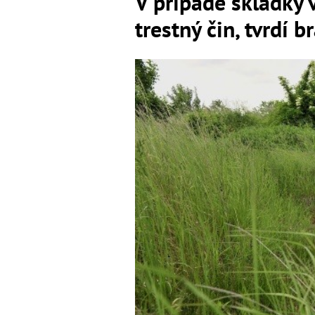
V prípade skládky 
trestný čin, tvrdí 