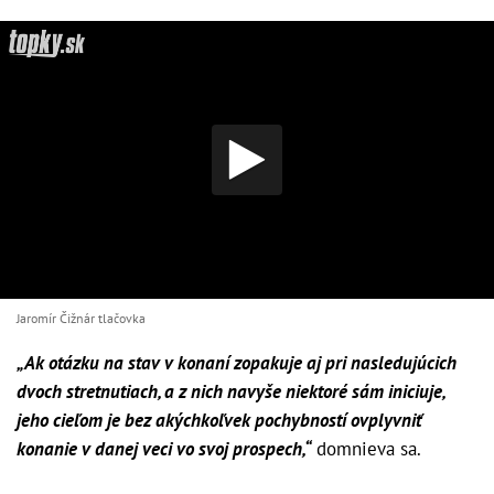
Jaromír Čižnár tlačovka
„Ak otázku na stav v konaní zopakuje aj pri nasledujúcich
dvoch stretnutiach, a z nich navyše niektoré sám iniciuje,
jeho cieľom je bez akýchkoľvek pochybností ovplyvniť
konanie v danej veci vo svoj prospech,“
domnieva sa.