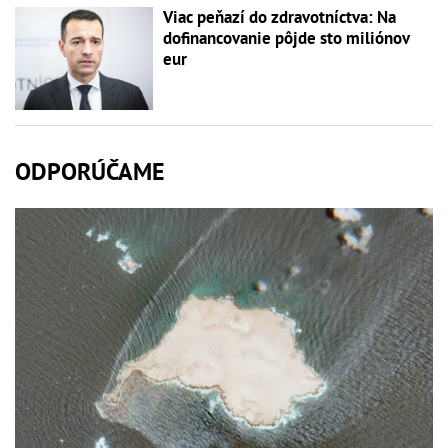
Viac peňazí do zdravotníctva: Na
dofinancovanie pôjde sto miliónov
eur
ODPORÚČAME