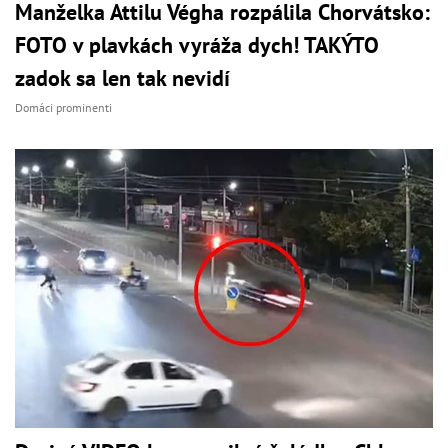
Manželka Attilu Végha rozpálila Chorvátsko:
FOTO v plavkách vyráža dych! TAKÝTO
zadok sa len tak nevidí
Domáci prominenti