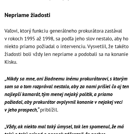
Nepriame žiadosti
Vaľovi, ktorý funkciu generálneho prokurátora zastával
v rokoch 1995 až 1998, sa podľa jeho slov nestalo, aby ho
niekto priamo požiadal o intervenciu. Vysvetlil, že takéto
žiadosti boli vždy len nepriame a podobali sa na konanie
Kisku.
„Nikdy sa mne, ani žiadnemu inému prokurátorovi, s ktorým
som sa o tom rozprával nestalo, aby za nami prišiel čo aj ten
najlepší kamarát, tým menej nejaký politik, a priamo
požiadal, aby prokurátor ovplyvnil konanie v nejakej veci
v jeho prospech,“
priblížil.
„Vždy, ak niekto mal taký úmysel, tak len spomenul, že má