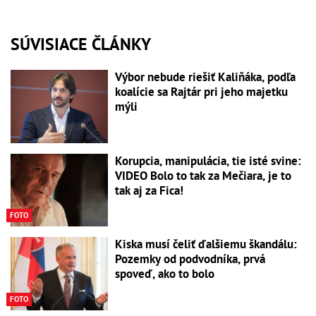
SÚVISIACE ČLÁNKY
Výbor nebude riešiť Kaliňáka, podľa
koalície sa Rajtár pri jeho majetku
mýli
Korupcia, manipulácia, tie isté svine:
VIDEO Bolo to tak za Mečiara, je to
tak aj za Fica!
FOTO
Kiska musí čeliť ďalšiemu škandálu:
Pozemky od podvodníka, prvá
spoveď, ako to bolo
FOTO