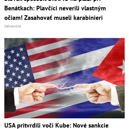
Benátkach: Plavčíci neverili vlastným
očiam! Zasahovať museli karabinieri
Zahraničné
USA pritvrdili voči Kube: Nové sankcie