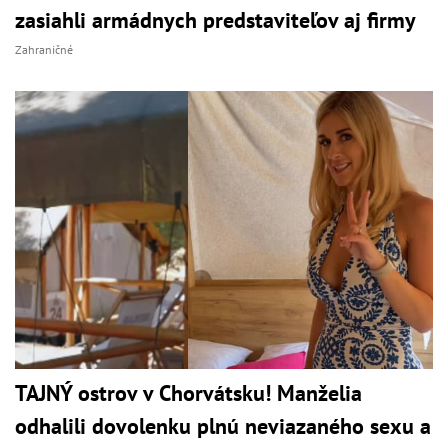
zasiahli armádnych predstaviteľov aj firmy
Zahraničné
TAJNÝ ostrov v Chorvátsku! Manželia
odhalili dovolenku plnú neviazaného sexu a