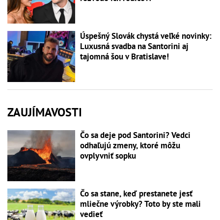
Úspešný Slovák chystá veľké novinky:
Luxusná svadba na Santorini aj
tajomná šou v Bratislave!
ZAUJÍMAVOSTI
Čo sa deje pod Santorini? Vedci
odhaľujú zmeny, ktoré môžu
ovplyvniť sopku
Čo sa stane, keď prestanete jesť
mliečne výrobky? Toto by ste mali
vedieť