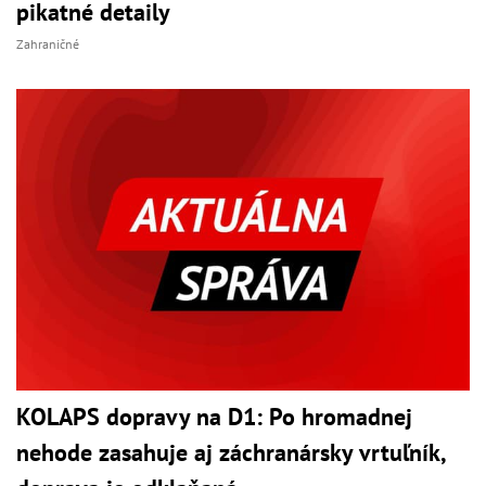
pikatné detaily
Zahraničné
KOLAPS dopravy na D1: Po hromadnej
nehode zasahuje aj záchranársky vrtuľník,