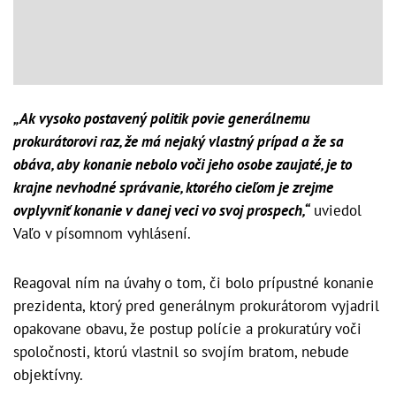
„Ak vysoko postavený politik povie generálnemu
prokurátorovi raz, že má nejaký vlastný prípad a že sa
obáva, aby konanie nebolo voči jeho osobe zaujaté, je to
krajne nevhodné správanie, ktorého cieľom je zrejme
ovplyvniť konanie v danej veci vo svoj prospech,“
uviedol
Vaľo v písomnom vyhlásení.
Reagoval ním na úvahy o tom, či bolo prípustné konanie
prezidenta, ktorý pred generálnym prokurátorom vyjadril
opakovane obavu, že postup polície a prokuratúry voči
spoločnosti, ktorú vlastnil so svojím bratom, nebude
objektívny.