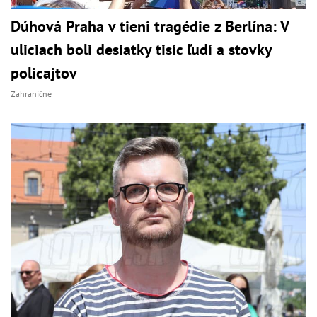
Dúhová Praha v tieni tragédie z Berlína: V
uliciach boli desiatky tisíc ľudí a stovky
policajtov
Zahraničné