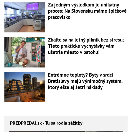
Za jedným výsledkom je unikátny
proces: Na Slovensku máme špičkové
pracovisko
Zbaľte sa na letný piknik bez stresu:
Tieto praktické vychytávky vám
ušetria miesto v batohu!
Extrémne teploty? Byty v srdci
Bratislavy majú výnimočný systém,
ktorý ešte aj šetrí náklady
PREDPREDAJ
.sk - Tu sa rodia zážitky