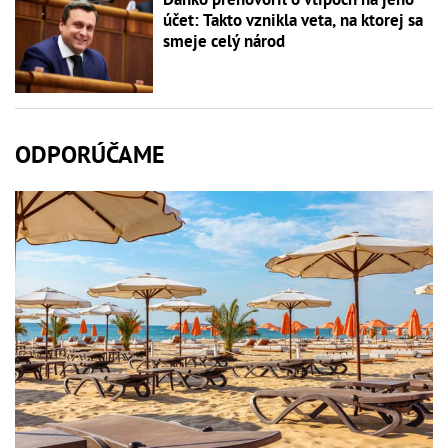
účet: Takto vznikla veta, na ktorej sa
smeje celý národ
ODPORÚČAME