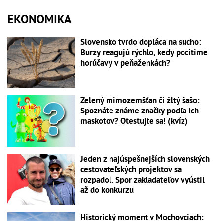
EKONOMIKA
Slovensko tvrdo dopláca na sucho:
Burzy reagujú rýchlo, kedy pocítime
horúčavy v peňaženkách?
Zelený mimozemšťan či žltý šašo:
Spoznáte známe značky podľa ich
maskotov? Otestujte sa! (kvíz)
Jeden z najúspešnejších slovenských
cestovateľských projektov sa
rozpadol. Spor zakladateľov vyústil
až do konkurzu
Historický moment v Mochovciach: