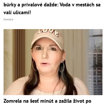
búrky a prívalové dažde: Voda v mestách sa
valí ulicami!
Domáce
Zomrela na šesť minút a zažila život po