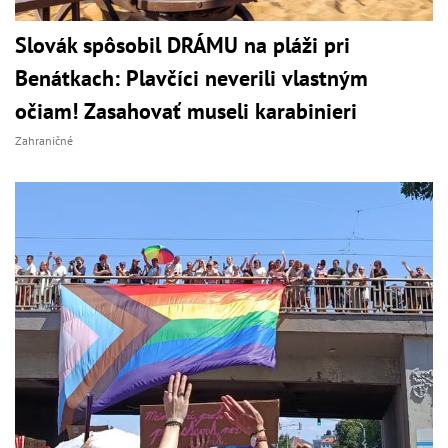
Slovák spôsobil DRÁMU na pláži pri
Benátkach: Plavčíci neverili vlastným
očiam! Zasahovať museli karabinieri
Zahraničné