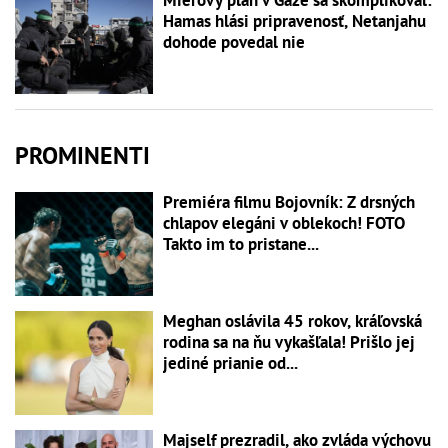
Hamas hlási pripravenosť, Netanjahu
dohode povedal nie
PROMINENTI
Premiéra filmu Bojovník: Z drsných
chlapov elegáni v oblekoch! FOTO
Takto im to pristane...
Meghan oslávila 45 rokov, kráľovská
rodina sa na ňu vykašľala! Prišlo jej
jediné prianie od...
Majself prezradil, ako zvláda výchovu