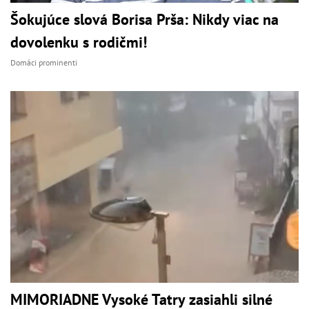
Šokujúce slová Borisa Prša: Nikdy viac na
dovolenku s rodičmi!
Domáci prominenti
MIMORIADNE Vysoké Tatry zasiahli silné