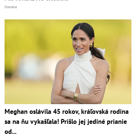
Domáce
Meghan oslávila 45 rokov, kráľovská rodina
sa na ňu vykašľala! Prišlo jej jediné prianie
od...