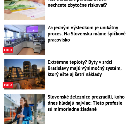
nechcete zbytočne riskovať?
Za jedným výsledkom je unikátny
proces: Na Slovensku máme špičkové
pracovisko
FOTO
Extrémne teploty? Byty v srdci
Bratislavy majú výnimočný systém,
ktorý ešte aj šetrí náklady
FOTO
Slovenské železnice prezradili, koho
dnes hľadajú najviac: Tieto profesie
sú mimoriadne žiadané