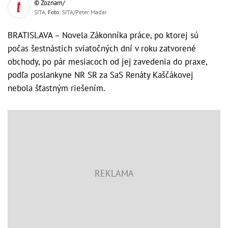
© Zoznam/
SITA,
Foto
: SITA/Peter Maďar
BRATISLAVA – Novela Zákonníka práce, po ktorej sú
počas šestnástich sviatočných dní v roku zatvorené
obchody, po pár mesiacoch od jej zavedenia do praxe,
podľa poslankyne NR SR za SaS Renáty Kaščákovej
nebola šťastným riešením.