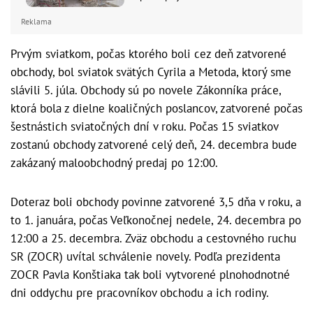
Reklama
Prvým sviatkom, počas ktorého boli cez deň zatvorené
obchody, bol sviatok svätých Cyrila a Metoda, ktorý sme
slávili 5. júla. Obchody sú po novele Zákonníka práce,
ktorá bola z dielne koaličných poslancov, zatvorené počas
šestnástich sviatočných dní v roku. Počas 15 sviatkov
zostanú obchody zatvorené celý deň, 24. decembra bude
zakázaný maloobchodný predaj po 12:00.
Doteraz boli obchody povinne zatvorené 3,5 dňa v roku, a
to 1. januára, počas Veľkonočnej nedele, 24. decembra po
12:00 a 25. decembra. Zväz obchodu a cestovného ruchu
SR (ZOCR) uvítal schválenie novely. Podľa prezidenta
ZOCR Pavla Konštiaka tak boli vytvorené plnohodnotné
dni oddychu pre pracovníkov obchodu a ich rodiny.