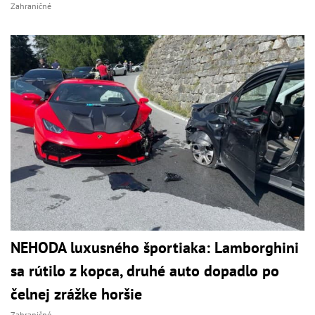
Zahraničné
NEHODA luxusného športiaka: Lamborghini
sa rútilo z kopca, druhé auto dopadlo po
čelnej zrážke horšie
Zahraničné