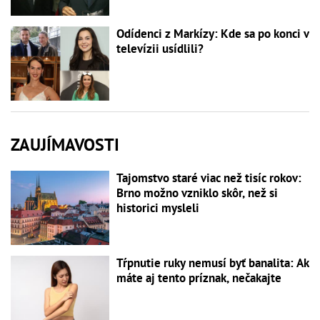
Odídenci z Markízy: Kde sa po konci v
televízii usídlili?
ZAUJÍMAVOSTI
Tajomstvo staré viac než tisíc rokov:
Brno možno vzniklo skôr, než si
historici mysleli
Tŕpnutie ruky nemusí byť banalita: Ak
máte aj tento príznak, nečakajte