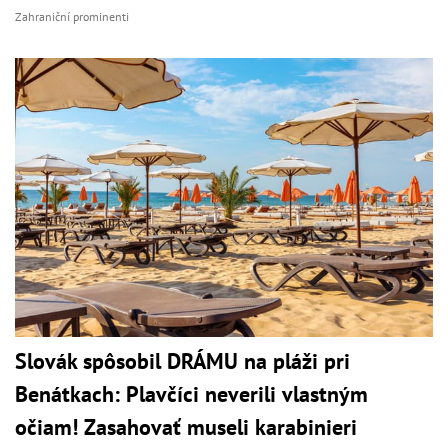
Zahraniční prominenti
Slovák spôsobil DRÁMU na pláži pri
Benátkach: Plavčíci neverili vlastným
očiam! Zasahovať museli karabinieri