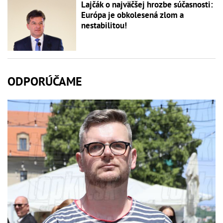
Lajčák o najväčšej hrozbe súčasnosti:
Európa je obkolesená zlom a
nestabilitou!
ODPORÚČAME