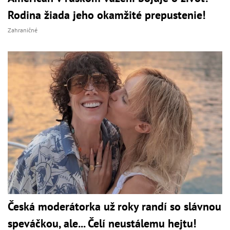
Rodina žiada jeho okamžité prepustenie!
Zahraničné
Česká moderátorka už roky randí so slávnou
speváčkou, ale... Čelí neustálemu hejtu!