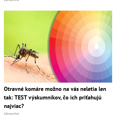
Otravné komáre možno na vás neletia len
tak: TEST výskumníkov, čo ich priťahujú
najviac?
Zahraničné