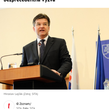
Miroslav Lajčák (Zdroj: SITA)
© Zoznam/
SITA,
Foto
: SITA