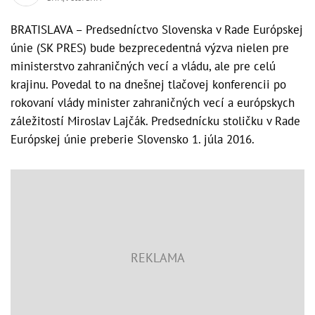
BRATISLAVA – Predsedníctvo Slovenska v Rade Európskej
únie (SK PRES) bude bezprecedentná výzva nielen pre
ministerstvo zahraničných vecí a vládu, ale pre celú
krajinu. Povedal to na dnešnej tlačovej konferencii po
rokovaní vlády minister zahraničných vecí a európskych
záležitostí Miroslav Lajčák. Predsednícku stoličku v Rade
Európskej únie preberie Slovensko 1. júla 2016.