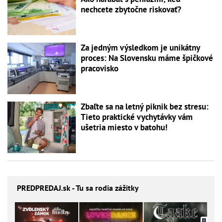
nechcete zbytočne riskovať?
Za jedným výsledkom je unikátny
proces: Na Slovensku máme špičkové
pracovisko
Zbaľte sa na letný piknik bez stresu:
Tieto praktické vychytávky vám
ušetria miesto v batohu!
PREDPREDAJ
.sk - Tu sa rodia zážitky