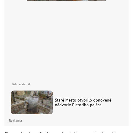
Staré Mesto otvorilo obnovené
nádvorie Pistoriho paláca
Reklama