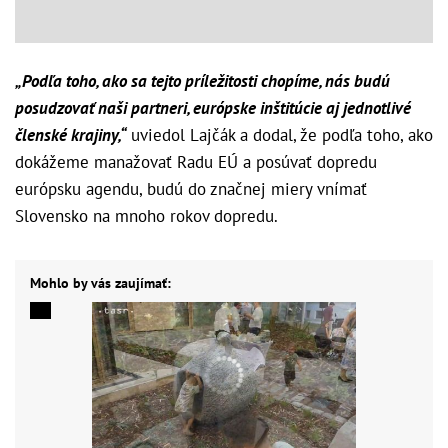
„Podľa toho, ako sa tejto príležitosti chopíme, nás budú
posudzovať naši partneri, európske inštitúcie aj jednotlivé
členské krajiny,“
uviedol Lajčák a dodal, že podľa toho, ako
dokážeme manažovať Radu EÚ a posúvať dopredu
európsku agendu, budú do značnej miery vnímať
Slovensko na mnoho rokov dopredu.
Mohlo by vás zaujímať: