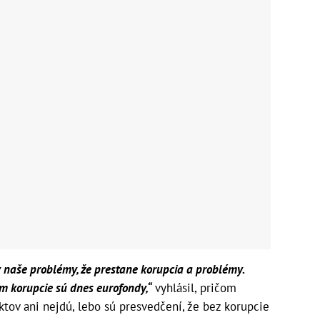
ky naše problémy, že prestane korupcia a problémy.
 korupcie sú dnes eurofondy,“
vyhlásil, pričom
ktov ani nejdú, lebo sú presvedčení, že bez korupcie