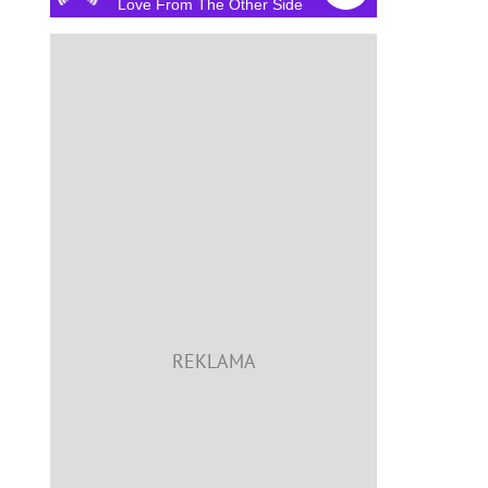
Love From The Other Side