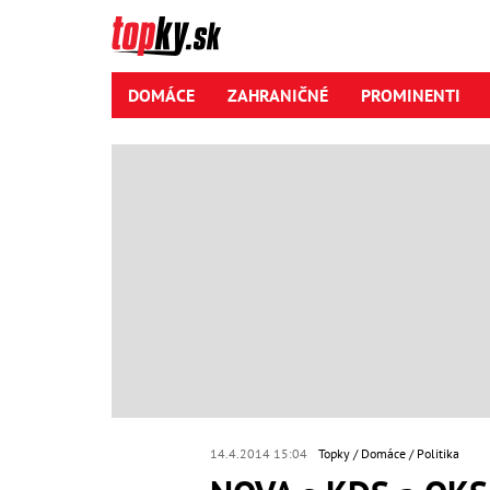
DOMÁCE
ZAHRANIČNÉ
PROMINENTI
14.4.2014 15:04
Topky
Domáce
Politika