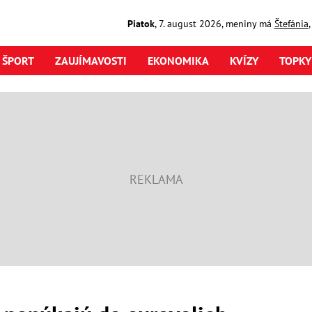
Piatok
,
7. august
2026
,
meniny má
Štefánia
ŠPORT
ZAUJÍMAVOSTI
EKONOMIKA
KVÍZY
TOPKY