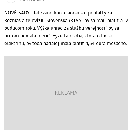
NOVÉ SADY - Takzvané koncesionárske poplatky za
Rozhlas a televíziu Slovenska (RTVS) by sa mali platiť aj v
budúcom roku. Výška úhrad za službu verejnosti by sa
pritom nemala meniť. Fyzická osoba, ktorá odberá
elektrinu, by teda naďalej mala platiť 4,64 eura mesačne.