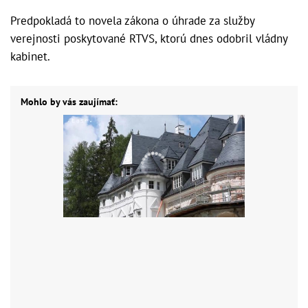
Predpokladá to novela zákona o úhrade za služby
verejnosti poskytované RTVS, ktorú dnes odobril vládny
kabinet.
Mohlo by vás zaujímať: