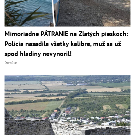
Mimoriadne PÁTRANIE na Zlatých pieskoch:
Polícia nasadila všetky kalibre, muž sa už
spod hladiny nevynoril!
Domáce