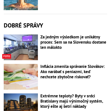
DOBRÉ SPRÁVY
Za jedným výsledkom je unikátny
proces: Sem sa na Slovensku dostane
len málokto
FOTO
Inflácia zmenila správanie Slovákov:
Ako narábať s peniazmi, keď
nechcete zbytočne riskovať?
Extrémne teploty? Byty v srdci
Bratislavy majú výnimočný systém,
ktorý ešte aj šetrí náklady