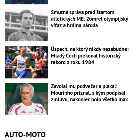
Smutná správa pred štartom
atletických ME: Zomrel olympijský
víťaz a hrdina národa
Úspech, na ktorý nikdy nezabudne:
Mladý Čech prekonal historický
rekord z roku 1984
Zavolal mu podvečer a plakal:
Mourinho priznal, s kým podpísal
zmluvu, nakoniec bolo všetko inak
AUTO-MOTO