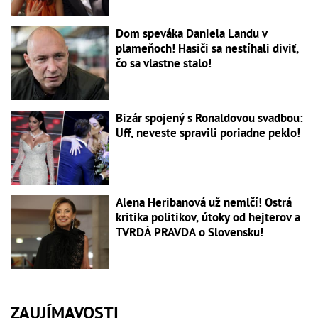
Dom speváka Daniela Landu v
plameňoch! Hasiči sa nestíhali diviť,
čo sa vlastne stalo!
Bizár spojený s Ronaldovou svadbou:
Uff, neveste spravili poriadne peklo!
Alena Heribanová už nemlčí! Ostrá
kritika politikov, útoky od hejterov a
TVRDÁ PRAVDA o Slovensku!
ZAUJÍMAVOSTI