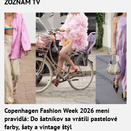
ZOZNAM TV
Copenhagen Fashion Week 2026 mení
pravidlá: Do šatníkov sa vrátili pastelové
farby, šaty a vintage štýl