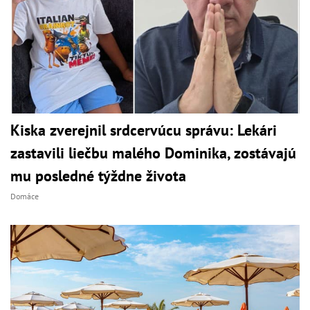
Kiska zverejnil srdcervúcu správu: Lekári
zastavili liečbu malého Dominika, zostávajú
mu posledné týždne života
Domáce