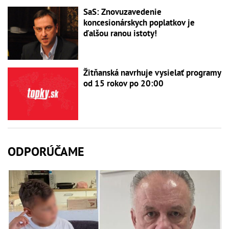
SaS: Znovuzavedenie
koncesionárskych poplatkov je
ďalšou ranou istoty!
Žitňanská navrhuje vysielať programy
od 15 rokov po 20:00
ODPORÚČAME