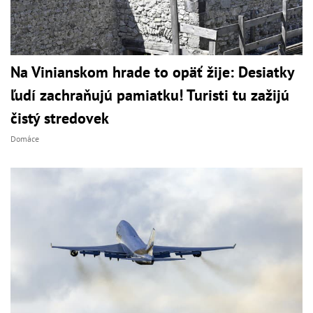
Na Vinianskom hrade to opäť žije: Desiatky
ľudí zachraňujú pamiatku! Turisti tu zažijú
čistý stredovek
Domáce