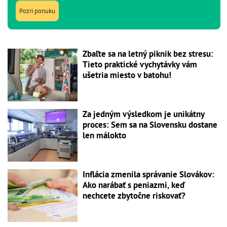
Pozri ponuku
Zbaľte sa na letný piknik bez stresu:
Tieto praktické vychytávky vám
ušetria miesto v batohu!
Za jedným výsledkom je unikátny
proces: Sem sa na Slovensku dostane
len málokto
Inflácia zmenila správanie Slovákov:
Ako narábať s peniazmi, keď
nechcete zbytočne riskovať?