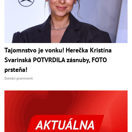
Tajomnstvo je vonku! Herečka Kristína
Svarinská POTVRDILA zásnuby, FOTO
prsteňa!
Domáci prominenti