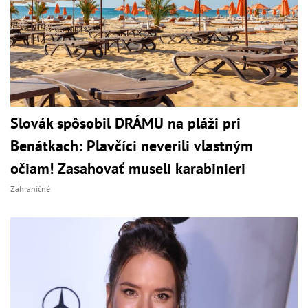
Slovák spôsobil DRÁMU na pláži pri
Benátkach: Plavčíci neverili vlastným
očiam! Zasahovať museli karabinieri
Zahraničné