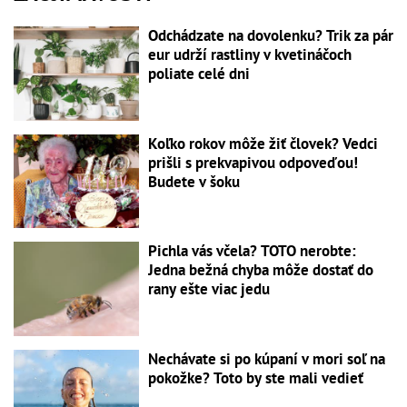
Odchádzate na dovolenku? Trik za pár
eur udrží rastliny v kvetináčoch
poliate celé dni
Koľko rokov môže žiť človek? Vedci
prišli s prekvapivou odpoveďou!
Budete v šoku
Pichla vás včela? TOTO nerobte:
Jedna bežná chyba môže dostať do
rany ešte viac jedu
Nechávate si po kúpaní v mori soľ na
pokožke? Toto by ste mali vedieť