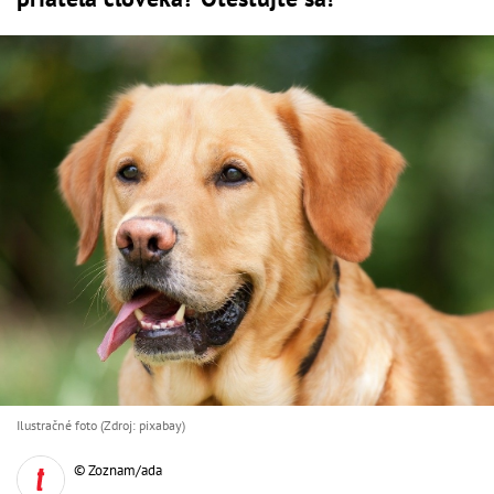
Ilustračné foto (Zdroj: pixabay)
© Zoznam/ada