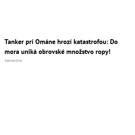
Tanker pri Ománe hrozí katastrofou: Do
mora uniká obrovské množstvo ropy!
Zahraničné