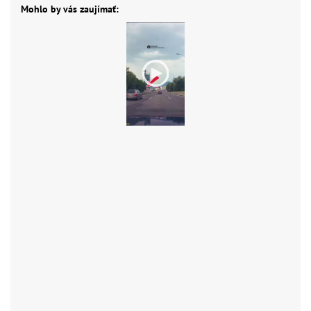
Mohlo by vás zaujímať: