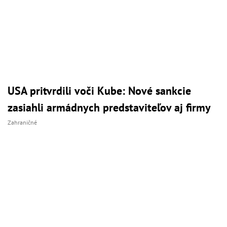
USA pritvrdili voči Kube: Nové sankcie
zasiahli armádnych predstaviteľov aj firmy
Zahraničné