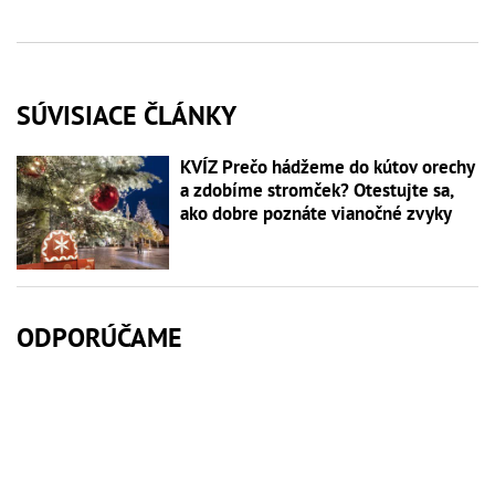
SÚVISIACE ČLÁNKY
KVÍZ Prečo hádžeme do kútov orechy
a zdobíme stromček? Otestujte sa,
ako dobre poznáte vianočné zvyky
ODPORÚČAME