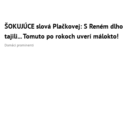
ŠOKUJÚCE slová Plačkovej: S Reném dlho
tajili... Tomuto po rokoch uverí málokto!
Domáci prominenti