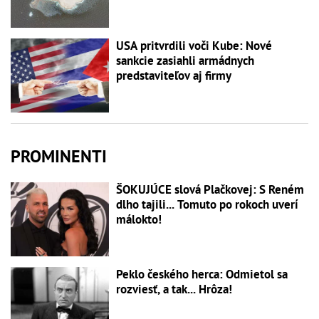
USA pritvrdili voči Kube: Nové
sankcie zasiahli armádnych
predstaviteľov aj firmy
PROMINENTI
ŠOKUJÚCE slová Plačkovej: S Reném
dlho tajili... Tomuto po rokoch uverí
málokto!
Peklo českého herca: Odmietol sa
rozviesť, a tak... Hrôza!