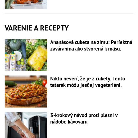
VARENIE A RECEPTY
Ananásová cuketa na zimu: Perfektná
zaváranina ako stvorená k mäsu.
Nikto neverí, že je z cukety. Tento
tatarák môžu jesť aj vegetariáni.
3-krokový návod proti plesni v
nádobe kávovaru