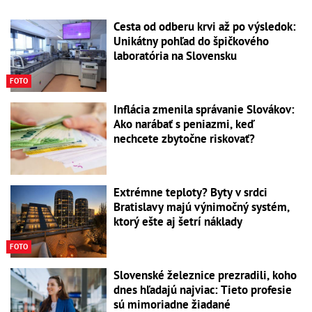
Cesta od odberu krvi až po výsledok:
Unikátny pohľad do špičkového
laboratória na Slovensku
FOTO
Inflácia zmenila správanie Slovákov:
Ako narábať s peniazmi, keď
nechcete zbytočne riskovať?
Extrémne teploty? Byty v srdci
Bratislavy majú výnimočný systém,
ktorý ešte aj šetrí náklady
FOTO
Slovenské železnice prezradili, koho
dnes hľadajú najviac: Tieto profesie
sú mimoriadne žiadané