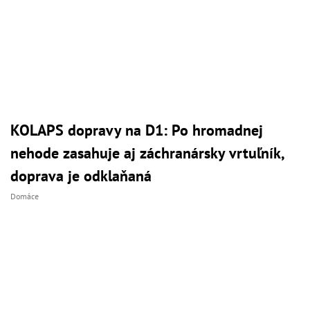
KOLAPS dopravy na D1: Po hromadnej
nehode zasahuje aj záchranársky vrtuľník,
doprava je odklaňaná
Domáce