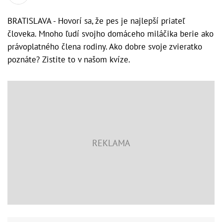
BRATISLAVA - Hovorí sa, že pes je najlepší priateľ
človeka. Mnoho ľudí svojho domáceho miláčika berie ako
právoplatného člena rodiny. Ako dobre svoje zvieratko
poznáte? Zistite to v našom kvíze.