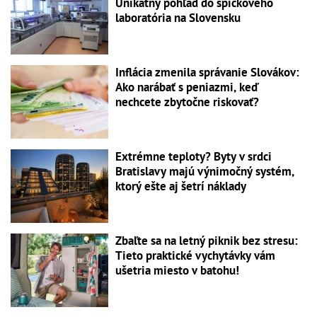
Unikátny pohľad do špičkového
laboratória na Slovensku
Inflácia zmenila správanie Slovákov:
Ako narábať s peniazmi, keď
nechcete zbytočne riskovať?
Extrémne teploty? Byty v srdci
Bratislavy majú výnimočný systém,
ktorý ešte aj šetrí náklady
Zbaľte sa na letný piknik bez stresu:
Tieto praktické vychytávky vám
ušetria miesto v batohu!