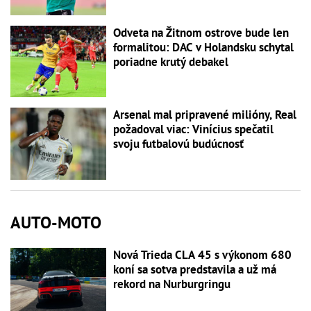
Odveta na Žitnom ostrove bude len
formalitou: DAC v Holandsku schytal
poriadne krutý debakel
Arsenal mal pripravené milióny, Real
požadoval viac: Vinícius spečatil
svoju futbalovú budúcnosť
AUTO-MOTO
Nová Trieda CLA 45 s výkonom 680
koní sa sotva predstavila a už má
rekord na Nurburgringu