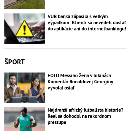
VÚB banka zápasila s veľkým
výpadkom: Klienti sa nevedeli dostať
do aplikácie ani do internetbankingu!
ŠPORT
FOTO Messiho žena v bikinách:
Komentár Ronaldovej Georginy
vyvolal ošiaľ
Najdrahší africký futbalista histórie?
Real sa dohodol na rekordnom
prestupe