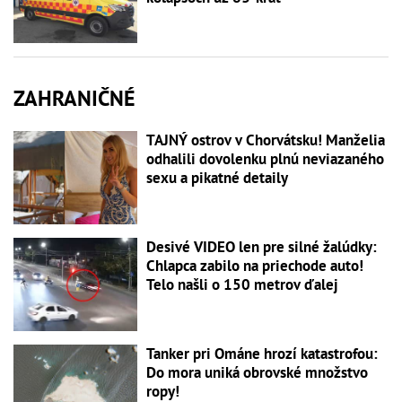
ZAHRANIČNÉ
TAJNÝ ostrov v Chorvátsku! Manželia
odhalili dovolenku plnú neviazaného
sexu a pikatné detaily
Desivé VIDEO len pre silné žalúdky:
Chlapca zabilo na priechode auto!
Telo našli o 150 metrov ďalej
Tanker pri Ománe hrozí katastrofou:
Do mora uniká obrovské množstvo
ropy!