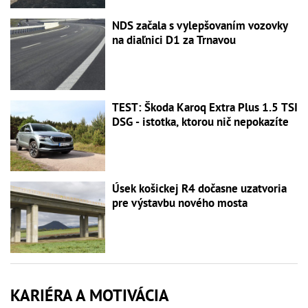
NDS začala s vylepšovaním vozovky
na diaľnici D1 za Trnavou
TEST: Škoda Karoq Extra Plus 1.5 TSI
DSG - istotka, ktorou nič nepokazíte
Úsek košickej R4 dočasne uzatvoria
pre výstavbu nového mosta
KARIÉRA A MOTIVÁCIA