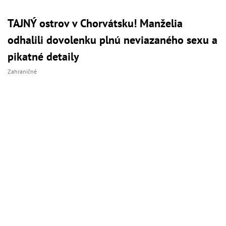
TAJNÝ ostrov v Chorvátsku! Manželia
odhalili dovolenku plnú neviazaného sexu a
pikatné detaily
Zahraničné