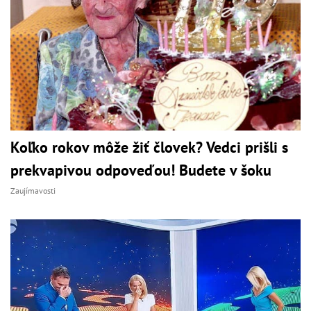
Koľko rokov môže žiť človek? Vedci prišli s
prekvapivou odpoveďou! Budete v šoku
Zaujímavosti