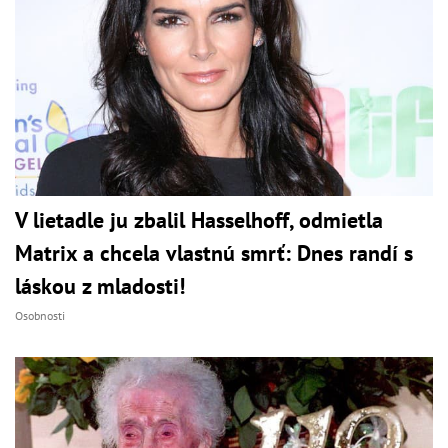
V lietadle ju zbalil Hasselhoff, odmietla
Matrix a chcela vlastnú smrť: Dnes randí s
láskou z mladosti!
Osobnosti