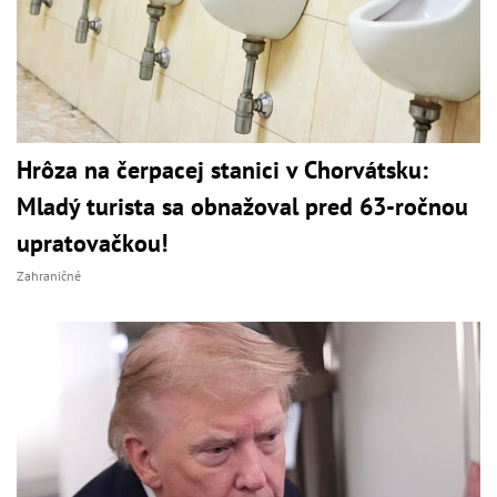
Hrôza na čerpacej stanici v Chorvátsku:
Mladý turista sa obnažoval pred 63-ročnou
upratovačkou!
Zahraničné