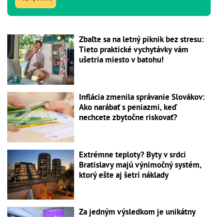
Zbaľte sa na letný piknik bez stresu:
Tieto praktické vychytávky vám
ušetria miesto v batohu!
Inflácia zmenila správanie Slovákov:
Ako narábať s peniazmi, keď
nechcete zbytočne riskovať?
Extrémne teploty? Byty v srdci
Bratislavy majú výnimočný systém,
ktorý ešte aj šetrí náklady
Za jedným výsledkom je unikátny