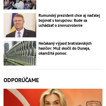
Rumunský prezident chce aj naďalej
bojovať s korupciou: Bude sa
uchádzať o znovuzvolenie
Nečakaný výjazd bratislavských
hasičov: Muž skočil do Dunaja,
okamžitá pomoc
ODPORÚČAME