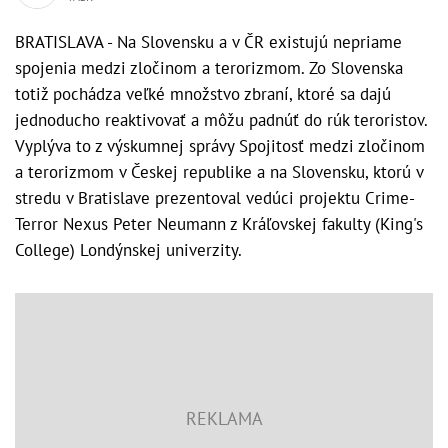
BRATISLAVA - Na Slovensku a v ČR existujú nepriame
spojenia medzi zločinom a terorizmom. Zo Slovenska
totiž pochádza veľké množstvo zbraní, ktoré sa dajú
jednoducho reaktivovať a môžu padnúť do rúk teroristov.
Vyplýva to z výskumnej správy Spojitosť medzi zločinom
a terorizmom v Českej republike a na Slovensku, ktorú v
stredu v Bratislave prezentoval vedúci projektu Crime-
Terror Nexus Peter Neumann z Kráľovskej fakulty (King's
College) Londýnskej univerzity.