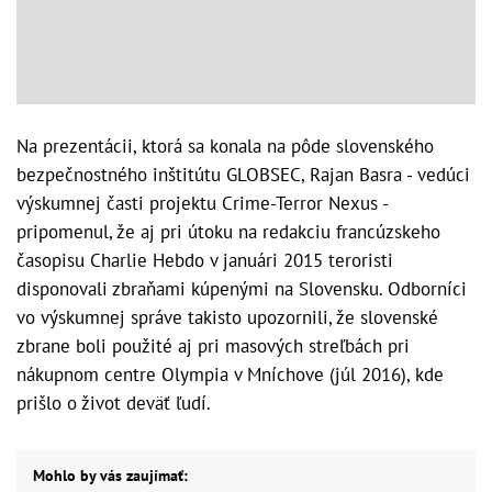
Na prezentácii, ktorá sa konala na pôde slovenského
bezpečnostného inštitútu GLOBSEC, Rajan Basra - vedúci
výskumnej časti projektu Crime-Terror Nexus -
pripomenul, že aj pri útoku na redakciu francúzskeho
časopisu Charlie Hebdo v januári 2015 teroristi
disponovali zbraňami kúpenými na Slovensku. Odborníci
vo výskumnej správe takisto upozornili, že slovenské
zbrane boli použité aj pri masových streľbách pri
nákupnom centre Olympia v Mníchove (júl 2016), kde
prišlo o život deväť ľudí.
Mohlo by vás zaujímať: