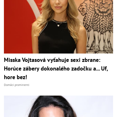
Misska Vojtasová vyťahuje sexi zbrane:
Horúce zábery dokonalého zadočku a... Uf,
hore bez!
Domáci prominenti