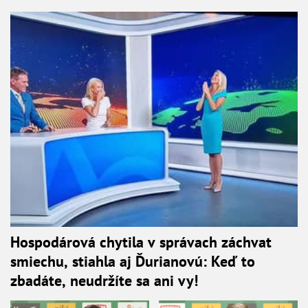
Hospodárová chytila v správach záchvat
smiechu, stiahla aj Ďurianovú: Keď to
zbadáte, neudržíte sa ani vy!