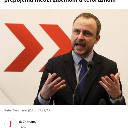
Peter Neumann (Zdroj: TASR/AP)
© Zoznam/
TASR