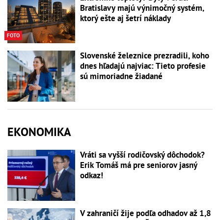
Bratislavy majú výnimočný systém,
ktorý ešte aj šetrí náklady
FOTO
Slovenské železnice prezradili, koho
dnes hľadajú najviac: Tieto profesie
sú mimoriadne žiadané
EKONOMIKA
Vráti sa vyšší rodičovský dôchodok?
Erik Tomáš má pre seniorov jasný
odkaz!
V zahraničí žije podľa odhadov až 1,8