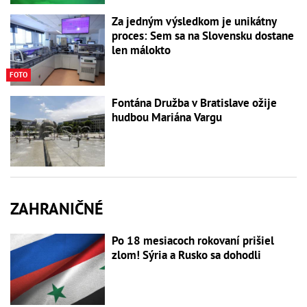
Za jedným výsledkom je unikátny
proces: Sem sa na Slovensku dostane
len málokto
FOTO
Fontána Družba v Bratislave ožije
hudbou Mariána Vargu
ZAHRANIČNÉ
Po 18 mesiacoch rokovaní prišiel
zlom! Sýria a Rusko sa dohodli