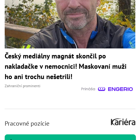
Český mediálny magnát skončil po
nakladačke v nemocnici! Maskovaní muži
ho ani trochu nešetrili!
Zahraniční prominenti
Pracovné pozície