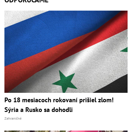
Po 18 mesiacoch rokovaní prišiel zlom!
Sýria a Rusko sa dohodli
Zahraničné