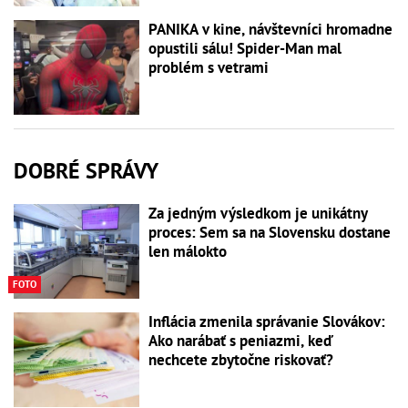
PANIKA v kine, návštevníci hromadne
opustili sálu! Spider-Man mal
problém s vetrami
DOBRÉ SPRÁVY
Za jedným výsledkom je unikátny
proces: Sem sa na Slovensku dostane
len málokto
FOTO
Inflácia zmenila správanie Slovákov:
Ako narábať s peniazmi, keď
nechcete zbytočne riskovať?