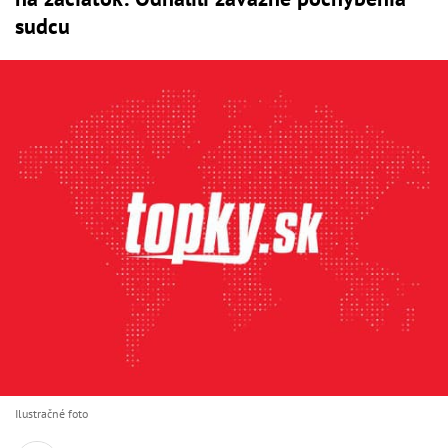
sudcu
Ilustračné foto