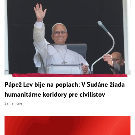
Pápež Lev bije na poplach: V Sudáne žiada
humanitárne koridory pre civilistov
Zahraničné