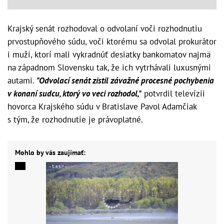
Krajský senát rozhodoval o odvolaní voči rozhodnutiu
prvostupňového súdu, voči ktorému sa odvolal prokurátor
i muži, ktorí mali vykradnúť desiatky bankomatov najmä
na západnom Slovensku tak, že ich vytrhávali luxusnými
autami.
"Odvolací senát zistil závažné procesné pochybenia
v konaní sudcu, ktorý vo veci rozhodol,"
potvrdil televízii
hovorca Krajského súdu v Bratislave Pavol Adamčiak
s tým, že rozhodnutie je právoplatné.
Mohlo by vás zaujímať: