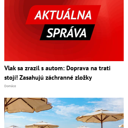
Vlak sa zrazil s autom: Doprava na trati
stojí! Zasahujú záchranné zložky
Domáce