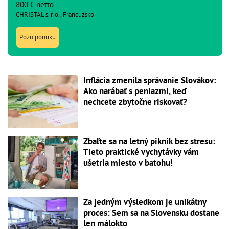
800 € netto
CHRISTAL s. r. o., Francúzsko
Pozri ponuku
Inflácia zmenila správanie Slovákov:
Ako narábať s peniazmi, keď
nechcete zbytočne riskovať?
Zbaľte sa na letný piknik bez stresu:
Tieto praktické vychytávky vám
ušetria miesto v batohu!
Za jedným výsledkom je unikátny
proces: Sem sa na Slovensku dostane
len málokto