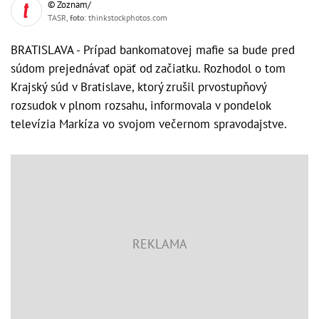
© Zoznam/
TASR,
foto
: thinkstockphotos.com
BRATISLAVA - Prípad bankomatovej mafie sa bude pred
súdom prejednávať opäť od začiatku. Rozhodol o tom
Krajský súd v Bratislave, ktorý zrušil prvostupňový
rozsudok v plnom rozsahu, informovala v pondelok
televízia Markíza vo svojom večernom spravodajstve.