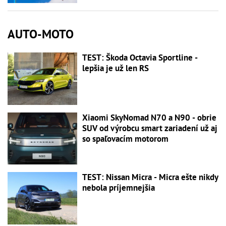
AUTO-MOTO
TEST: Škoda Octavia Sportline -
lepšia je už len RS
Xiaomi SkyNomad N70 a N90 - obrie
SUV od výrobcu smart zariadení už aj
so spaľovacím motorom
TEST: Nissan Micra - Micra ešte nikdy
nebola príjemnejšia