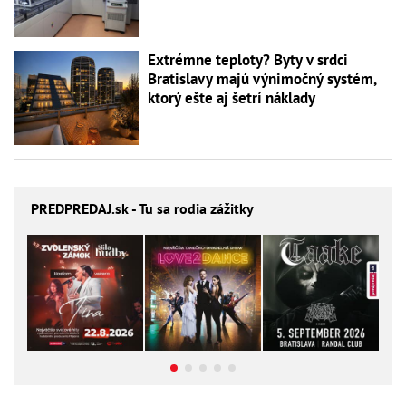
Extrémne teploty? Byty v srdci
Bratislavy majú výnimočný systém,
ktorý ešte aj šetrí náklady
PREDPREDAJ
.sk - Tu sa rodia zážitky