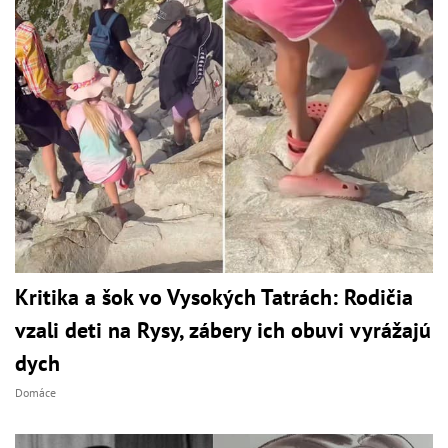
Kritika a šok vo Vysokých Tatrách: Rodičia
vzali deti na Rysy, zábery ich obuvi vyrážajú
dych
Domáce