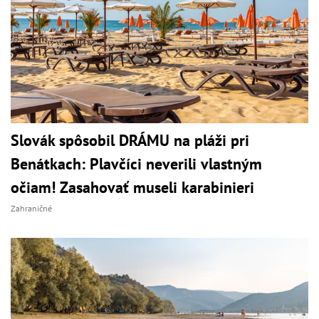
Slovák spôsobil DRÁMU na pláži pri
Benátkach: Plavčíci neverili vlastným
očiam! Zasahovať museli karabinieri
Zahraničné