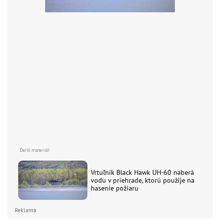
Vrtuľník Black Hawk UH-60 naberá
vodu v priehrade, ktorú použije na
hasenie požiaru
Reklama