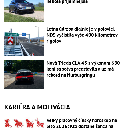
nebola príjemnejšia
Letná údržba diaľnic je v polovici,
NDS vyčistila vyše 400 kilometrov
rigolov
Nová Trieda CLA 45 s výkonom 680
koní sa sotva predstavila a už má
rekord na Nurburgringu
KARIÉRA A MOTIVÁCIA
Veľký pracovný čínsky horoskop na
leto 2026: Kto dostane šancu na