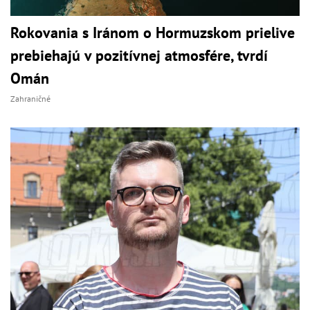
Rokovania s Iránom o Hormuzskom prielive
prebiehajú v pozitívnej atmosfére, tvrdí
Omán
Zahraničné