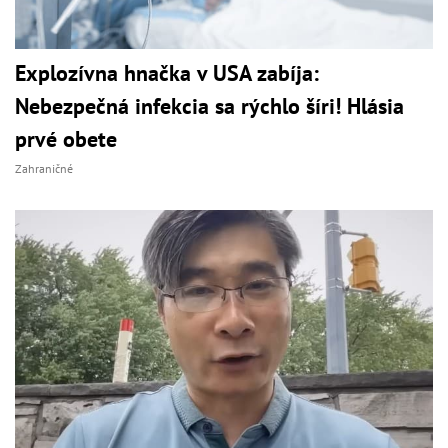
Explozívna hnačka v USA zabíja:
Nebezpečná infekcia sa rýchlo šíri! Hlásia
prvé obete
Zahraničné