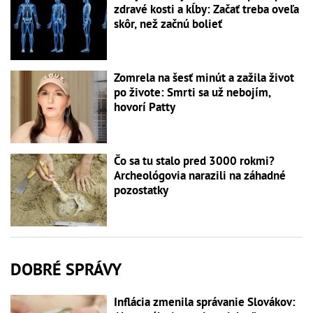
zdravé kosti a kĺby: Začať treba oveľa
skôr, než začnú bolieť
Zomrela na šesť minút a zažila život
po živote: Smrti sa už nebojím,
hovorí Patty
Čo sa tu stalo pred 3000 rokmi?
Archeológovia narazili na záhadné
pozostatky
DOBRÉ SPRÁVY
Inflácia zmenila správanie Slovákov: