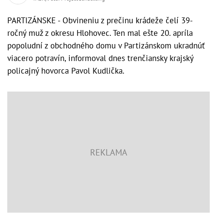
PARTIZÁNSKE - Obvineniu z prečinu krádeže čelí 39-
ročný muž z okresu Hlohovec. Ten mal ešte 20. apríla
popoludní z obchodného domu v Partizánskom ukradnúť
viacero potravín, informoval dnes trenčiansky krajský
policajný hovorca Pavol Kudlička.