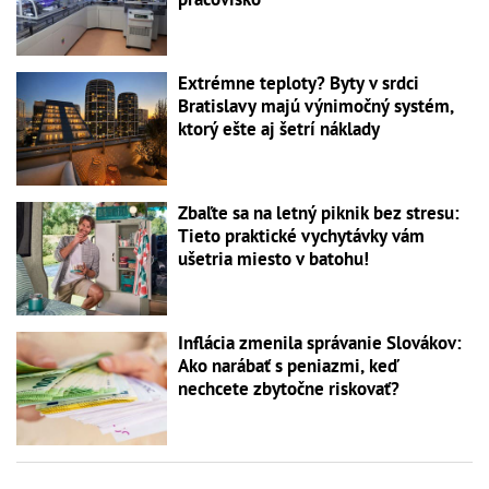
Extrémne teploty? Byty v srdci
Bratislavy majú výnimočný systém,
ktorý ešte aj šetrí náklady
Zbaľte sa na letný piknik bez stresu:
Tieto praktické vychytávky vám
ušetria miesto v batohu!
Inflácia zmenila správanie Slovákov:
Ako narábať s peniazmi, keď
nechcete zbytočne riskovať?