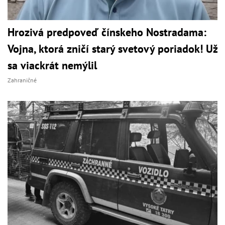
Hrozivá predpoveď čínskeho Nostradama:
Vojna, ktorá zničí starý svetový poriadok! Už
sa viackrát nemýlil
Zahraničné