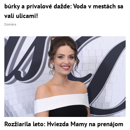
búrky a prívalové dažde: Voda v mestách sa
valí ulicami!
Domáce
Rozžiarila leto: Hviezda Mamy na prenájom