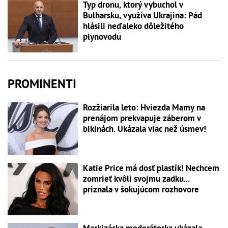
Typ dronu, ktorý vybuchol v
Bulharsku, využíva Ukrajina: Pád
hlásili neďaleko dôležitého
plynovodu
PROMINENTI
Rozžiarila leto: Hviezda Mamy na
prenájom prekvapuje záberom v
bikinách. Ukázala viac než úsmev!
Katie Price má dosť plastík! Nechcem
zomrieť kvôli svojmu zadku...
priznala v šokujúcom rozhovore