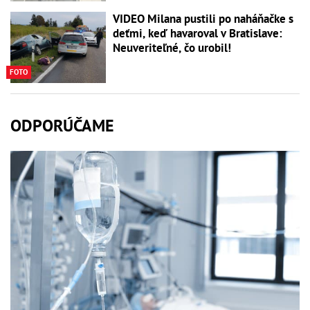
VIDEO Milana pustili po naháňačke s
deťmi, keď havaroval v Bratislave:
Neuveriteľné, čo urobil!
FOTO
ODPORÚČAME