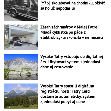
(†76) skolaboval na chodníku, oživiť
sa ho už nepodarilo
Zásah záchranárov v Malej Fatre:
Mladá cyklistka po páde z
elektrobicykla skončila v nemocnici
Vysoké Tatry vstupujú do digitálnej
éry: Ubytovací systém zjednoduší
dane aj cestovanie
Vysoké Tatry spustili digitálnu
registráciu hostí: Tatry Card
dostanete automaticky, systém
zjednoduší pobyt aj dane