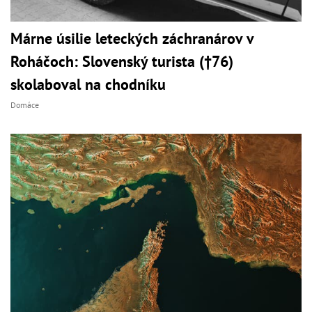
Márne úsilie leteckých záchranárov v
Roháčoch: Slovenský turista (†76)
skolaboval na chodníku
Domáce