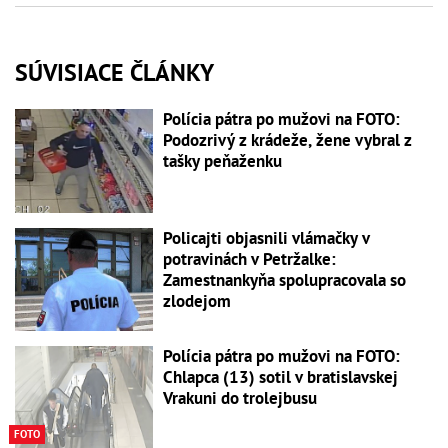
SÚVISIACE ČLÁNKY
Polícia pátra po mužovi na FOTO:
Podozrivý z krádeže, žene vybral z
tašky peňaženku
Policajti objasnili vlámačky v
potravinách v Petržalke:
Zamestnankyňa spolupracovala so
zlodejom
Polícia pátra po mužovi na FOTO:
Chlapca (13) sotil v bratislavskej
Vrakuni do trolejbusu
FOTO