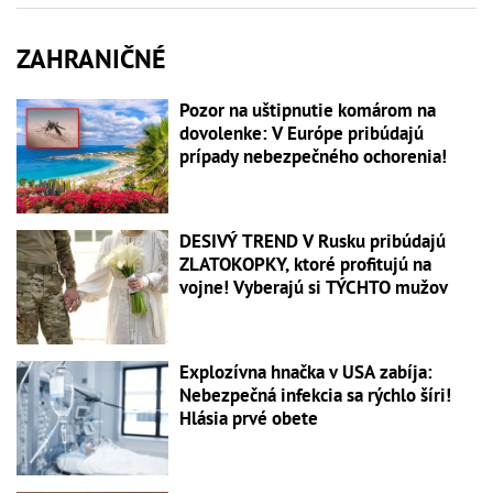
ZAHRANIČNÉ
Pozor na uštipnutie komárom na
dovolenke: V Európe pribúdajú
prípady nebezpečného ochorenia!
DESIVÝ TREND V Rusku pribúdajú
ZLATOKOPKY, ktoré profitujú na
vojne! Vyberajú si TÝCHTO mužov
Explozívna hnačka v USA zabíja:
Nebezpečná infekcia sa rýchlo šíri!
Hlásia prvé obete