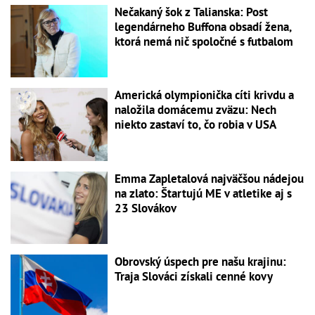
Nečakaný šok z Talianska: Post
legendárneho Buffona obsadí žena,
ktorá nemá nič spoločné s futbalom
Americká olympionička cíti krivdu a
naložila domácemu zväzu: Nech
niekto zastaví to, čo robia v USA
Emma Zapletalová najväčšou nádejou
na zlato: Štartujú ME v atletike aj s
23 Slovákov
Obrovský úspech pre našu krajinu:
Traja Slováci získali cenné kovy