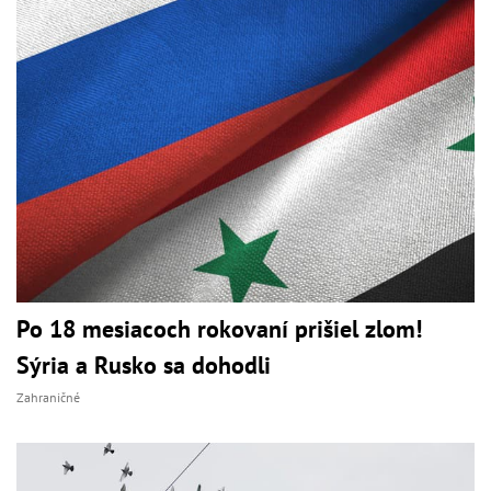
Po 18 mesiacoch rokovaní prišiel zlom!
Sýria a Rusko sa dohodli
Zahraničné