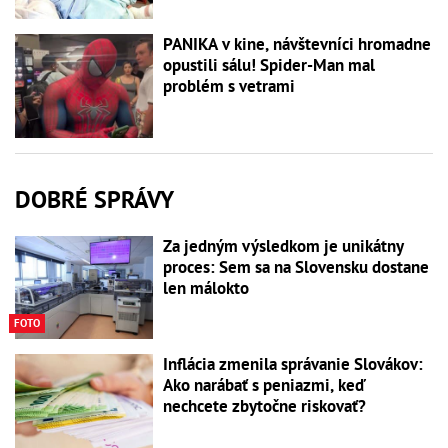
PANIKA v kine, návštevníci hromadne
opustili sálu! Spider-Man mal
problém s vetrami
DOBRÉ SPRÁVY
Za jedným výsledkom je unikátny
proces: Sem sa na Slovensku dostane
len málokto
FOTO
Inflácia zmenila správanie Slovákov:
Ako narábať s peniazmi, keď
nechcete zbytočne riskovať?