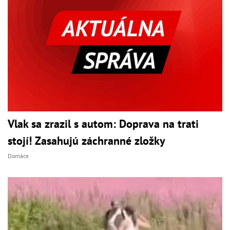
Vlak sa zrazil s autom: Doprava na trati
stojí! Zasahujú záchranné zložky
Domáce