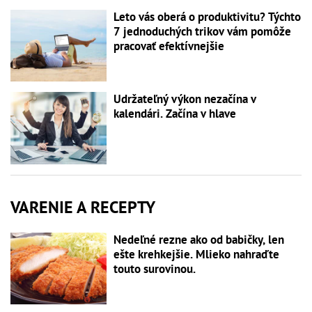
Leto vás oberá o produktivitu? Týchto
7 jednoduchých trikov vám pomôže
pracovať efektívnejšie
Udržateľný výkon nezačína v
kalendári. Začína v hlave
VARENIE A RECEPTY
Nedeľné rezne ako od babičky, len
ešte krehkejšie. Mlieko nahraďte
touto surovinou.