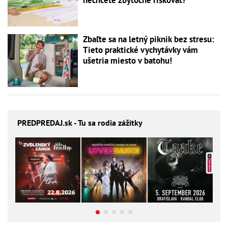
nechcete zbytočne riskovať?
Zbaľte sa na letný piknik bez stresu:
Tieto praktické vychytávky vám
ušetria miesto v batohu!
PREDPREDAJ
.sk - Tu sa rodia zážitky