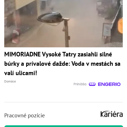
MIMORIADNE Vysoké Tatry zasiahli silné
búrky a prívalové dažde: Voda v mestách sa
valí ulicami!
Domáce
Pracovné pozície