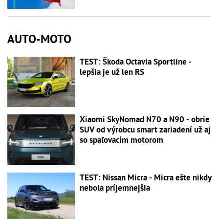
AUTO-MOTO
TEST: Škoda Octavia Sportline -
lepšia je už len RS
Xiaomi SkyNomad N70 a N90 - obrie
SUV od výrobcu smart zariadení už aj
so spaľovacím motorom
TEST: Nissan Micra - Micra ešte nikdy
nebola príjemnejšia