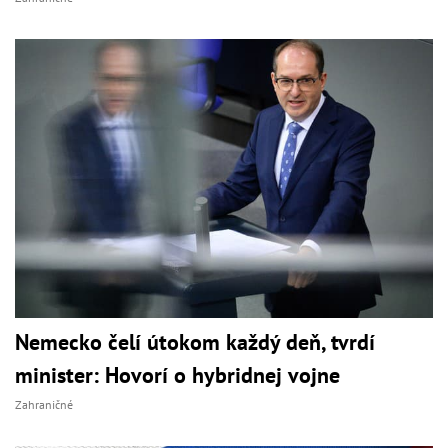
Nemecko čelí útokom každý deň, tvrdí
minister: Hovorí o hybridnej vojne
Zahraničné