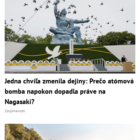
Jedna chvíľa zmenila dejiny: Prečo atómová
bomba napokon dopadla práve na
Nagasaki?
Zaujímavosti