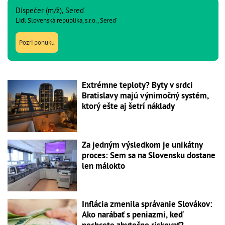
Dispečer (m/ž), Sereď
Lidl Slovenská republika, s.r.o., Sereď
Pozri ponuku
Extrémne teploty? Byty v srdci
Bratislavy majú výnimočný systém,
ktorý ešte aj šetrí náklady
Za jedným výsledkom je unikátny
proces: Sem sa na Slovensku dostane
len málokto
Inflácia zmenila správanie Slovákov:
Ako narábať s peniazmi, keď