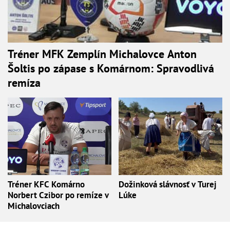
Tréner MFK Zemplín Michalovce Anton
Šoltis po zápase s Komárnom: Spravodlivá
remíza
Tréner KFC Komárno
Dožinková slávnosť v Turej
Norbert Czibor po remíze v
Lúke
Michalovciach