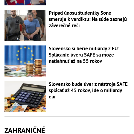
Prípad únosu študentky Sone
smeruje k verdiktu: Na súde zaznejú
záverečné reči
Slovensko si berie miliardy z EÚ:
Splácanie úveru SAFE sa môže
natiahnuť až na 55 rokov
Slovensko bude úver z nástroja SAFE
splácať až 45 rokov, ide o miliardy
eur
ZAHRANIČNÉ