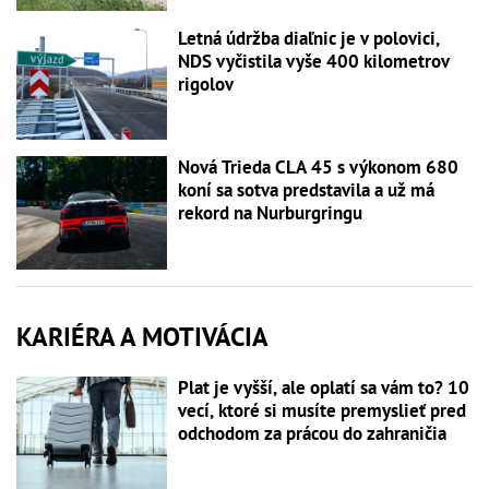
Letná údržba diaľnic je v polovici,
NDS vyčistila vyše 400 kilometrov
rigolov
Nová Trieda CLA 45 s výkonom 680
koní sa sotva predstavila a už má
rekord na Nurburgringu
KARIÉRA A MOTIVÁCIA
Plat je vyšší, ale oplatí sa vám to? 10
vecí, ktoré si musíte premyslieť pred
odchodom za prácou do zahraničia