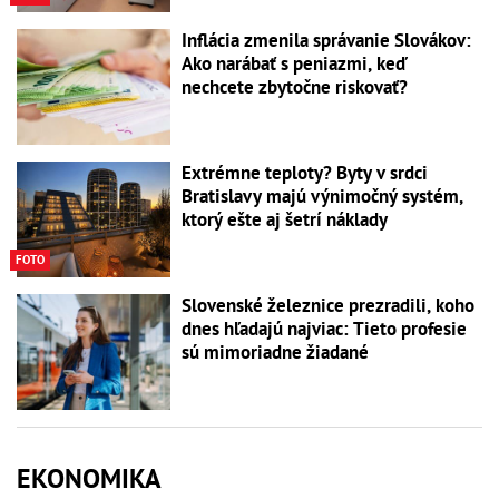
Inflácia zmenila správanie Slovákov:
Ako narábať s peniazmi, keď
nechcete zbytočne riskovať?
Extrémne teploty? Byty v srdci
Bratislavy majú výnimočný systém,
ktorý ešte aj šetrí náklady
FOTO
Slovenské železnice prezradili, koho
dnes hľadajú najviac: Tieto profesie
sú mimoriadne žiadané
EKONOMIKA