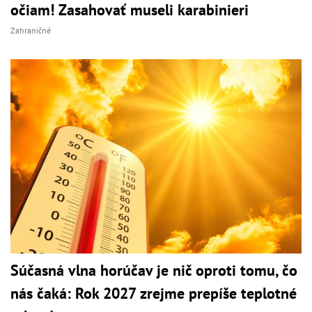
očiam! Zasahovať museli karabinieri
Zahraničné
Súčasná vlna horúčav je nič oproti tomu, čo
nás čaká: Rok 2027 zrejme prepíše teplotné