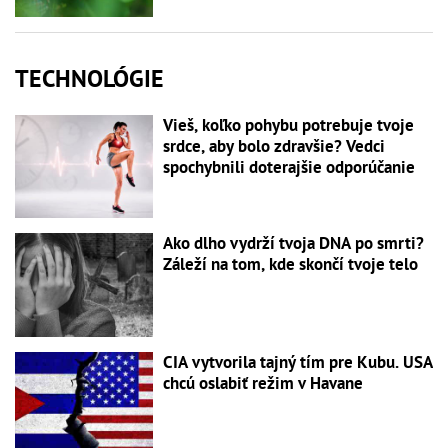
TECHNOLÓGIE
Vieš, koľko pohybu potrebuje tvoje
srdce, aby bolo zdravšie? Vedci
spochybnili doterajšie odporúčanie
Ako dlho vydrží tvoja DNA po smrti?
Záleží na tom, kde skončí tvoje telo
CIA vytvorila tajný tím pre Kubu. USA
chcú oslabiť režim v Havane