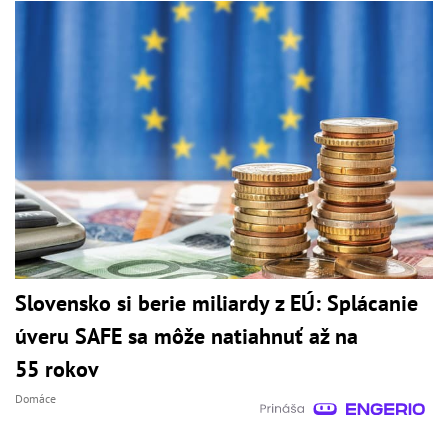
Slovensko si berie miliardy z EÚ: Splácanie
úveru SAFE sa môže natiahnuť až na
55 rokov
Domáce