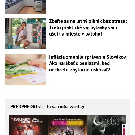
Zbaľte sa na letný piknik bez stresu:
Tieto praktické vychytávky vám
ušetria miesto v batohu!
Inflácia zmenila správanie Slovákov:
Ako narábať s peniazmi, keď
nechcete zbytočne riskovať?
PREDPREDAJ
.sk - Tu sa rodia zážitky