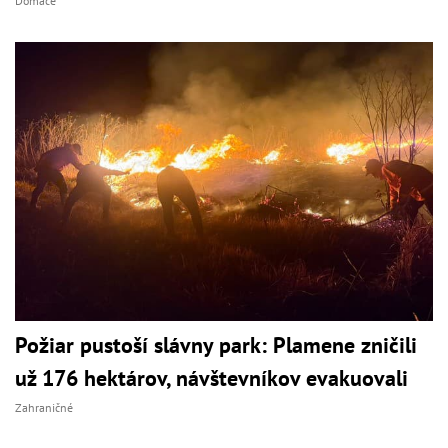
Domáce
Požiar pustoší slávny park: Plamene zničili
už 176 hektárov, návštevníkov evakuovali
Zahraničné