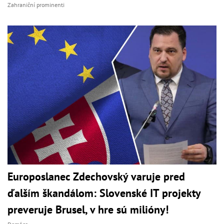
Zahraniční prominenti
Europoslanec Zdechovský varuje pred
ďalším škandálom: Slovenské IT projekty
preveruje Brusel, v hre sú milióny!