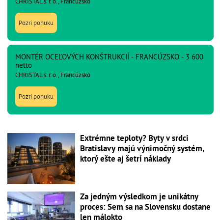
CHRISTAL s. r. o., Francúzsko
Pozri ponuku
MONTÉR OCEĽOVÝCH KONŠTRUKCIÍ - FRANCÚZSKO - 3 600
netto
CHRISTAL s. r. o., Francúzsko
Pozri ponuku
Extrémne teploty? Byty v srdci
Bratislavy majú výnimočný systém,
ktorý ešte aj šetrí náklady
Za jedným výsledkom je unikátny
proces: Sem sa na Slovensku dostane
len málokto