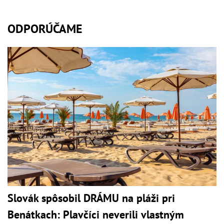
ODPORÚČAME
Slovák spôsobil DRÁMU na pláži pri
Benátkach: Plavčíci neverili vlastným