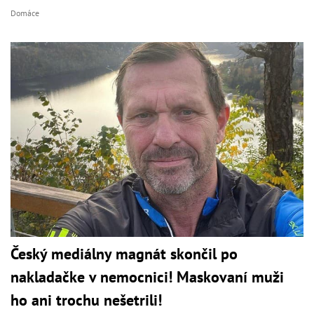
Domáce
Český mediálny magnát skončil po
nakladačke v nemocnici! Maskovaní muži
ho ani trochu nešetrili!