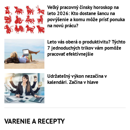
Veľký pracovný čínsky horoskop na
leto 2026: Kto dostane šancu na
povýšenie a komu môže prísť ponuka
na novú prácu?
Leto vás oberá o produktivitu? Týchto
7 jednoduchých trikov vám pomôže
pracovať efektívnejšie
Udržateľný výkon nezačína v
kalendári. Začína v hlave
VARENIE A RECEPTY