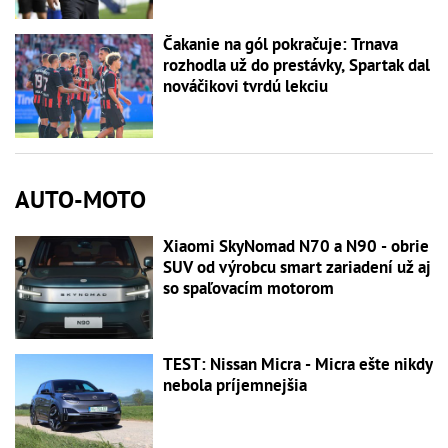
Čakanie na gól pokračuje: Trnava
rozhodla už do prestávky, Spartak dal
nováčikovi tvrdú lekciu
AUTO-MOTO
Xiaomi SkyNomad N70 a N90 - obrie
SUV od výrobcu smart zariadení už aj
so spaľovacím motorom
TEST: Nissan Micra - Micra ešte nikdy
nebola príjemnejšia