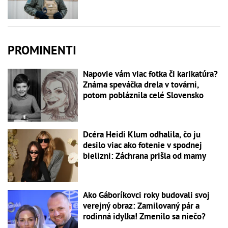
PROMINENTI
Napovie vám viac fotka či karikatúra?
Známa speváčka drela v továrni,
potom pobláznila celé Slovensko
Dcéra Heidi Klum odhalila, čo ju
desilo viac ako fotenie v spodnej
bielizni: Záchrana prišla od mamy
Ako Gáboríkovci roky budovali svoj
verejný obraz: Zamilovaný pár a
rodinná idylka! Zmenilo sa niečo?