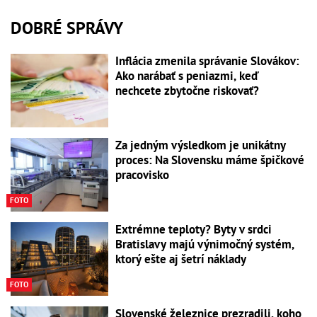
DOBRÉ SPRÁVY
Inflácia zmenila správanie Slovákov:
Ako narábať s peniazmi, keď
nechcete zbytočne riskovať?
Za jedným výsledkom je unikátny
proces: Na Slovensku máme špičkové
pracovisko
FOTO
Extrémne teploty? Byty v srdci
Bratislavy majú výnimočný systém,
ktorý ešte aj šetrí náklady
FOTO
Slovenské železnice prezradili, koho