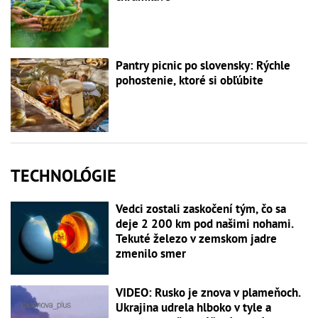
Pantry picnic po slovensky: Rýchle
pohostenie, ktoré si obľúbite
TECHNOLÓGIE
Vedci zostali zaskočení tým, čo sa
deje 2 200 km pod našimi nohami.
Tekuté železo v zemskom jadre
zmenilo smer
VIDEO: Rusko je znova v plameňoch.
Ukrajina udrela hlboko v tyle a