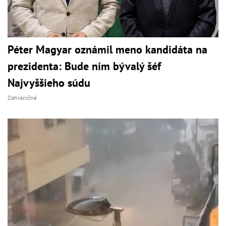
Péter Magyar oznámil meno kandidáta na
prezidenta: Bude ním bývalý šéf
Najvyššieho súdu
Zahraničné