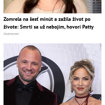
Zomrela na šesť minút a zažila život po
živote: Smrti sa už nebojím, hovorí Patty
Zaujímavosti