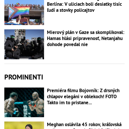
Berlína: V uliciach boli desiatky tisíc
ľudí a stovky policajtov
Mierový plán v Gaze sa skomplikoval:
Hamas hlási pripravenosť, Netanjahu
dohode povedal nie
PROMINENTI
Premiéra filmu Bojovník: Z drsných
chlapov elegáni v oblekoch! FOTO
Takto im to pristane...
Meghan oslávila 45 rokov, kráľovská