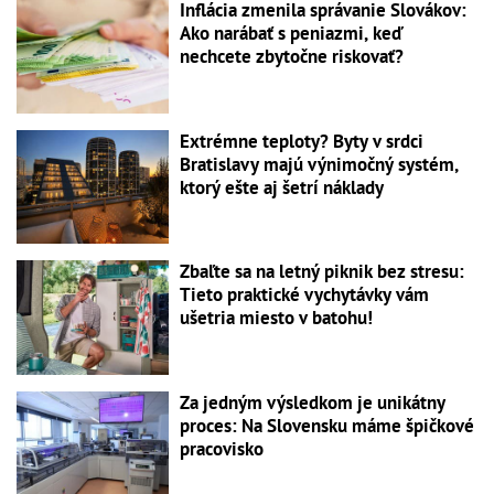
Inflácia zmenila správanie Slovákov:
Ako narábať s peniazmi, keď
nechcete zbytočne riskovať?
Extrémne teploty? Byty v srdci
Bratislavy majú výnimočný systém,
ktorý ešte aj šetrí náklady
Zbaľte sa na letný piknik bez stresu:
Tieto praktické vychytávky vám
ušetria miesto v batohu!
Za jedným výsledkom je unikátny
proces: Na Slovensku máme špičkové
pracovisko