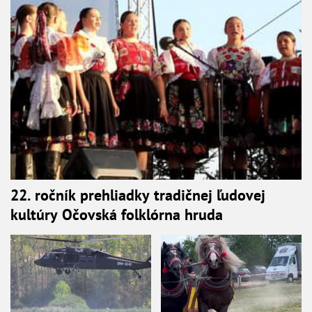
22. ročník prehliadky tradičnej ľudovej
kultúry Očovská folklórna hruda