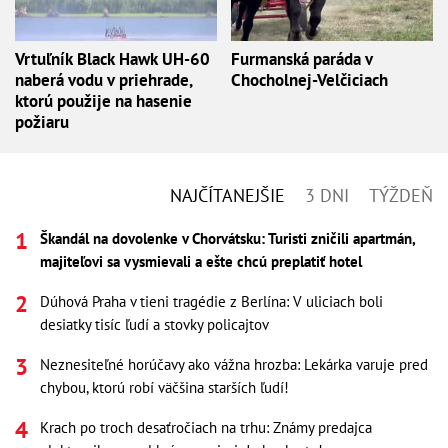
Vrtuľník Black Hawk UH-60
Furmanská paráda v
naberá vodu v priehrade,
Chocholnej-Velčiciach
ktorú použije na hasenie
požiaru
NAJČÍTANEJŠIE
3 DNI
TÝŽDEŇ
Škandál na dovolenke v Chorvátsku: Turisti zničili apartmán,
majiteľovi sa vysmievali a ešte chcú preplatiť hotel
Dúhová Praha v tieni tragédie z Berlína: V uliciach boli
desiatky tisíc ľudí a stovky policajtov
Neznesiteľné horúčavy ako vážna hrozba: Lekárka varuje pred
chybou, ktorú robí väčšina starších ľudí!
Krach po troch desaťročiach na trhu: Známy predajca