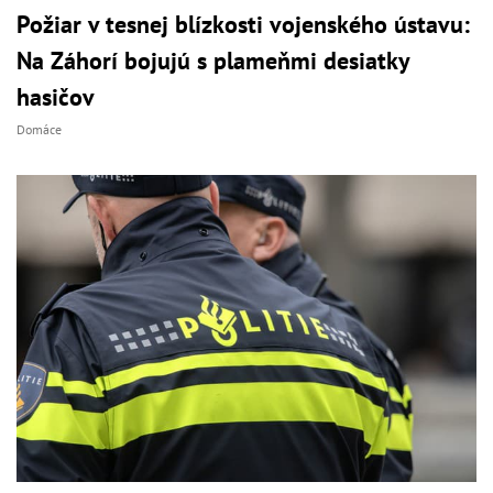
Požiar v tesnej blízkosti vojenského ústavu:
Na Záhorí bojujú s plameňmi desiatky
hasičov
Domáce