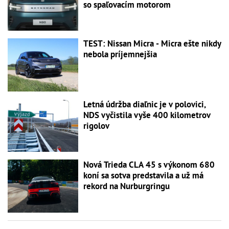
so spaľovacím motorom
TEST: Nissan Micra - Micra ešte nikdy
nebola príjemnejšia
Letná údržba diaľnic je v polovici,
NDS vyčistila vyše 400 kilometrov
rigolov
Nová Trieda CLA 45 s výkonom 680
koní sa sotva predstavila a už má
rekord na Nurburgringu