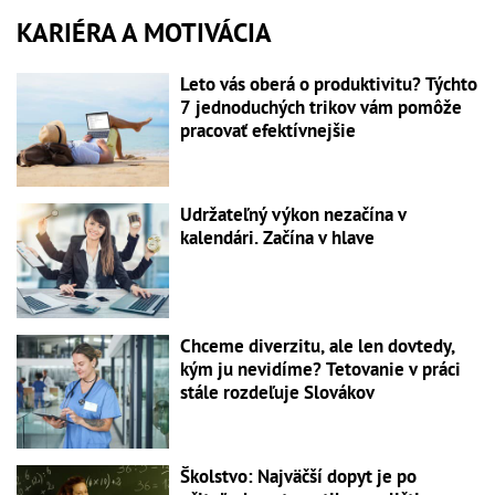
KARIÉRA A MOTIVÁCIA
Leto vás oberá o produktivitu? Týchto
7 jednoduchých trikov vám pomôže
pracovať efektívnejšie
Udržateľný výkon nezačína v
kalendári. Začína v hlave
Chceme diverzitu, ale len dovtedy,
kým ju nevidíme? Tetovanie v práci
stále rozdeľuje Slovákov
Školstvo: Najväčší dopyt je po