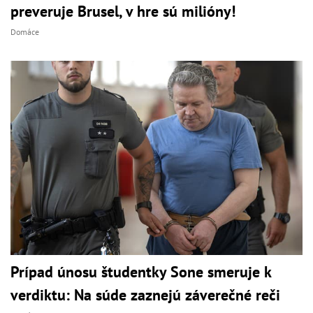
preveruje Brusel, v hre sú milióny!
Domáce
Prípad únosu študentky Sone smeruje k
verdiktu: Na súde zaznejú záverečné reči