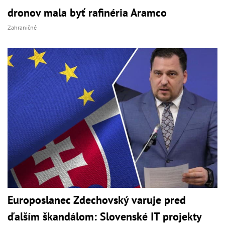
dronov mala byť rafinéria Aramco
Zahraničné
Europoslanec Zdechovský varuje pred
ďalším škandálom: Slovenské IT projekty