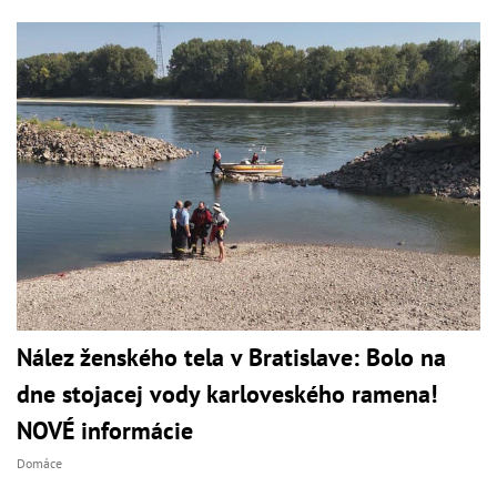
Nález ženského tela v Bratislave: Bolo na
dne stojacej vody karloveského ramena!
NOVÉ informácie
Domáce