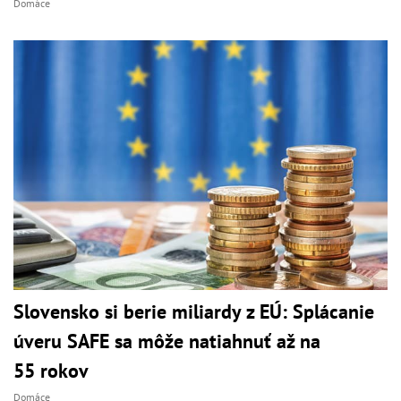
Domáce
Slovensko si berie miliardy z EÚ: Splácanie
úveru SAFE sa môže natiahnuť až na
55 rokov
Domáce