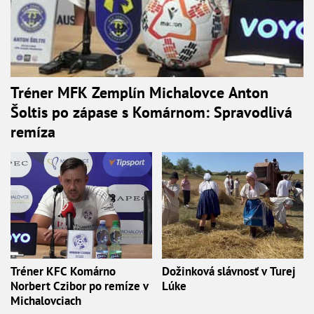
Tréner MFK Zemplín Michalovce Anton
Šoltis po zápase s Komárnom: Spravodlivá
remíza
Tréner KFC Komárno
Dožinková slávnosť v Turej
Norbert Czibor po remíze v
Lúke
Michalovciach