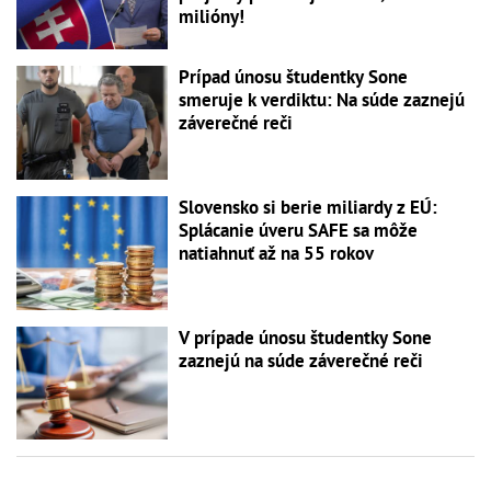
milióny!
Prípad únosu študentky Sone
smeruje k verdiktu: Na súde zaznejú
záverečné reči
Slovensko si berie miliardy z EÚ:
Splácanie úveru SAFE sa môže
natiahnuť až na 55 rokov
V prípade únosu študentky Sone
zaznejú na súde záverečné reči