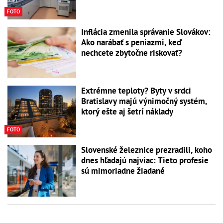
FOTO
Inflácia zmenila správanie Slovákov:
Ako narábať s peniazmi, keď
nechcete zbytočne riskovať?
Extrémne teploty? Byty v srdci
Bratislavy majú výnimočný systém,
ktorý ešte aj šetrí náklady
FOTO
Slovenské železnice prezradili, koho
dnes hľadajú najviac: Tieto profesie
sú mimoriadne žiadané