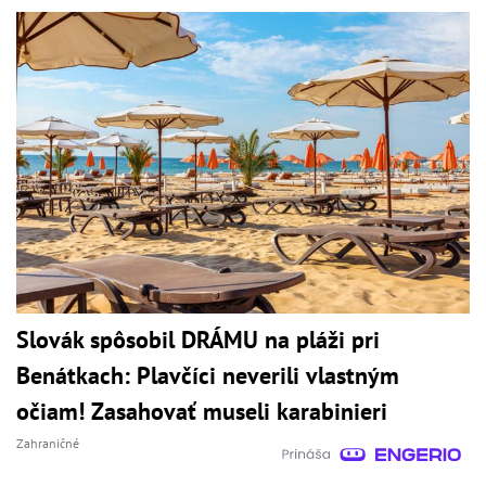
Slovák spôsobil DRÁMU na pláži pri
Benátkach: Plavčíci neverili vlastným
očiam! Zasahovať museli karabinieri
Zahraničné