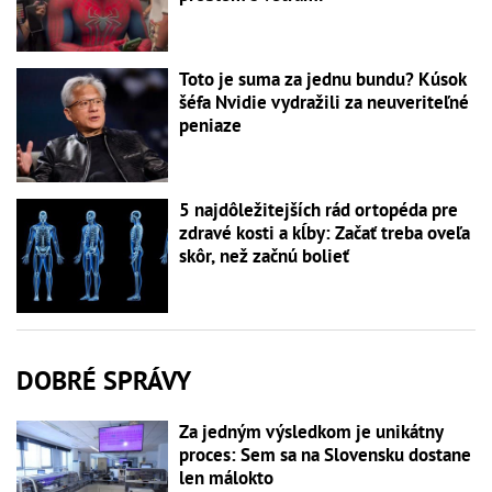
Toto je suma za jednu bundu? Kúsok
šéfa Nvidie vydražili za neuveriteľné
peniaze
5 najdôležitejších rád ortopéda pre
zdravé kosti a kĺby: Začať treba oveľa
skôr, než začnú bolieť
DOBRÉ SPRÁVY
Za jedným výsledkom je unikátny
proces: Sem sa na Slovensku dostane
len málokto