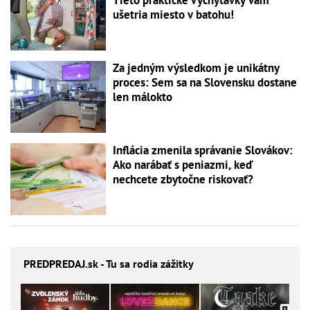
ušetria miesto v batohu!
Za jedným výsledkom je unikátny
proces: Sem sa na Slovensku dostane
len málokto
Inflácia zmenila správanie Slovákov:
Ako narábať s peniazmi, keď
nechcete zbytočne riskovať?
PREDPREDAJ
.sk - Tu sa rodia zážitky