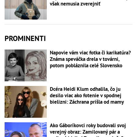
však nemusia zverejniť
PROMINENTI
Napovie vám viac fotka či karikatúra?
Známa speváčka drela v továrni,
potom pobláznila celé Slovensko
Dcéra Heidi Klum odhalila, čo ju
desilo viac ako fotenie v spodnej
bielizni: Záchrana prišla od mamy
Ako Gáboríkovci roky budovali svoj
verejný obraz: Zamilovaný pár a