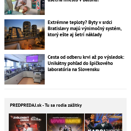
Extrémne teploty? Byty v srdci
Bratislavy majú výnimočný systém,
ktorý ešte aj šetrí náklady
Cesta od odberu krvi až po výsledok:
Unikátny pohľad do špičkového
laboratória na Slovensku
PREDPREDAJ
.sk - Tu sa rodia zážitky