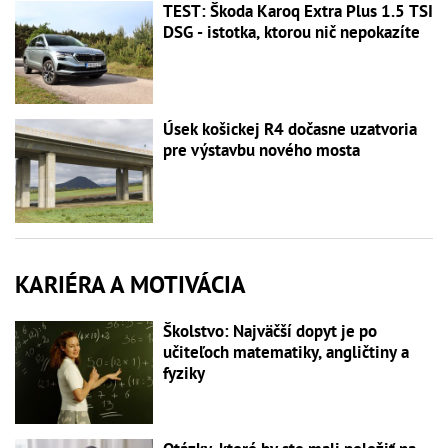
TEST: Škoda Karoq Extra Plus 1.5 TSI
DSG - istotka, ktorou nič nepokazíte
Úsek košickej R4 dočasne uzatvoria
pre výstavbu nového mosta
KARIÉRA A MOTIVÁCIA
Školstvo: Najväčší dopyt je po
učiteľoch matematiky, angličtiny a
fyziky