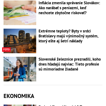
Inflácia zmenila správanie Slovákov:
Ako narábať s peniazmi, keď
nechcete zbytočne riskovať?
Extrémne teploty? Byty v srdci
Bratislavy majú výnimočný systém,
ktorý ešte aj šetrí náklady
FOTO
Slovenské železnice prezradili, koho
dnes hľadajú najviac: Tieto profesie
sú mimoriadne žiadané
EKONOMIKA