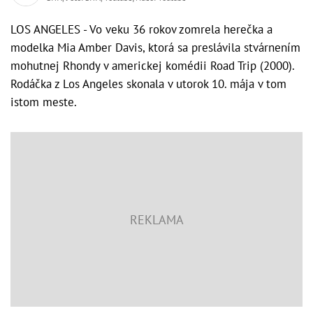
LOS ANGELES - Vo veku 36 rokov zomrela herečka a
modelka Mia Amber Davis, ktorá sa preslávila stvárnením
mohutnej Rhondy v americkej komédii Road Trip (2000).
Rodáčka z Los Angeles skonala v utorok 10. mája v tom
istom meste.