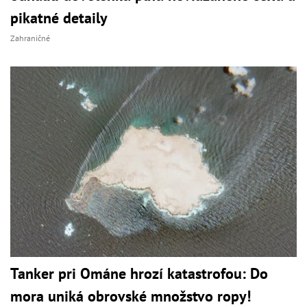
pikatné detaily
Zahraničné
Tanker pri Ománe hrozí katastrofou: Do
mora uniká obrovské množstvo ropy!