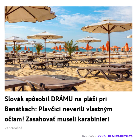
Slovák spôsobil DRÁMU na pláži pri
Benátkach: Plavčíci neverili vlastným
očiam! Zasahovať museli karabinieri
Zahraničné