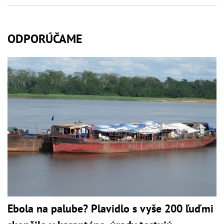
ODPORÚČAME
Ebola na palube? Plavidlo s vyše 200 ľuďmi