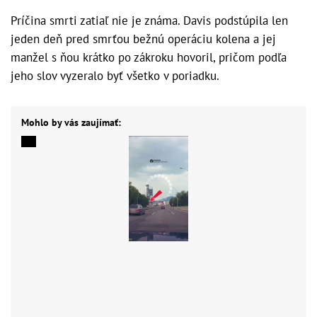
Príčina smrti zatiaľ nie je známa. Davis podstúpila len
jeden deň pred smrťou bežnú operáciu kolena a jej
manžel s ňou krátko po zákroku hovoril, pričom podľa
jeho slov vyzeralo byť všetko v poriadku.
Mohlo by vás zaujímať: