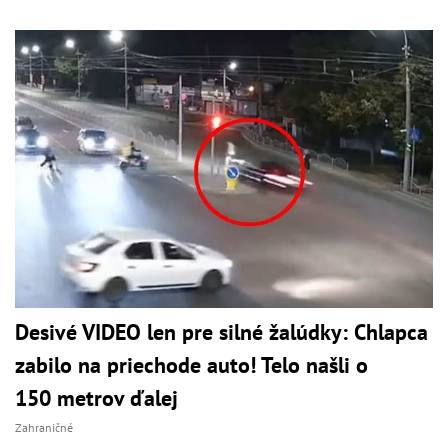
Desivé VIDEO len pre silné žalúdky: Chlapca
zabilo na priechode auto! Telo našli o
150 metrov ďalej
Zahraničné