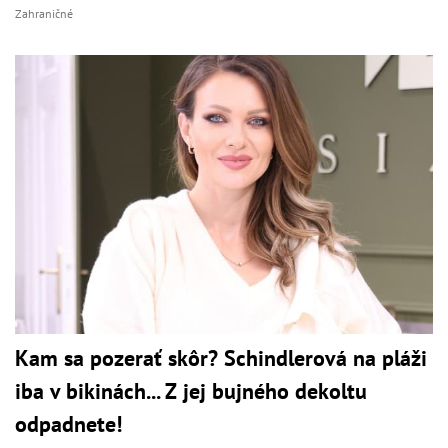
Zahraničné
Kam sa pozerať skôr? Schindlerová na pláži
iba v bikinách... Z jej bujného dekoltu
odpadnete!