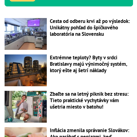
Cesta od odberu krvi až po výsledok:
Unikátny pohľad do špičkového
laboratória na Slovensku
Extrémne teploty? Byty v srdci
Bratislavy majú výnimočný systém,
ktorý ešte aj šetrí náklady
Zbaľte sa na letný piknik bez stresu:
Tieto praktické vychytávky vám
ušetria miesto v batohu!
Inflácia zmenila správanie Slovákov:
Ako narábať s peniazmi, keď