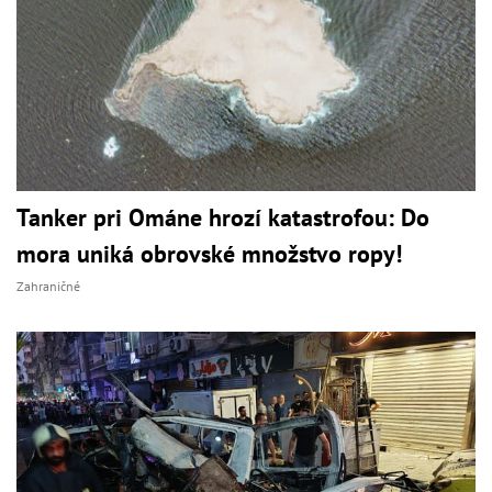
Tanker pri Ománe hrozí katastrofou: Do
mora uniká obrovské množstvo ropy!
Zahraničné