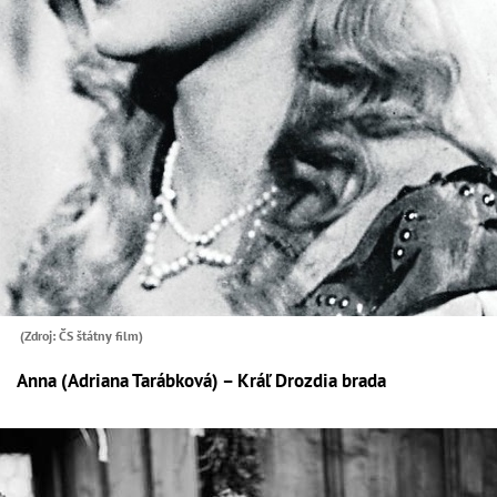
(Zdroj: ČS štátny film)
Anna (Adriana Tarábková) – Kráľ Drozdia brada