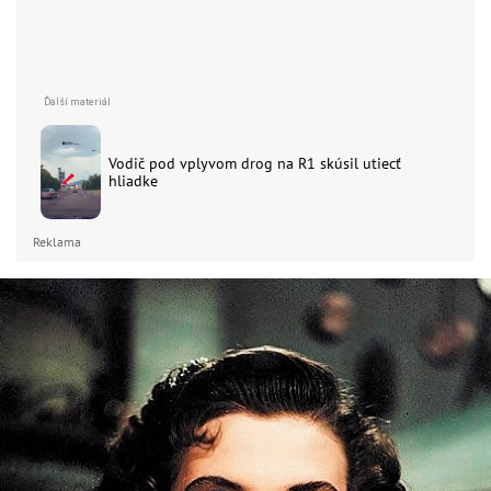
Vodič pod vplyvom drog na R1 skúsil utiecť
hliadke
Reklama