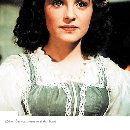
(Zdroj: Československý státní film)