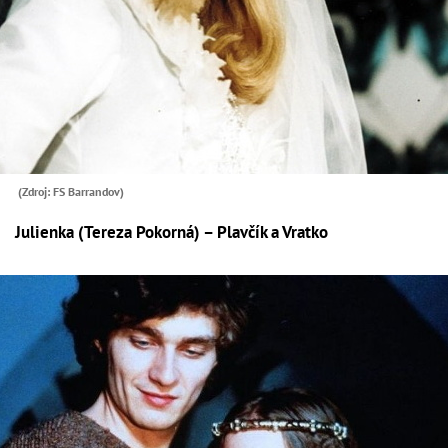
(Zdroj: FS Barrandov)
Julienka (Tereza Pokorná) – Plavčík a Vratko