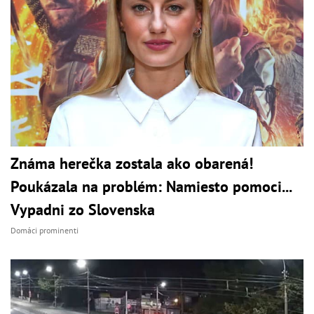
Známa herečka zostala ako obarená!
Poukázala na problém: Namiesto pomoci...
Vypadni zo Slovenska
Domáci prominenti