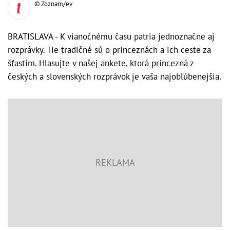
© Zoznam/ev
BRATISLAVA - K vianočnému času patria jednoznačne aj
rozprávky. Tie tradičné sú o princeznách a ich ceste za
šťastím. Hlasujte v našej ankete, ktorá princezná z
českých a slovenských rozprávok je vaša najobľúbenejšia.