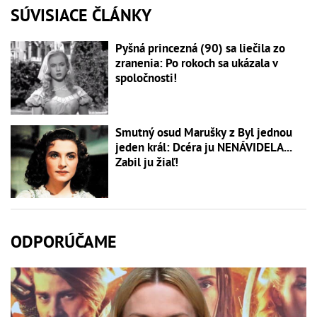
SÚVISIACE ČLÁNKY
Pyšná princezná (90) sa liečila zo
zranenia: Po rokoch sa ukázala v
spoločnosti!
Smutný osud Marušky z Byl jednou
jeden král: Dcéra ju NENÁVIDELA...
Zabil ju žiaľ!
ODPORÚČAME