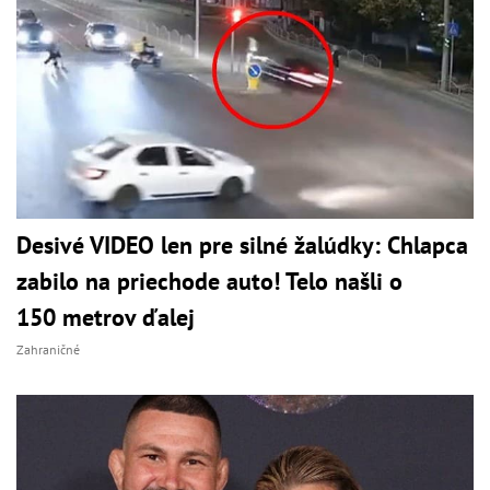
Desivé VIDEO len pre silné žalúdky: Chlapca
zabilo na priechode auto! Telo našli o
150 metrov ďalej
Zahraničné