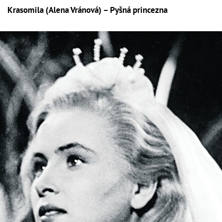
Krasomila (Alena Vránová) – Pyšná princezna