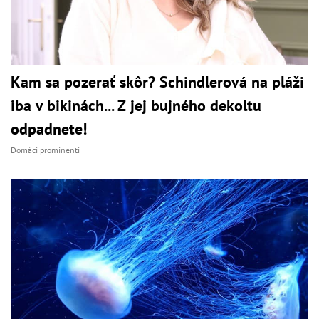
Kam sa pozerať skôr? Schindlerová na pláži
iba v bikinách... Z jej bujného dekoltu
odpadnete!
Domáci prominenti