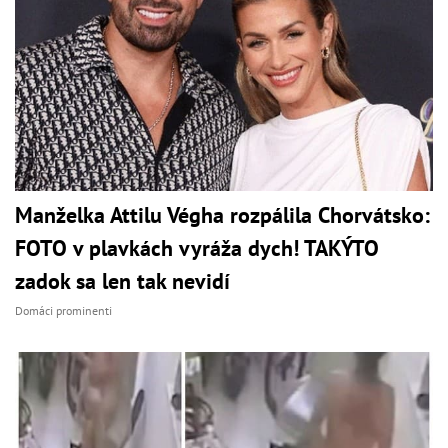
Manželka Attilu Végha rozpálila Chorvátsko:
FOTO v plavkách vyráža dych! TAKÝTO
zadok sa len tak nevidí
Domáci prominenti