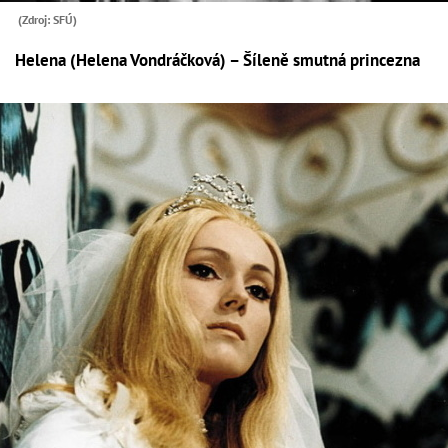
(Zdroj: SFÚ)
Helena (Helena Vondráčková) – Šíleně smutná princezna