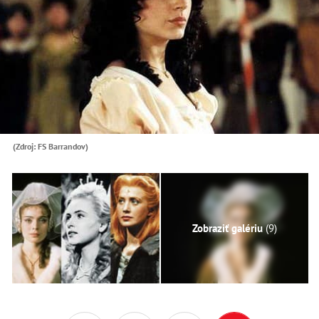
(Zdroj: FS Barrandov)
Zobraziť galériu
(9)