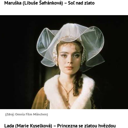
Maruška (Libuše Šafránková) – Soľ nad zlato
(Zdroj: Omnia Film München)
Lada (Marie Kyselková) – Princezna se zlatou hvězdou