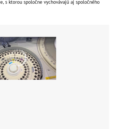
re, s ktorou spoločne vychovávajú aj spoločného