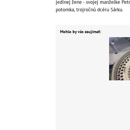
jedinej žene - svojej manželke Pet
potomka, trojročnú dcéru Sárku.
Mohlo by vás zaujímať: