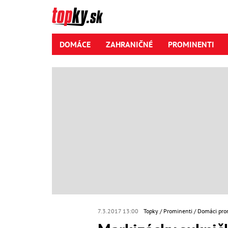
DOMÁCE
ZAHRANIČNÉ
PROMINENTI
7.3.2017 13:00
Topky
Prominenti
Domáci pro