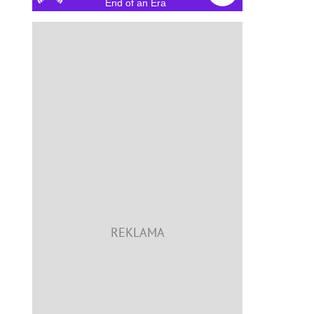
End of an Era