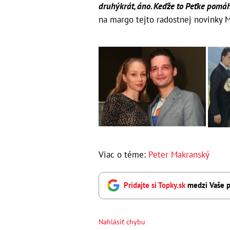
druhýkrát, áno. Keďže to Peťke pomáh
na margo tejto radostnej novinky 
Viac o téme:
Peter Makranský
Pridajte si Topky.sk
medzi Vaše p
Nahlásiť chybu