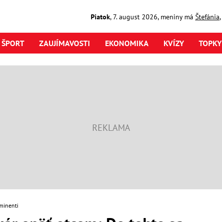
Piatok
,
7. august
2026
,
meniny má
Štefánia
ŠPORT
ZAUJÍMAVOSTI
EKONOMIKA
KVÍZY
TOPKY
minenti