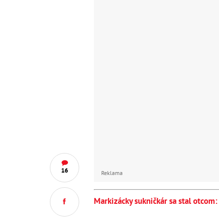
16
Reklama
Markizácky sukničkár sa stal otcom: 