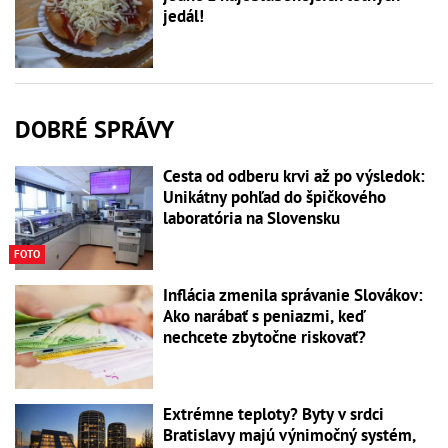
jedál!
DOBRÉ SPRÁVY
Cesta od odberu krvi až po výsledok:
Unikátny pohľad do špičkového
laboratória na Slovensku
FOTO
Inflácia zmenila správanie Slovákov:
Ako narábať s peniazmi, keď
nechcete zbytočne riskovať?
Extrémne teploty? Byty v srdci
Bratislavy majú výnimočný systém,