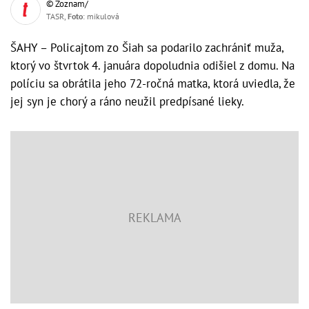
© Zoznam/
TASR,
Foto
: mikulová
ŠAHY – Policajtom zo Šiah sa podarilo zachrániť muža,
ktorý vo štvrtok 4. januára dopoludnia odišiel z domu. Na
políciu sa obrátila jeho 72-ročná matka, ktorá uviedla, že
jej syn je chorý a ráno neužil predpísané lieky.