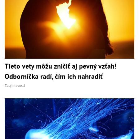
Tieto vety môžu zničiť aj pevný vzťah!
Odborníčka radí, čím ich nahradiť
Zaujímavosti