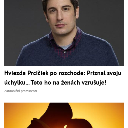
Hviezda Prcičiek po rozchode: Priznal svoju
úchylku... Toto ho na ženách vzrušuje!
Zahraniční prominenti