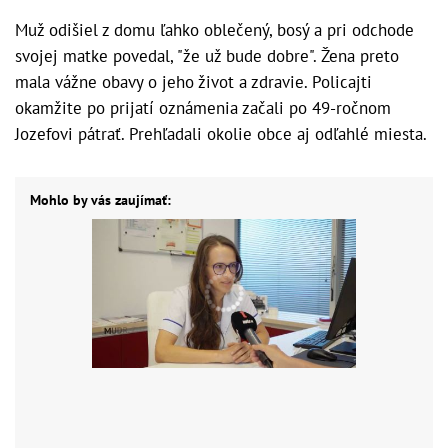
Muž odišiel z domu ľahko oblečený, bosý a pri odchode
svojej matke povedal, "že už bude dobre". Žena preto
mala vážne obavy o jeho život a zdravie. Policajti
okamžite po prijatí oznámenia začali po 49-ročnom
Jozefovi pátrať. Prehľadali okolie obce aj odľahlé miesta.
Mohlo by vás zaujímať: