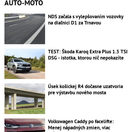
AUTO-MOTO
NDS začala s vylepšovaním vozovky
na diaľnici D1 za Trnavou
TEST: Škoda Karoq Extra Plus 1.5 TSI
DSG - istotka, ktorou nič nepokazíte
Úsek košickej R4 dočasne uzatvoria
pre výstavbu nového mosta
Volkswagen Caddy po facelifte:
Menej nápadných zmien, viac