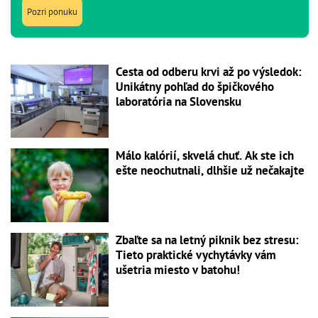
Pozri ponuku
Cesta od odberu krvi až po výsledok:
Unikátny pohľad do špičkového
laboratória na Slovensku
Málo kalórií, skvelá chuť. Ak ste ich
ešte neochutnali, dlhšie už nečakajte
Zbaľte sa na letný piknik bez stresu:
Tieto praktické vychytávky vám
ušetria miesto v batohu!