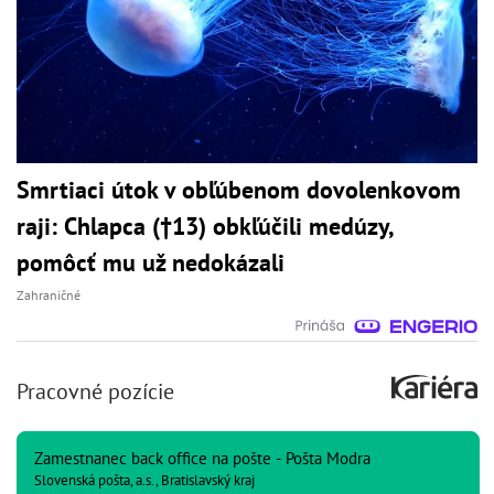
Smrtiaci útok v obľúbenom dovolenkovom
raji: Chlapca (†13) obkľúčili medúzy,
pomôcť mu už nedokázali
Zahraničné
Pracovné pozície
Zamestnanec back office na pošte - Pošta Modra
Slovenská pošta, a.s., Bratislavský kraj