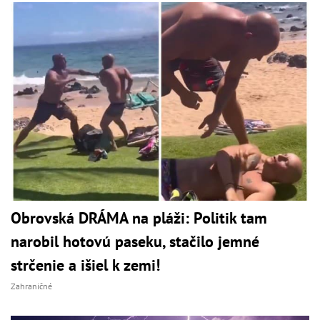
Obrovská DRÁMA na pláži: Politik tam
narobil hotovú paseku, stačilo jemné
strčenie a išiel k zemi!
Zahraničné