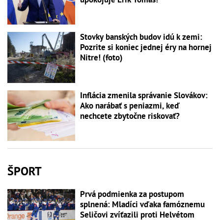
Stovky banských budov idú k zemi:
Pozrite si koniec jednej éry na hornej
Nitre! (foto)
Inflácia zmenila správanie Slovákov:
Ako narábať s peniazmi, keď
nechcete zbytočne riskovať?
ŠPORT
Prvá podmienka za postupom
splnená: Mladíci vďaka famóznemu
Seličovi zvíťazili proti Helvétom