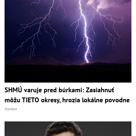
SHMÚ varuje pred búrkami: Zasiahnuť
môžu TIETO okresy, hrozia lokálne povodne
Domáce