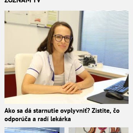
Ako sa dá starnutie ovplyvniť? Zistite, čo
odporúča a radí lekárka