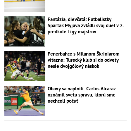
Fantázia, dievčatá: Futbalistky
Spartak Myjava zvládli svoj duel v 2.
predkole Ligy majstrov
Fenerbahce s Milanom Škriniarom
víťazne: Turecký klub si do odvety
nesie dvojgólový náskok
Obavy sa naplnili: Carlos Alcaraz
oznámil svetu správu, ktorú sme
nechceli počuť