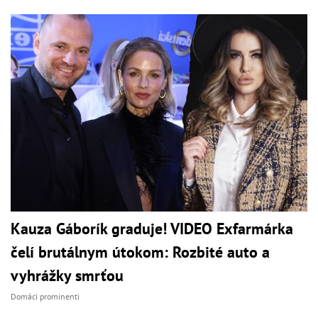
Kauza Gáborík graduje! VIDEO Exfarmárka
čelí brutálnym útokom: Rozbité auto a
vyhrážky smrťou
Domáci prominenti