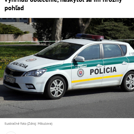
pohľad
Ilustračné foto (Zdroj: Mikulova)