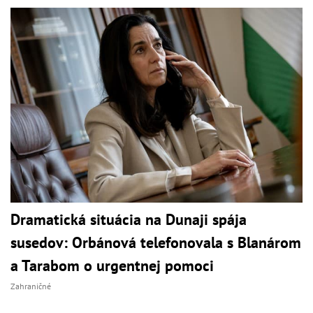
Dramatická situácia na Dunaji spája
susedov: Orbánová telefonovala s Blanárom
a Tarabom o urgentnej pomoci
Zahraničné