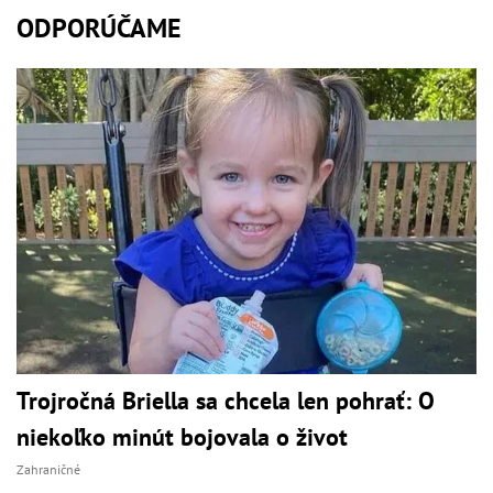
ODPORÚČAME
Trojročná Briella sa chcela len pohrať: O
niekoľko minút bojovala o život
Zahraničné