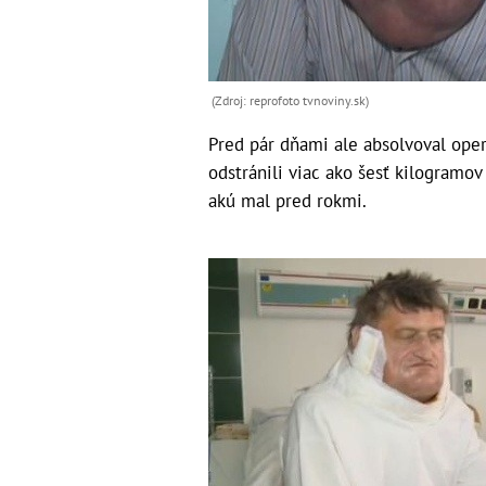
(Zdroj: reprofoto tvnoviny.sk)
Pred pár dňami ale absolvoval oper
odstránili viac ako šesť kilogramov 
akú mal pred rokmi.