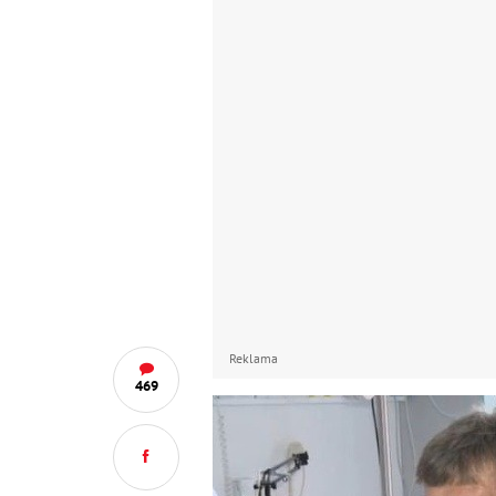
Reklama
469