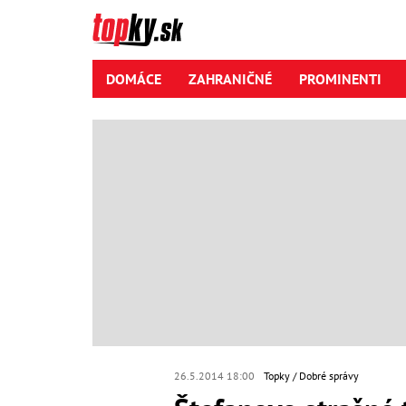
DOMÁCE
ZAHRANIČNÉ
PROMINENTI
26.5.2014 18:00
Topky
Dobré správy