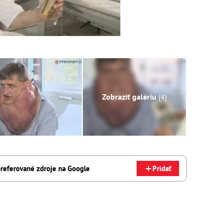
Zobraziť galériu
(4)
referované zdroje na Google
Pridať