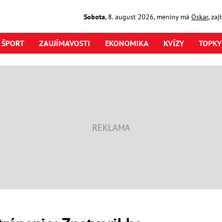
Sobota
,
8. august
2026
,
meniny má
Oskar
, za
ŠPORT
ZAUJÍMAVOSTI
EKONOMIKA
KVÍZY
TOPKY