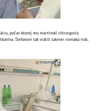
áciu, počas ktorej mu martinskí chirurgovia
tkaniva. Štefanovi tak vrátili takmer rovnakú tvár,