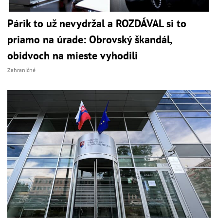
Párik to už nevydržal a ROZDÁVAL si to
priamo na úrade: Obrovský škandál,
obidvoch na mieste vyhodili
Zahraničné