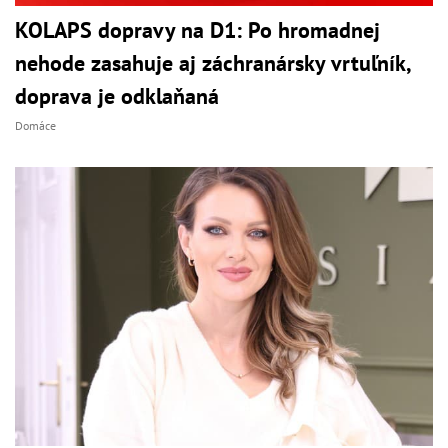
KOLAPS dopravy na D1: Po hromadnej
nehode zasahuje aj záchranársky vrtuľník,
doprava je odklaňaná
Domáce