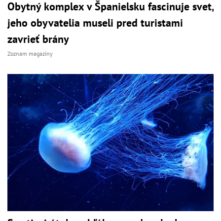
Obytný komplex v Španielsku fascinuje svet,
jeho obyvatelia museli pred turistami
zavrieť brány
Zoznam magazíny