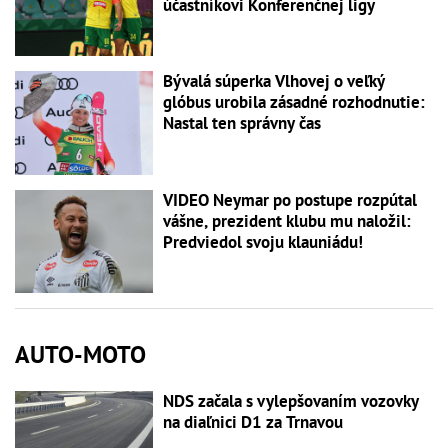
účastníkovi Konferenčnej ligy
Bývalá súperka Vlhovej o veľký
glóbus urobila zásadné rozhodnutie:
Nastal ten správny čas
VIDEO Neymar po postupe rozpútal
vášne, prezident klubu mu naložil:
Predviedol svoju klauniádu!
AUTO-MOTO
NDS začala s vylepšovaním vozovky
na diaľnici D1 za Trnavou