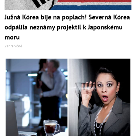
Južná Kórea bije na poplach! Severná Kórea
odpálila neznámy projektil k Japonskému
moru
Zahraničné