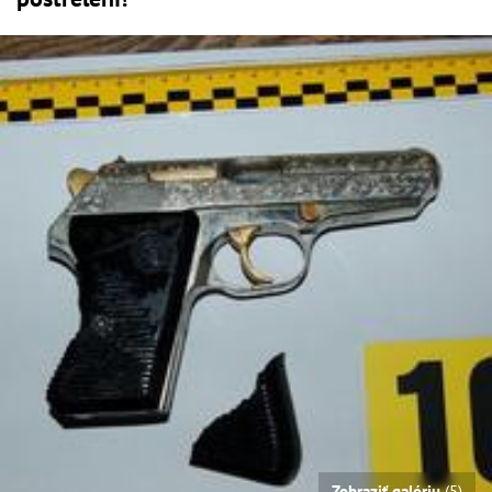
Zobraziť galériu
(5)