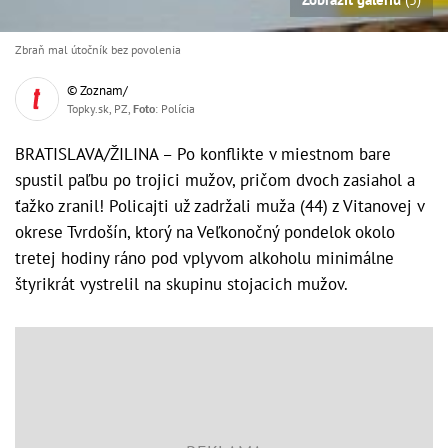
Zbraň mal útočník bez povolenia
© Zoznam/
Topky.sk, PZ,
Foto
: Polícia
BRATISLAVA/ŽILINA – Po konflikte v miestnom bare
spustil paľbu po trojici mužov, pričom dvoch zasiahol a
ťažko zranil! Policajti už zadržali muža (44) z Vitanovej v
okrese Tvrdošín, ktorý na Veľkonočný pondelok okolo
tretej hodiny ráno pod vplyvom alkoholu minimálne
štyrikrát vystrelil na skupinu stojacich mužov.