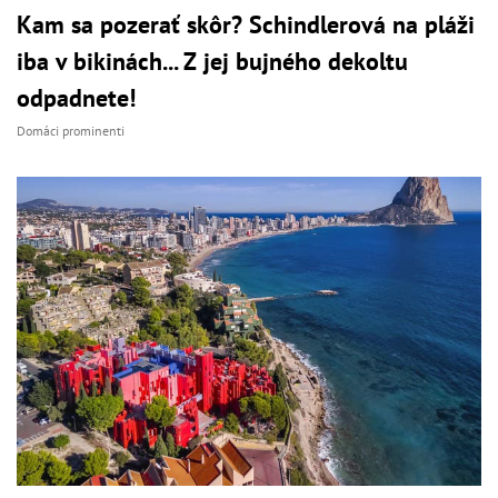
Kam sa pozerať skôr? Schindlerová na pláži
iba v bikinách... Z jej bujného dekoltu
odpadnete!
Domáci prominenti