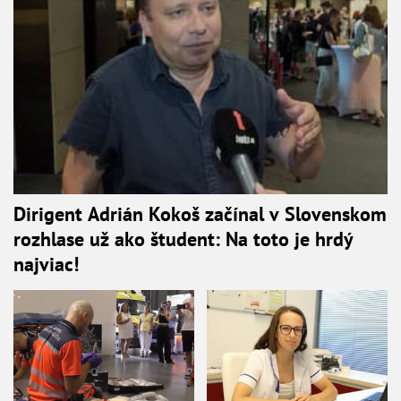
Dirigent Adrián Kokoš začínal v Slovenskom
rozhlase už ako študent: Na toto je hrdý
najviac!