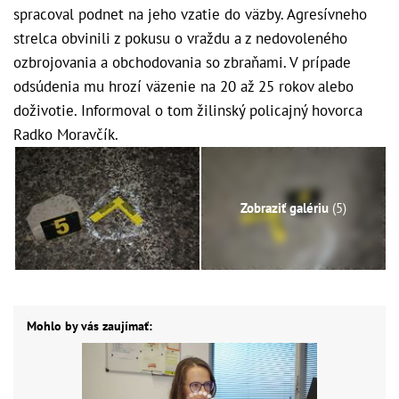
spracoval podnet na jeho vzatie do väzby. Agresívneho
strelca obvinili z pokusu o vraždu a z nedovoleného
ozbrojovania a obchodovania so zbraňami. V prípade
odsúdenia mu hrozí väzenie na 20 až 25 rokov alebo
doživotie. Informoval o tom žilinský policajný hovorca
Radko Moravčík.
Zobraziť galériu
(5)
Mohlo by vás zaujímať: