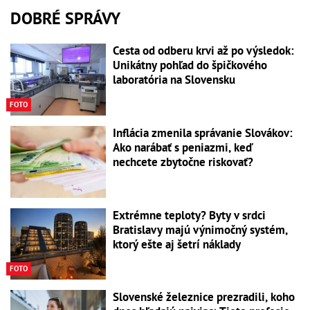
DOBRÉ SPRÁVY
Cesta od odberu krvi až po výsledok:
Unikátny pohľad do špičkového
laboratória na Slovensku
FOTO
Inflácia zmenila správanie Slovákov:
Ako narábať s peniazmi, keď
nechcete zbytočne riskovať?
Extrémne teploty? Byty v srdci
Bratislavy majú výnimočný systém,
ktorý ešte aj šetrí náklady
FOTO
Slovenské železnice prezradili, koho