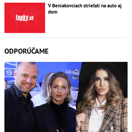
V Beniakovciach strieľali na auto aj
dom
ODPORÚČAME