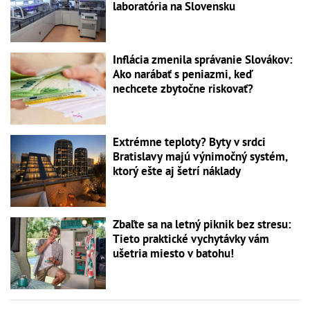
laboratória na Slovensku
Inflácia zmenila správanie Slovákov:
Ako narábať s peniazmi, keď
nechcete zbytočne riskovať?
Extrémne teploty? Byty v srdci
Bratislavy majú výnimočný systém,
ktorý ešte aj šetrí náklady
Zbaľte sa na letný piknik bez stresu:
Tieto praktické vychytávky vám
ušetria miesto v batohu!