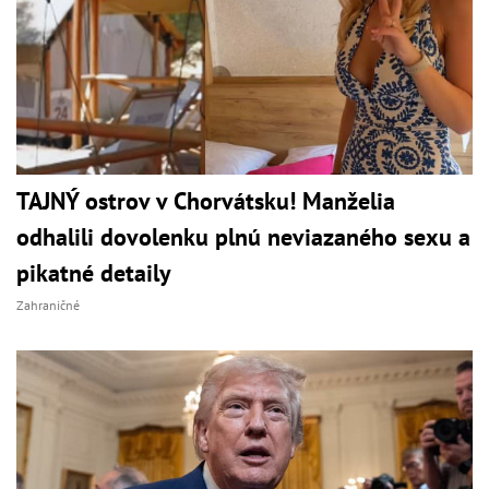
TAJNÝ ostrov v Chorvátsku! Manželia
odhalili dovolenku plnú neviazaného sexu a
pikatné detaily
Zahraničné