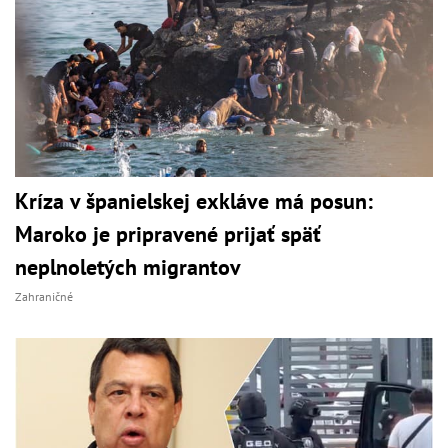
Kríza v španielskej exkláve má posun:
Maroko je pripravené prijať späť
neplnoletých migrantov
Zahraničné