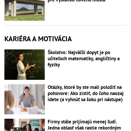
KARIÉRA A MOTIVÁCIA
Školstvo: Najväčší dopyt je po
učiteľoch matematiky, angličtiny a
fyziky
Otázky, ktoré by ste mali položiť na
pohovore: Ako zistiť, do čoho naozaj
idete (a vyhnúť sa šoku pri nástupe)
Firmy stále prijímajú menej ľudí.
Jedna oblasť však rastie rekordným