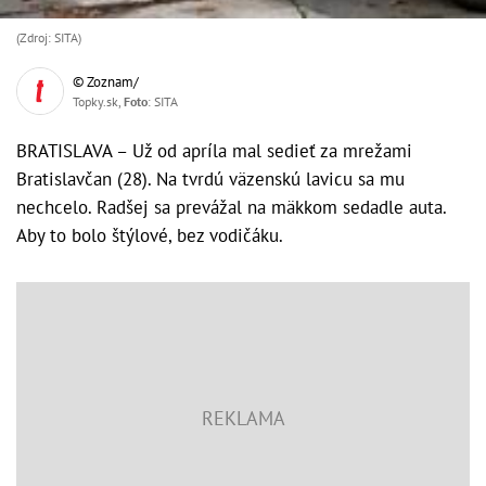
(Zdroj: SITA)
© Zoznam/
Topky.sk,
Foto
: SITA
BRATISLAVA – Už od apríla mal sedieť za mrežami
Bratislavčan (28). Na tvrdú väzenskú lavicu sa mu
nechcelo. Radšej sa prevážal na mäkkom sedadle auta.
Aby to bolo štýlové, bez vodičáku.