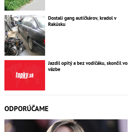
Dostali gang autičkárov, kradol v
Rakúsku
Jazdil opitý a bez vodičáku, skončil vo
väzbe
ODPORÚČAME