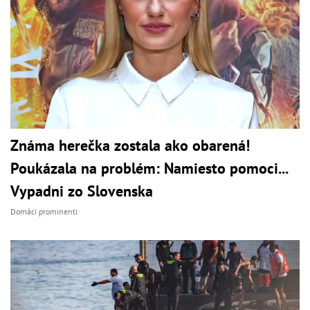
Známa herečka zostala ako obarená!
Poukázala na problém: Namiesto pomoci...
Vypadni zo Slovenska
Domáci prominenti