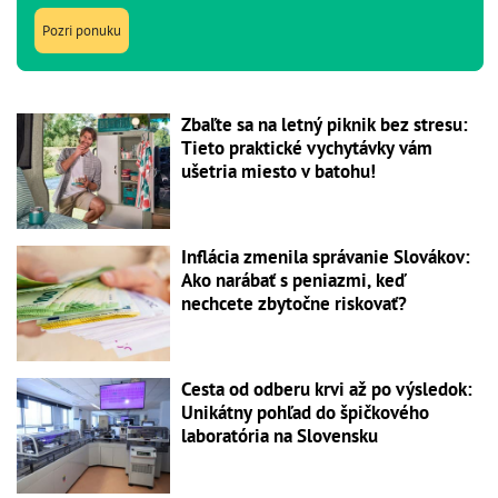
Pozri ponuku
Zbaľte sa na letný piknik bez stresu:
Tieto praktické vychytávky vám
ušetria miesto v batohu!
Inflácia zmenila správanie Slovákov:
Ako narábať s peniazmi, keď
nechcete zbytočne riskovať?
Cesta od odberu krvi až po výsledok:
Unikátny pohľad do špičkového
laboratória na Slovensku