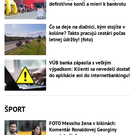
definitívne končí a mieri k bankrotu
Čo sa deje na diaľnici, kým stojíte v
kolóne? Takto pracujú cestári počas
letnej údržby! (foto)
VÚB banka zápasila s veľkým
výpadkom: Klienti sa nevedeli dostať
do aplikácie ani do internetbankingu!
ŠPORT
FOTO Messiho žena v bikinách:
Komentár Ronaldovej Georginy