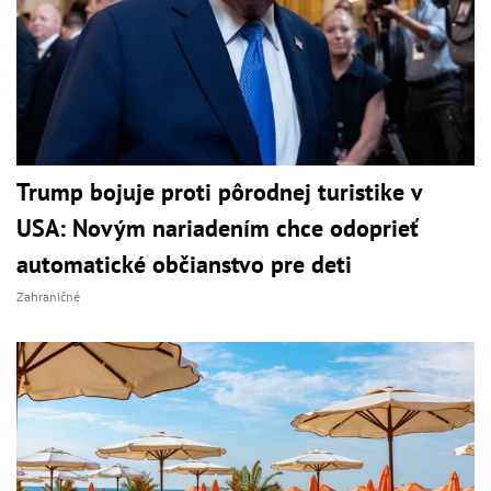
Trump bojuje proti pôrodnej turistike v
USA: Novým nariadením chce odoprieť
automatické občianstvo pre deti
Zahraničné