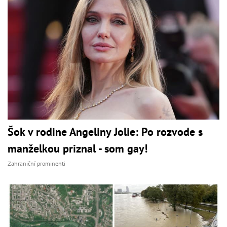
Šok v rodine Angeliny Jolie: Po rozvode s
manželkou priznal - som gay!
Zahraniční prominenti