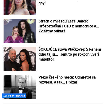
gay!
Strach o hviezdu Let's Dance:
Hrôzostrašná FOTO z nemocnice a...
Zvláštny odkaz!
ŠOKUJÚCE slová Plačkovej: S Reném
dlho tajili... Tomuto po rokoch uverí
málokto!
Peklo českého herca: Odmietol sa
rozviesť, a tak... Hrôza!
128 FB INTERAKCIÍ