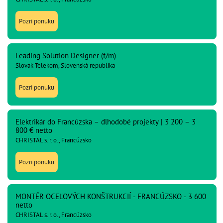
Pozri ponuku
Leading Solution Designer (f/m)
Slovak Telekom, Slovenská republika
Pozri ponuku
Elektrikár do Francúzska – dlhodobé projekty | 3 200 – 3
800 € netto
CHRISTAL s. r. o., Francúzsko
Pozri ponuku
MONTÉR OCEĽOVÝCH KONŠTRUKCIÍ - FRANCÚZSKO - 3 600
netto
CHRISTAL s. r. o., Francúzsko