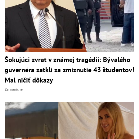
Šokujúci zvrat v známej tragédii: Bývalého
guvernéra zatkli za zmiznutie 43 študentov!
Mal ničiť dôkazy
Zahraničné