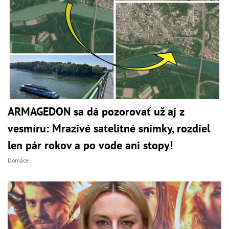
ARMAGEDON sa dá pozorovať už aj z
vesmíru: Mrazivé satelitné snímky, rozdiel
len pár rokov a po vode ani stopy!
Domáce