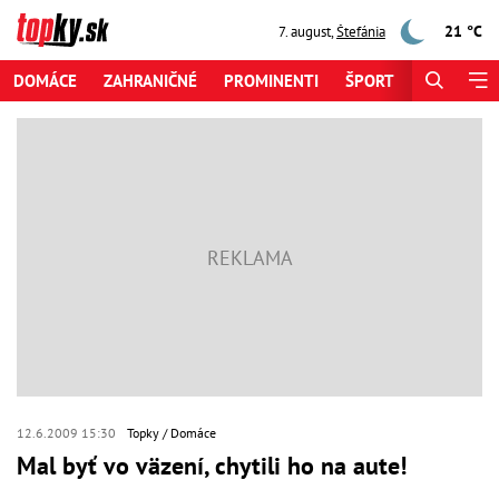
21 °C
7. august
,
Štefánia
DOMÁCE
ZAHRANIČNÉ
PROMINENTI
ŠPORT
ZAUJÍMAV
12.6.2009 15:30
Topky
Domáce
Mal byť vo väzení, chytili ho na aute!