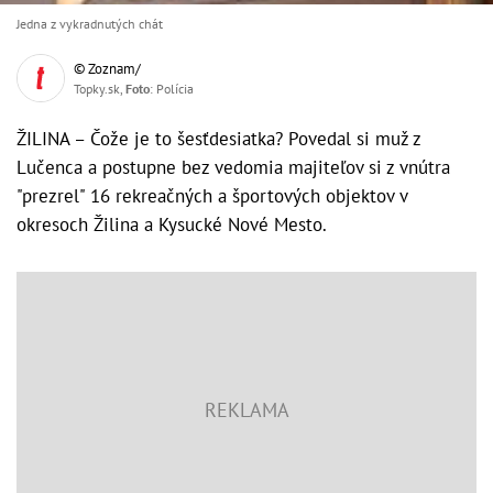
Jedna z vykradnutých chát
© Zoznam/
Topky.sk,
Foto
: Polícia
ŽILINA – Čože je to šesťdesiatka? Povedal si muž z
Lučenca a postupne bez vedomia majiteľov si z vnútra
"prezrel" 16 rekreačných a športových objektov v
okresoch Žilina a Kysucké Nové Mesto.