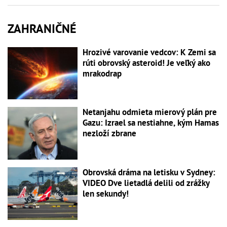
ZAHRANIČNÉ
Hrozivé varovanie vedcov: K Zemi sa
rúti obrovský asteroid! Je veľký ako
mrakodrap
Netanjahu odmieta mierový plán pre
Gazu: Izrael sa nestiahne, kým Hamas
nezloží zbrane
Obrovská dráma na letisku v Sydney:
VIDEO Dve lietadlá delili od zrážky
len sekundy!