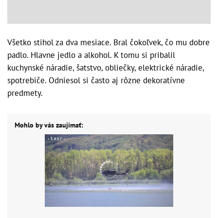
Všetko stihol za dva mesiace. Bral čokoľvek, čo mu dobre
padlo. Hlavne jedlo a alkohol. K tomu si pribalil
kuchynské náradie, šatstvo, obliečky, elektrické náradie,
spotrebiče. Odniesol si často aj rôzne dekoratívne
predmety.
Mohlo by vás zaujímať: