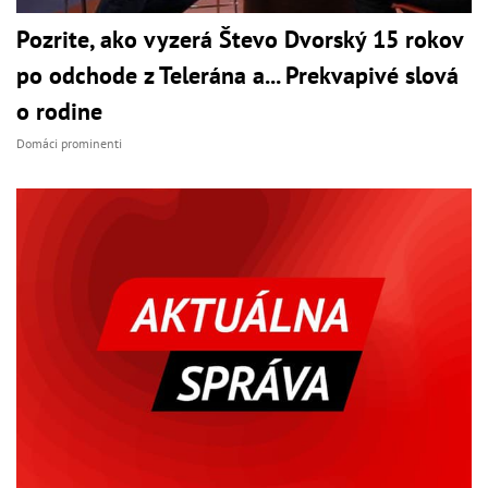
Pozrite, ako vyzerá Števo Dvorský 15 rokov
po odchode z Telerána a... Prekvapivé slová
o rodine
Domáci prominenti