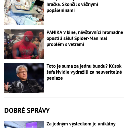
hračka. Skončil s vážnymi
popáleninami
PANIKA v kine, návštevníci hromadne
opustili sálu! Spider-Man mal
problém s vetrami
Toto je suma za jednu bundu? Kúsok
šéfa Nvidie vydražili za neuveriteľné
peniaze
DOBRÉ SPRÁVY
Za jedným výsledkom je unikátny