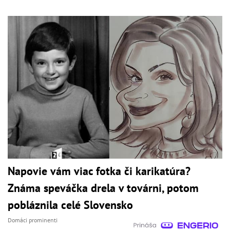
Napovie vám viac fotka či karikatúra?
Známa speváčka drela v továrni, potom
pobláznila celé Slovensko
Domáci prominenti