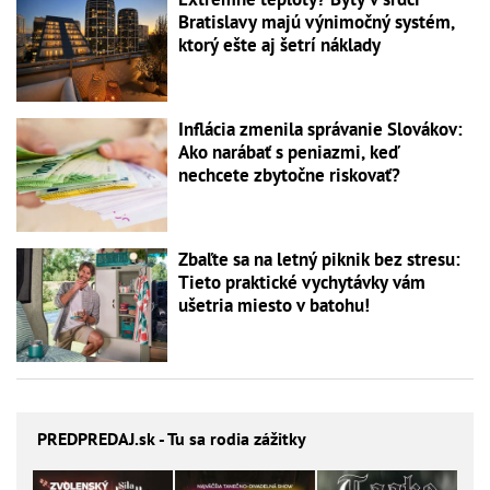
Bratislavy majú výnimočný systém,
ktorý ešte aj šetrí náklady
Inflácia zmenila správanie Slovákov:
Ako narábať s peniazmi, keď
nechcete zbytočne riskovať?
Zbaľte sa na letný piknik bez stresu:
Tieto praktické vychytávky vám
ušetria miesto v batohu!
PREDPREDAJ
.sk - Tu sa rodia zážitky