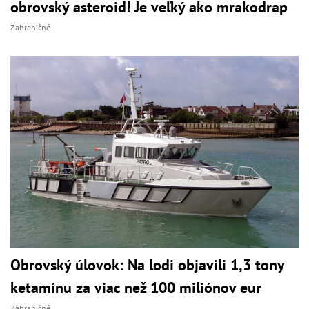
obrovský asteroid! Je veľký ako mrakodrap
Zahraničné
Obrovský úlovok: Na lodi objavili 1,3 tony
ketamínu za viac než 100 miliónov eur
Zahraničné