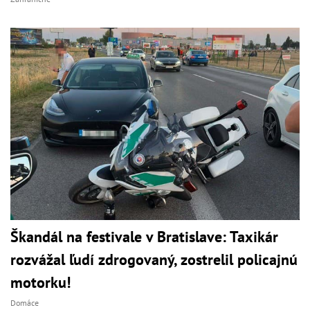
Škandál na festivale v Bratislave: Taxikár
rozvážal ľudí zdrogovaný, zostrelil policajnú
motorku!
Domáce