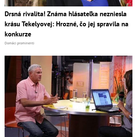
Drsná rivalita! Známa hlásateľka nezniesla
krásu Tekelyovej: Hrozné, čo jej spravila na
konkurze
Domáci prominenti