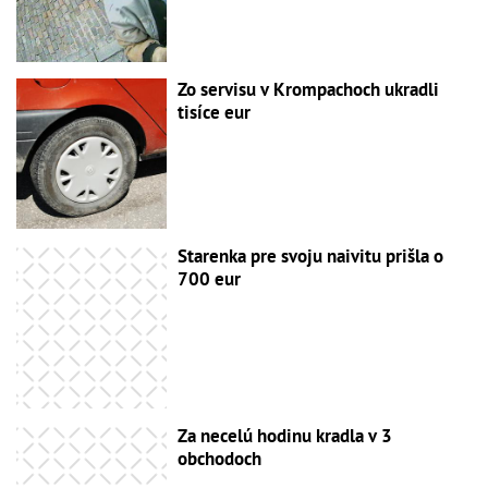
Zo servisu v Krompachoch ukradli
tisíce eur
Starenka pre svoju naivitu prišla o
700 eur
Za necelú hodinu kradla v 3
obchodoch