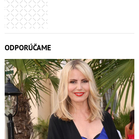
ODPORÚČAME