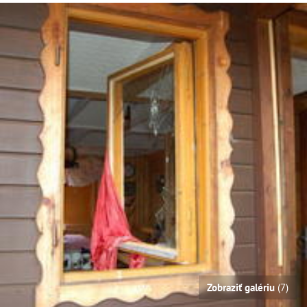
Zobraziť galériu
(7)