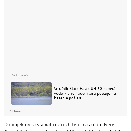
Vrtuľník Black Hawk UH-60 naberá
vodu v priehrade, ktorú použije na
hasenie požiaru
Reklama
Do objektov sa vlámal cez rozbité okná alebo dvere.