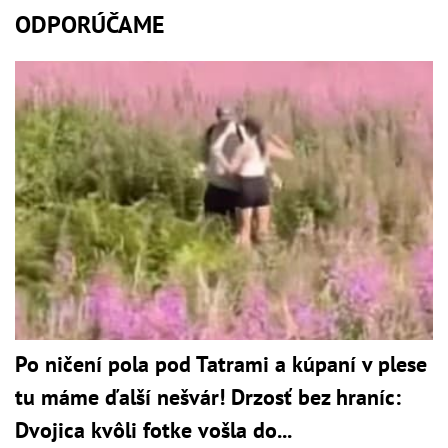
ODPORÚČAME
Po ničení pola pod Tatrami a kúpaní v plese
tu máme ďalší nešvár! Drzosť bez hraníc:
Dvojica kvôli fotke vošla do...