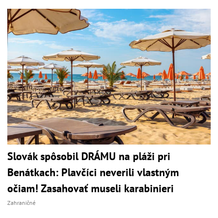
Slovák spôsobil DRÁMU na pláži pri
Benátkach: Plavčíci neverili vlastným
očiam! Zasahovať museli karabinieri
Zahraničné