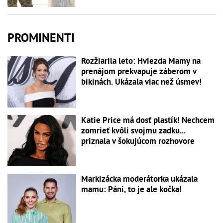
PROMINENTI
Rozžiarila leto: Hviezda Mamy na
prenájom prekvapuje záberom v
bikinách. Ukázala viac než úsmev!
Katie Price má dosť plastík! Nechcem
zomrieť kvôli svojmu zadku...
priznala v šokujúcom rozhovore
Markizácka moderátorka ukázala
mamu: Páni, to je ale kočka!