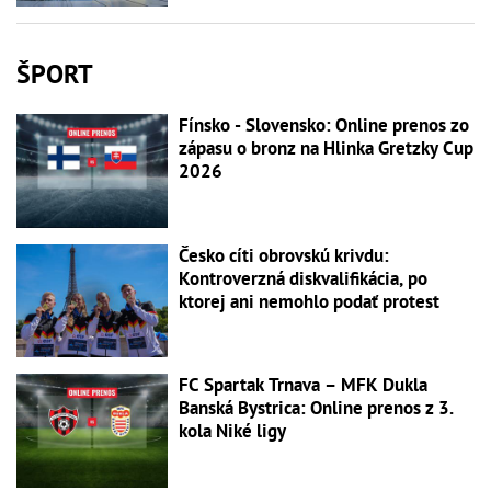
ŠPORT
Fínsko - Slovensko: Online prenos zo
zápasu o bronz na Hlinka Gretzky Cup
2026
Česko cíti obrovskú krivdu:
Kontroverzná diskvalifikácia, po
ktorej ani nemohlo podať protest
FC Spartak Trnava – MFK Dukla
Banská Bystrica: Online prenos z 3.
kola Niké ligy