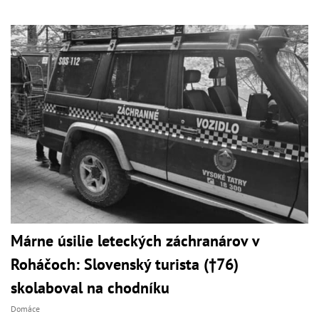
Márne úsilie leteckých záchranárov v
Roháčoch: Slovenský turista (†76)
skolaboval na chodníku
Domáce