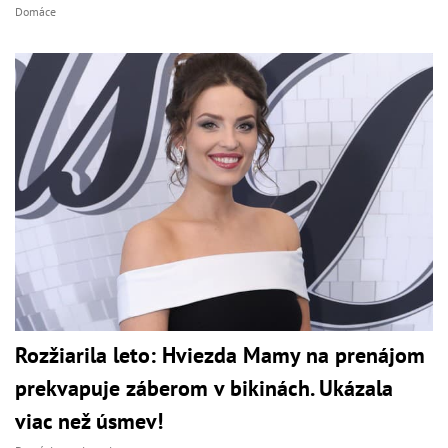
Domáce
Rozžiarila leto: Hviezda Mamy na prenájom
prekvapuje záberom v bikinách. Ukázala
viac než úsmev!