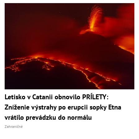
Letisko v Catanii obnovilo PRÍLETY:
Zníženie výstrahy po erupcii sopky Etna
vrátilo prevádzku do normálu
Zahraničné