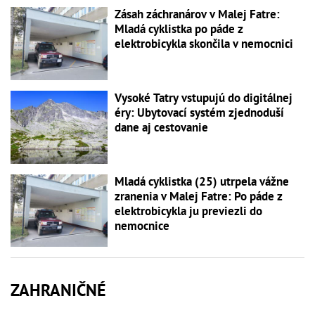
Zásah záchranárov v Malej Fatre:
Mladá cyklistka po páde z
elektrobicykla skončila v nemocnici
Vysoké Tatry vstupujú do digitálnej
éry: Ubytovací systém zjednoduší
dane aj cestovanie
Mladá cyklistka (25) utrpela vážne
zranenia v Malej Fatre: Po páde z
elektrobicykla ju previezli do
nemocnice
ZAHRANIČNÉ