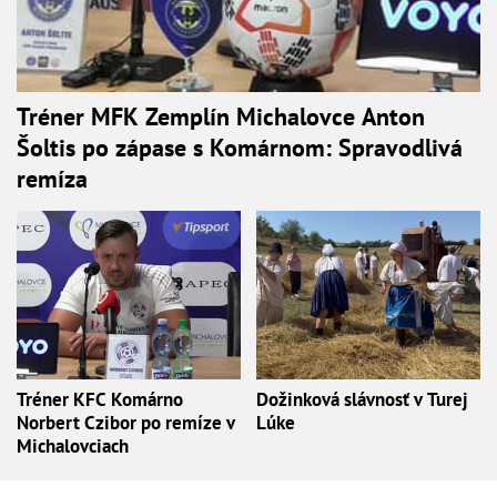
Tréner MFK Zemplín Michalovce Anton
Šoltis po zápase s Komárnom: Spravodlivá
remíza
Tréner KFC Komárno
Dožinková slávnosť v Turej
Norbert Czibor po remíze v
Lúke
Michalovciach