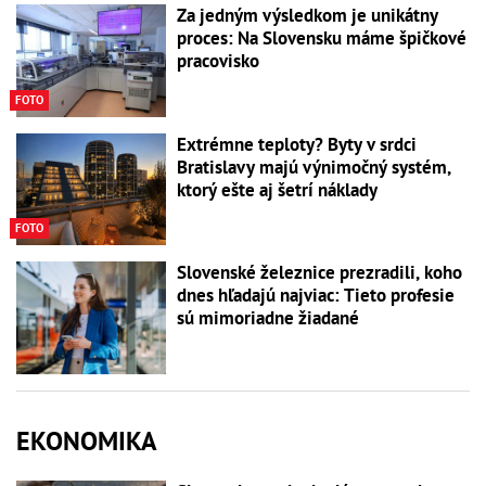
Za jedným výsledkom je unikátny
proces: Na Slovensku máme špičkové
pracovisko
FOTO
Extrémne teploty? Byty v srdci
Bratislavy majú výnimočný systém,
ktorý ešte aj šetrí náklady
FOTO
Slovenské železnice prezradili, koho
dnes hľadajú najviac: Tieto profesie
sú mimoriadne žiadané
EKONOMIKA