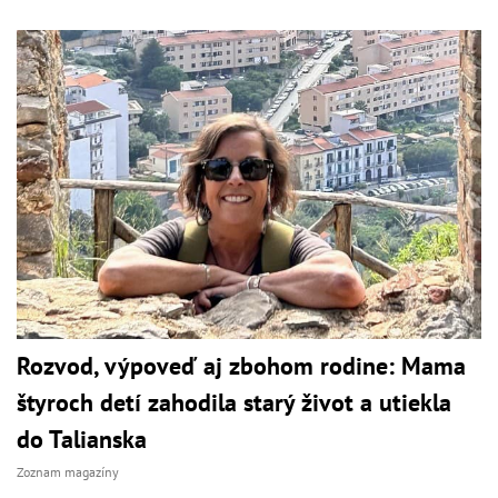
Rozvod, výpoveď aj zbohom rodine: Mama
štyroch detí zahodila starý život a utiekla
do Talianska
Zoznam magazíny