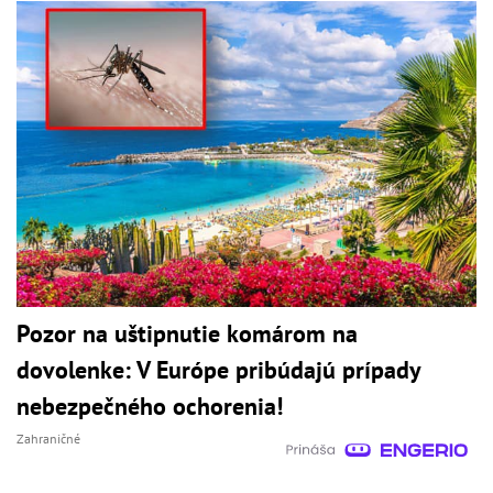
Pozor na uštipnutie komárom na
dovolenke: V Európe pribúdajú prípady
nebezpečného ochorenia!
Zahraničné