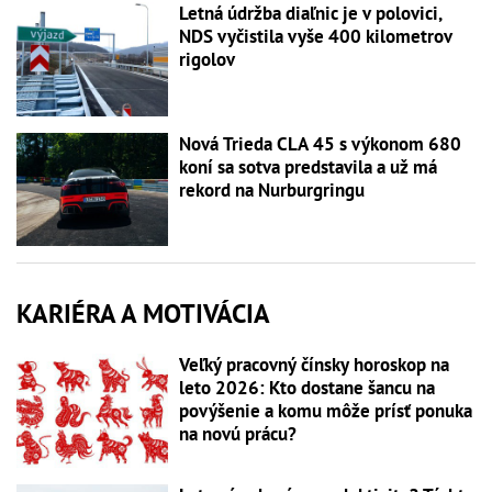
Letná údržba diaľnic je v polovici,
NDS vyčistila vyše 400 kilometrov
rigolov
Nová Trieda CLA 45 s výkonom 680
koní sa sotva predstavila a už má
rekord na Nurburgringu
KARIÉRA A MOTIVÁCIA
Veľký pracovný čínsky horoskop na
leto 2026: Kto dostane šancu na
povýšenie a komu môže prísť ponuka
na novú prácu?