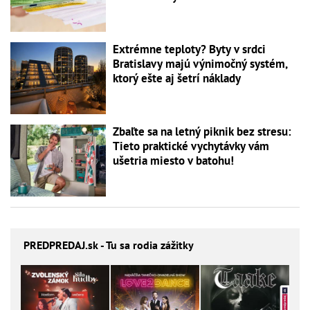
Extrémne teploty? Byty v srdci
Bratislavy majú výnimočný systém,
ktorý ešte aj šetrí náklady
Zbaľte sa na letný piknik bez stresu:
Tieto praktické vychytávky vám
ušetria miesto v batohu!
PREDPREDAJ
.sk - Tu sa rodia zážitky