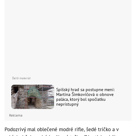
Spišský hrad sa postupne mení:
Martina Šimkovičová o obnove
paláca, ktorý bol spočiatku
neprístupný
Reklama
Podozrivý mal oblečené modré rifle, šedé tričko a v