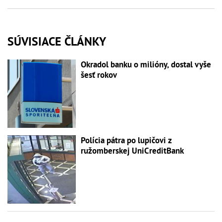
SÚVISIACE ČLÁNKY
Okradol banku o milióny, dostal vyše
šesť rokov
Polícia pátra po lupičovi z
ružomberskej UniCreditBank