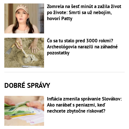
Zomrela na šesť minút a zažila život
po živote: Smrti sa už nebojím,
hovorí Patty
Čo sa tu stalo pred 3000 rokmi?
Archeológovia narazili na záhadné
pozostatky
DOBRÉ SPRÁVY
Inflácia zmenila správanie Slovákov:
Ako narábať s peniazmi, keď
nechcete zbytočne riskovať?