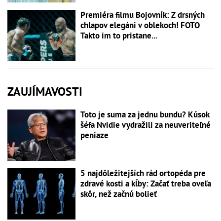
Premiéra filmu Bojovník: Z drsných
chlapov elegáni v oblekoch! FOTO
Takto im to pristane...
ZAUJÍMAVOSTI
Toto je suma za jednu bundu? Kúsok
šéfa Nvidie vydražili za neuveriteľné
peniaze
5 najdôležitejších rád ortopéda pre
zdravé kosti a kĺby: Začať treba oveľa
skôr, než začnú bolieť