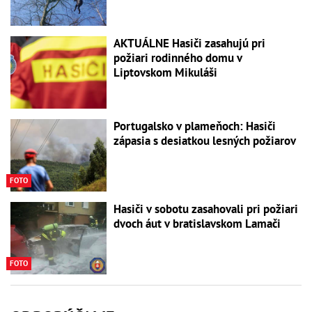
AKTUÁLNE Hasiči zasahujú pri
požiari rodinného domu v
Liptovskom Mikuláši
Portugalsko v plameňoch: Hasiči
zápasia s desiatkou lesných požiarov
FOTO
Hasiči v sobotu zasahovali pri požiari
dvoch áut v bratislavskom Lamači
FOTO