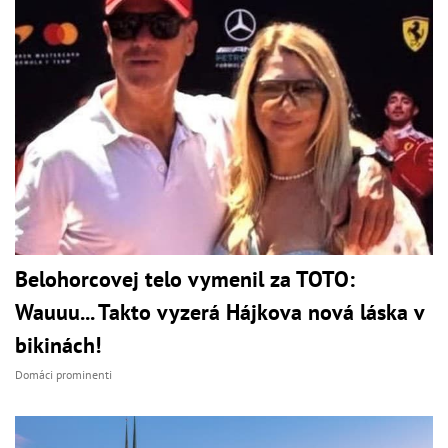
Belohorcovej telo vymenil za TOTO:
Wauuu... Takto vyzerá Hájkova nová láska v
bikinách!
Domáci prominenti