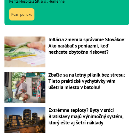
Penta Hospitals SK, a. s., Humenné
Pozri ponuku
Inflácia zmenila správanie Slovákov:
Ako narábať s peniazmi, keď
nechcete zbytočne riskovať?
Zbaľte sa na letný piknik bez stresu:
Tieto praktické vychytávky vám
ušetria miesto v batohu!
Extrémne teploty? Byty v srdci
Bratislavy majú výnimočný systém,
ktorý ešte aj šetrí náklady