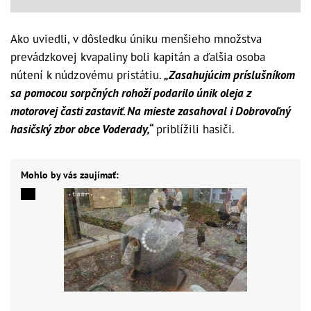
Ako uviedli, v dôsledku úniku menšieho množstva
prevádzkovej kvapaliny boli kapitán a ďalšia osoba
nútení k núdzovému pristátiu.
„Zasahujúcim príslušníkom
sa pomocou sorpčných rohoží podarilo únik oleja z
motorovej časti zastaviť. Na mieste zasahoval i Dobrovoľný
hasičský zbor obce Voderady,“
priblížili hasiči.
Mohlo by vás zaujímať: