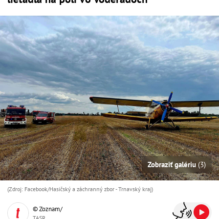
Zobraziť galériu
(3)
(Zdroj: Facebook/Hasičský a záchranný zbor - Trnavský kraj)
© Zoznam/
TASR