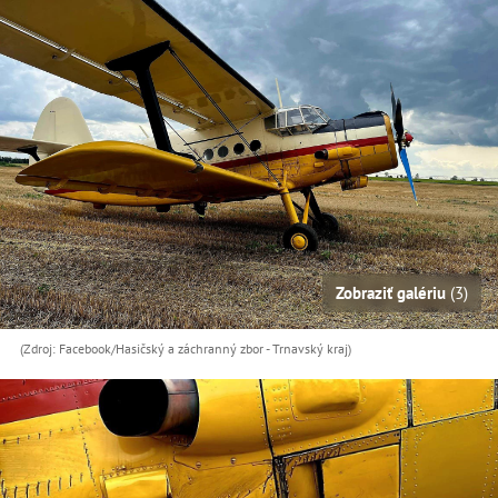
Zobraziť galériu
(3)
(Zdroj: Facebook/Hasičský a záchranný zbor - Trnavský kraj)