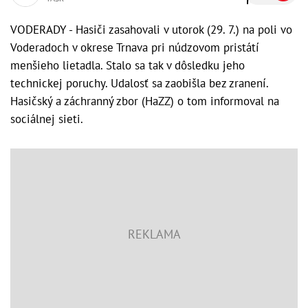
VODERADY - Hasiči zasahovali v utorok (29. 7.) na poli vo
Voderadoch v okrese Trnava pri núdzovom pristátí
menšieho lietadla. Stalo sa tak v dôsledku jeho
technickej poruchy. Udalosť sa zaobišla bez zranení.
Hasičský a záchranný zbor (HaZZ) o tom informoval na
sociálnej sieti.