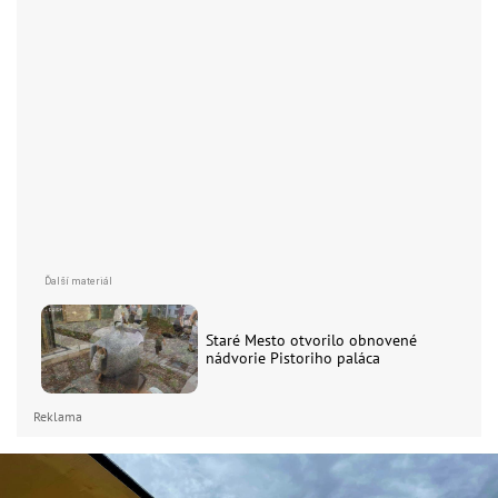
Staré Mesto otvorilo obnovené
nádvorie Pistoriho paláca
Reklama