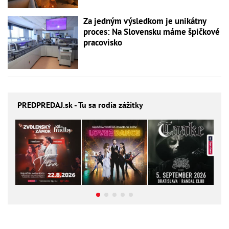
Za jedným výsledkom je unikátny
proces: Na Slovensku máme špičkové
pracovisko
PREDPREDAJ
.sk - Tu sa rodia zážitky