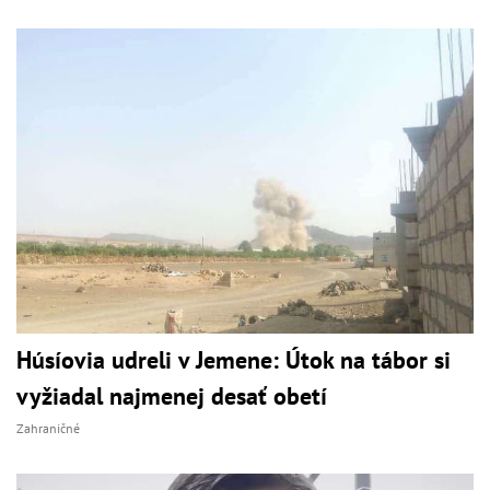
Húsíovia udreli v Jemene: Útok na tábor si
vyžiadal najmenej desať obetí
Zahraničné