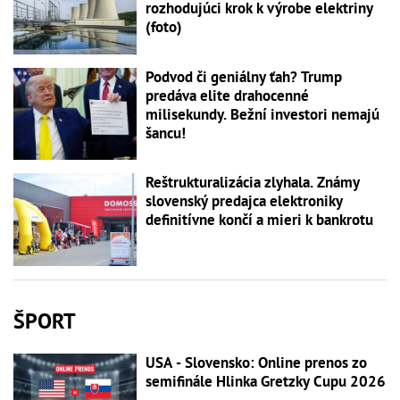
rozhodujúci krok k výrobe elektriny
(foto)
Podvod či geniálny ťah? Trump
predáva elite drahocenné
milisekundy. Bežní investori nemajú
šancu!
Reštrukturalizácia zlyhala. Známy
slovenský predajca elektroniky
definitívne končí a mieri k bankrotu
ŠPORT
USA - Slovensko: Online prenos zo
semifinále Hlinka Gretzky Cupu 2026