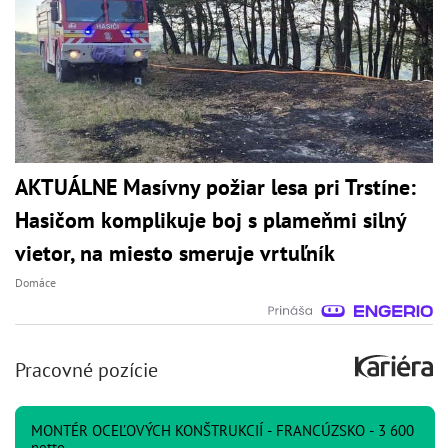
AKTUÁLNE Masívny požiar lesa pri Trstíne:
Hasičom komplikuje boj s plameňmi silný
vietor, na miesto smeruje vrtuľník
Domáce
Pracovné pozície
MONTÉR OCEĽOVÝCH KONŠTRUKCIÍ - FRANCÚZSKO - 3 600
netto