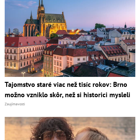
Tajomstvo staré viac než tisíc rokov: Brno
možno vzniklo skôr, než si historici mysleli
Zaujímavosti