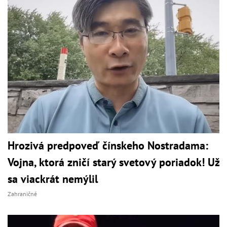
Hrozivá predpoveď čínskeho Nostradama:
Vojna, ktorá zničí starý svetový poriadok! Už
sa viackrát nemýlil
Zahraničné