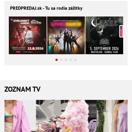
PREDPREDAJ
.sk - Tu sa rodia zážitky
ZOZNAM TV