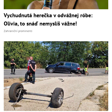
Vychudnutá herečka v odvážnej róbe:
Olivia, to snáď nemyslíš vážne!
Zahraniční prominenti