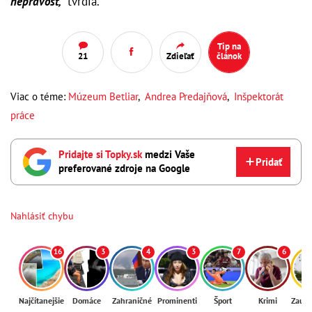
neprávosť,"
tvrdia.
Tip na
21
Zdieľať
článok
Viac o téme:
Múzeum Betliar
,
Andrea Predajňová
,
Inšpektorát
práce
Pridajte si Topky.sk
medzi Vaše
Pridať
preferované zdroje na Google
Nahlásiť chybu
16
3
4
3
7
6
Najčítanejšie
Domáce
Zahraničné
Prominenti
Šport
Krimi
Zaují