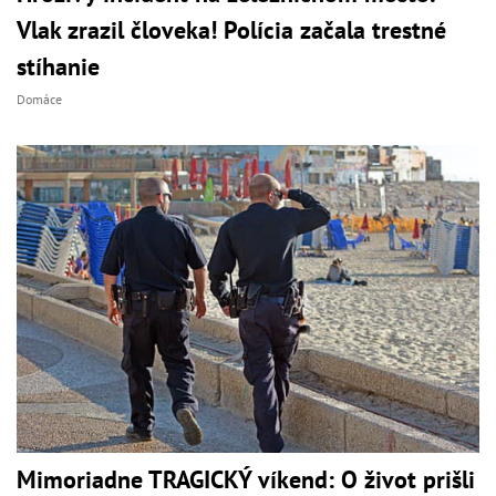
Vlak zrazil človeka! Polícia začala trestné
stíhanie
Domáce
Mimoriadne TRAGICKÝ víkend: O život prišli