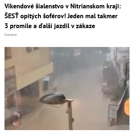
Víkendové šialenstvo v Nitrianskom kraji:
ŠESŤ opitých šoférov! Jeden mal takmer
3 promile a ďalší jazdil v zákaze
Domáce