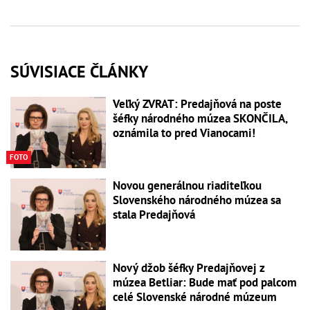
SÚVISIACE ČLÁNKY
Veľký ZVRAT: Predajňová na poste
šéfky národného múzea SKONČILA,
oznámila to pred Vianocami!
FOTO
Novou generálnou riaditeľkou
Slovenského národného múzea sa
stala Predajňová
Nový džob šéfky Predajňovej z
múzea Betliar: Bude mať pod palcom
celé Slovenské národné múzeum