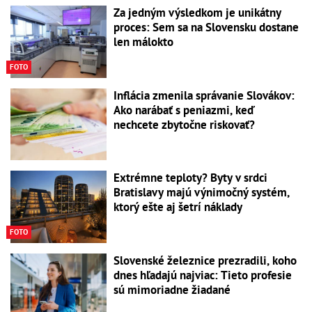
Za jedným výsledkom je unikátny
proces: Sem sa na Slovensku dostane
len málokto
FOTO
Inflácia zmenila správanie Slovákov:
Ako narábať s peniazmi, keď
nechcete zbytočne riskovať?
Extrémne teploty? Byty v srdci
Bratislavy majú výnimočný systém,
ktorý ešte aj šetrí náklady
FOTO
Slovenské železnice prezradili, koho
dnes hľadajú najviac: Tieto profesie
sú mimoriadne žiadané