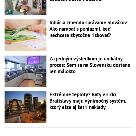
Inflácia zmenila správanie Slovákov:
Ako narábať s peniazmi, keď
nechcete zbytočne riskovať?
Za jedným výsledkom je unikátny
proces: Sem sa na Slovensku dostane
len málokto
Extrémne teploty? Byty v srdci
Bratislavy majú výnimočný systém,
ktorý ešte aj šetrí náklady