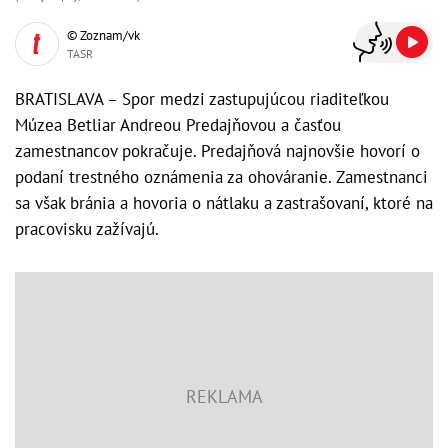
© Zoznam/vk
TASR
BRATISLAVA – Spor medzi zastupujúcou riaditeľkou
Múzea Betliar Andreou Predajňovou a časťou
zamestnancov pokračuje. Predajňová najnovšie hovorí o
podaní trestného oznámenia za ohováranie. Zamestnanci
sa však bránia a hovoria o nátlaku a zastrašovaní, ktoré na
pracovisku zažívajú.