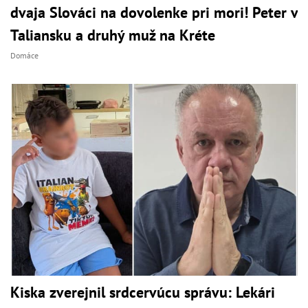
dvaja Slováci na dovolenke pri mori! Peter v
Taliansku a druhý muž na Kréte
Domáce
Kiska zverejnil srdcervúcu správu: Lekári