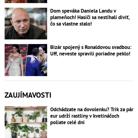
Dom speváka Daniela Landu v
plameňoch! Hasiči sa nestíhali diviť,
čo sa vlastne stalo!
Bizár spojený s Ronaldovou svadbou:
Uff, neveste spravili poriadne peklo!
ZAUJÍMAVOSTI
Odchádzate na dovolenku? Trik za pár
eur udrží rastliny v kvetináčoch
poliate celé dni