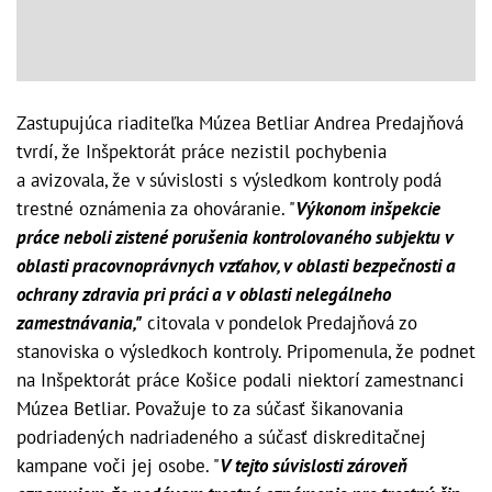
Zastupujúca riaditeľka Múzea Betliar Andrea Predajňová
tvrdí, že Inšpektorát práce nezistil pochybenia
a avizovala, že v súvislosti s výsledkom kontroly podá
trestné oznámenia za ohováranie. "
Výkonom inšpekcie
práce neboli zistené porušenia kontrolovaného subjektu v
oblasti pracovnoprávnych vzťahov, v oblasti bezpečnosti a
ochrany zdravia pri práci a v oblasti nelegálneho
zamestnávania,"
citovala v pondelok Predajňová zo
stanoviska o výsledkoch kontroly. Pripomenula, že podnet
na Inšpektorát práce Košice podali niektorí zamestnanci
Múzea Betliar. Považuje to za súčasť šikanovania
podriadených nadriadeného a súčasť diskreditačnej
kampane voči jej osobe. "
V tejto súvislosti zároveň