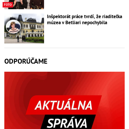
FOTO
Inšpektorát práce tvrdí, že riaditeľka
múzea v Betliari nepochybila
ODPORÚČAME