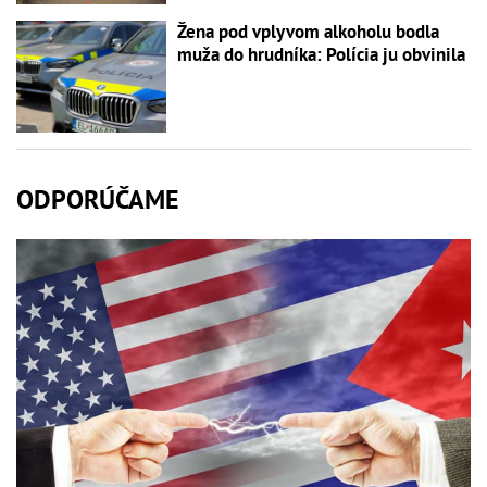
Žena pod vplyvom alkoholu bodla
muža do hrudníka: Polícia ju obvinila
ODPORÚČAME