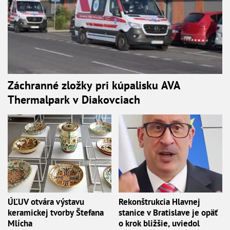
Záchranné zložky pri kúpalisku AVA
Thermalpark v Diakovciach
ÚĽUV otvára výstavu
Rekonštrukcia Hlavnej
keramickej tvorby Štefana
stanice v Bratislave je opäť
Mlícha
o krok bližšie, uviedol