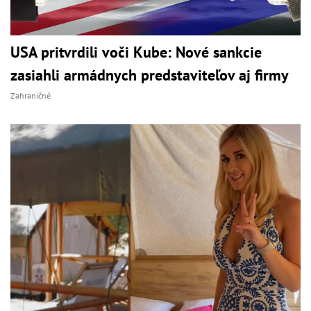
USA pritvrdili voči Kube: Nové sankcie
zasiahli armádnych predstaviteľov aj firmy
Zahraničné