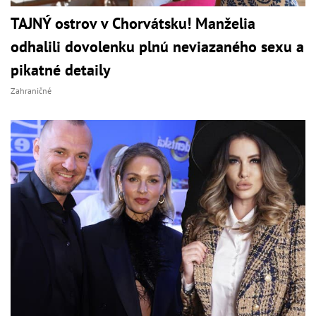
TAJNÝ ostrov v Chorvátsku! Manželia
odhalili dovolenku plnú neviazaného sexu a
pikatné detaily
Zahraničné