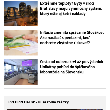
Extrémne teploty? Byty v srdci
Bratislavy majú výnimočný systém,
ktorý ešte aj šetrí náklady
Inflácia zmenila správanie Slovákov:
Ako narábať s peniazmi, keď
nechcete zbytočne riskovať?
Cesta od odberu krvi až po výsledok:
Unikátny pohľad do špičkového
laboratória na Slovensku
PREDPREDAJ
.sk - Tu sa rodia zážitky