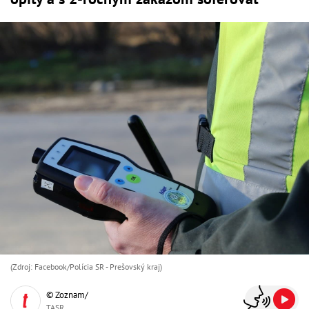
(Zdroj: Facebook/Polícia SR - Prešovský kraj)
© Zoznam/
TASR