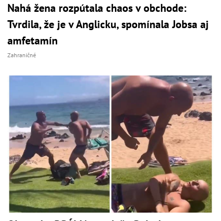
Nahá žena rozpútala chaos v obchode:
Tvrdila, že je v Anglicku, spomínala Jobsa aj
amfetamín
Zahraničné