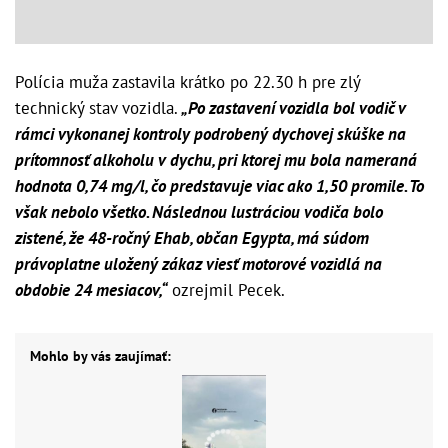
Polícia muža zastavila krátko po 22.30 h pre zlý
technický stav vozidla.
„Po zastavení vozidla bol vodič v
rámci vykonanej kontroly podrobený dychovej skúške na
prítomnosť alkoholu v dychu, pri ktorej mu bola nameraná
hodnota 0,74 mg/l, čo predstavuje viac ako 1,50 promile. To
však nebolo všetko. Následnou lustráciou vodiča bolo
zistené, že 48-ročný Ehab, občan Egypta, má súdom
právoplatne uložený zákaz viesť motorové vozidlá na
obdobie 24 mesiacov,“
ozrejmil Pecek.
Mohlo by vás zaujímať: