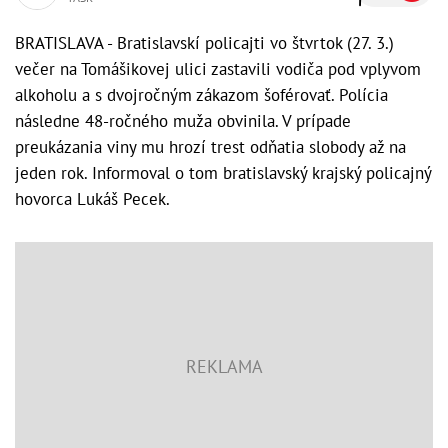
BRATISLAVA - Bratislavskí policajti vo štvrtok (27. 3.)
večer na Tomášikovej ulici zastavili vodiča pod vplyvom
alkoholu a s dvojročným zákazom šoférovať. Polícia
následne 48-ročného muža obvinila. V prípade
preukázania viny mu hrozí trest odňatia slobody až na
jeden rok. Informoval o tom bratislavský krajský policajný
hovorca Lukáš Pecek.