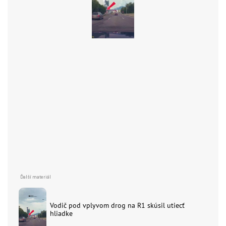
Vodič pod vplyvom drog na R1 skúsil utiecť
hliadke