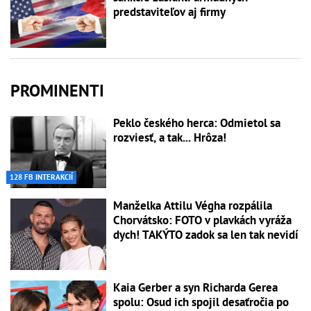
predstaviteľov aj firmy
PROMINENTI
Peklo českého herca: Odmietol sa
rozviesť, a tak... Hrôza!
128 FB INTERAKCIÍ
Manželka Attilu Végha rozpálila
Chorvátsko: FOTO v plavkách vyráža
dych! TAKÝTO zadok sa len tak nevidí
Kaia Gerber a syn Richarda Gerea
spolu: Osud ich spojil desaťročia po