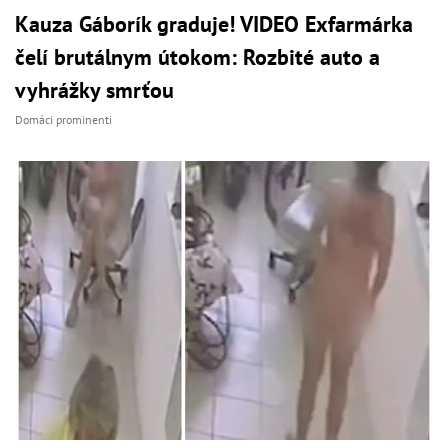
Kauza Gáborík graduje! VIDEO Exfarmárka
čelí brutálnym útokom: Rozbité auto a
vyhrážky smrťou
Domáci prominenti