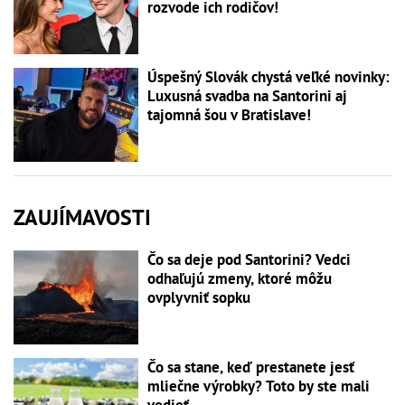
rozvode ich rodičov!
Úspešný Slovák chystá veľké novinky:
Luxusná svadba na Santorini aj
tajomná šou v Bratislave!
ZAUJÍMAVOSTI
Čo sa deje pod Santorini? Vedci
odhaľujú zmeny, ktoré môžu
ovplyvniť sopku
Čo sa stane, keď prestanete jesť
mliečne výrobky? Toto by ste mali
vedieť