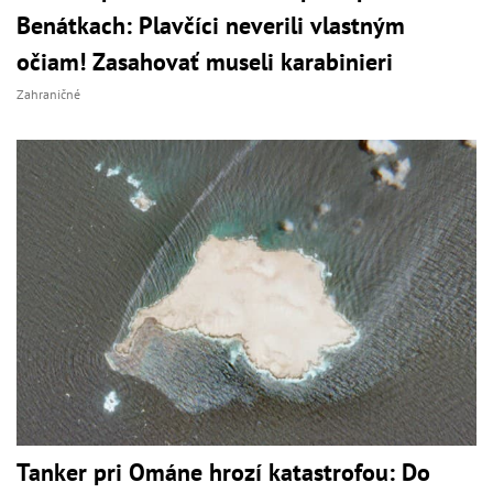
Benátkach: Plavčíci neverili vlastným
očiam! Zasahovať museli karabinieri
Zahraničné
Tanker pri Ománe hrozí katastrofou: Do