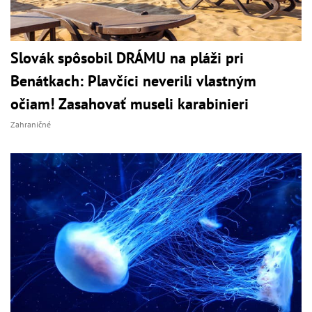
Slovák spôsobil DRÁMU na pláži pri
Benátkach: Plavčíci neverili vlastným
očiam! Zasahovať museli karabinieri
Zahraničné