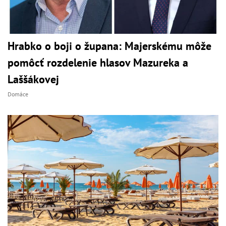
Hrabko o boji o župana: Majerskému môže
pomôcť rozdelenie hlasov Mazureka a
Laššákovej
Domáce