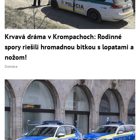
Krvavá dráma v Krompachoch: Rodinné
spory riešili hromadnou bitkou s lopatami a
nožom!
Domáce