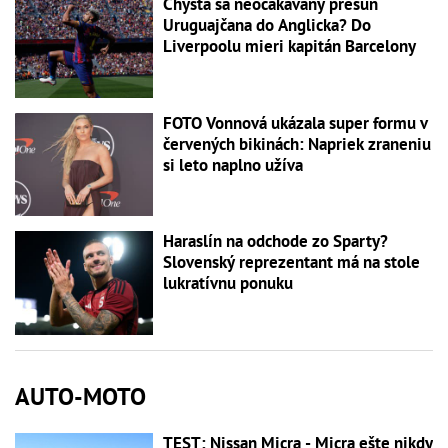
Chystá sa neočakávaný presun
Uruguajčana do Anglicka? Do
Liverpoolu mieri kapitán Barcelony
FOTO Vonnová ukázala super formu v
červených bikinách: Napriek zraneniu
si leto naplno užíva
Haraslín na odchode zo Sparty?
Slovenský reprezentant má na stole
lukratívnu ponuku
AUTO-MOTO
TEST: Nissan Micra - Micra ešte nikdy