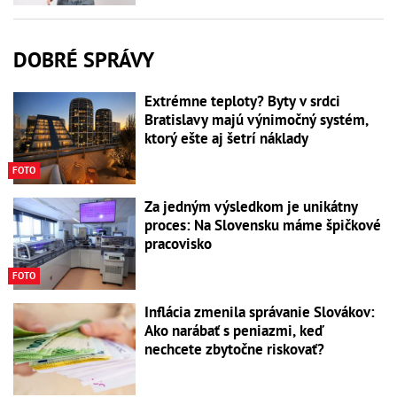
DOBRÉ SPRÁVY
Extrémne teploty? Byty v srdci
Bratislavy majú výnimočný systém,
ktorý ešte aj šetrí náklady
FOTO
Za jedným výsledkom je unikátny
proces: Na Slovensku máme špičkové
pracovisko
FOTO
Inflácia zmenila správanie Slovákov:
Ako narábať s peniazmi, keď
nechcete zbytočne riskovať?