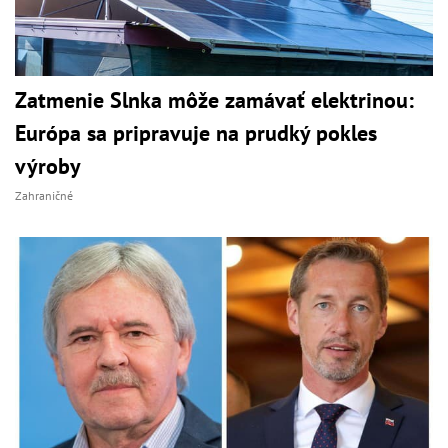
Zatmenie Slnka môže zamávať elektrinou:
Európa sa pripravuje na prudký pokles
výroby
Zahraničné