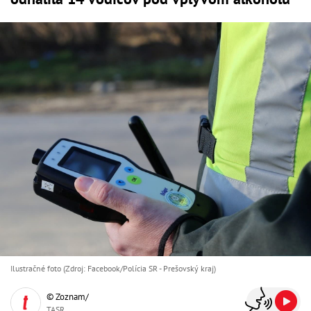
Ilustračné foto (Zdroj: Facebook/Polícia SR - Prešovský kraj)
© Zoznam/
TASR