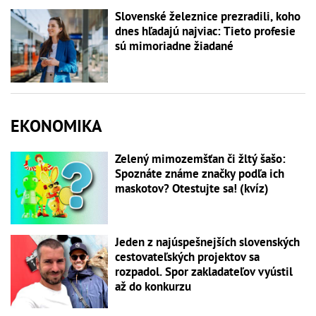
Slovenské železnice prezradili, koho
dnes hľadajú najviac: Tieto profesie
sú mimoriadne žiadané
EKONOMIKA
Zelený mimozemšťan či žltý šašo:
Spoznáte známe značky podľa ich
maskotov? Otestujte sa! (kvíz)
Jeden z najúspešnejších slovenských
cestovateľských projektov sa
rozpadol. Spor zakladateľov vyústil
až do konkurzu