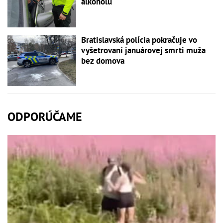
alkoholu
Bratislavská polícia pokračuje vo
vyšetrovaní januárovej smrti muža
bez domova
ODPORÚČAME