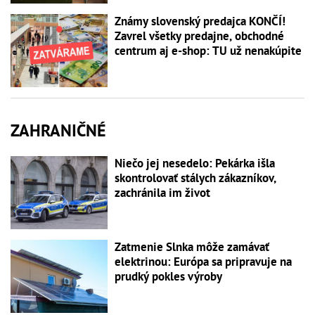
Známy slovenský predajca KONČÍ!
Zavrel všetky predajne, obchodné
centrum aj e-shop: TU už nenakúpite
ZAHRANIČNÉ
Niečo jej nesedelo: Pekárka išla
skontrolovať stálych zákazníkov,
zachránila im život
Zatmenie Slnka môže zamávať
elektrinou: Európa sa pripravuje na
prudký pokles výroby