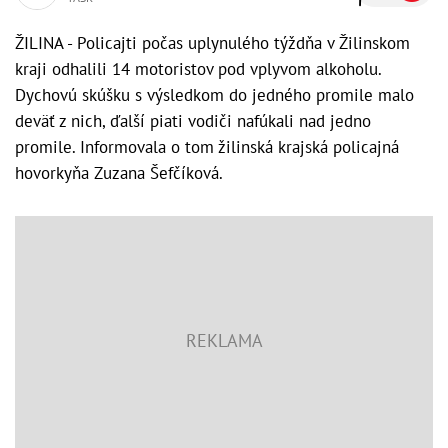
ŽILINA - Policajti počas uplynulého týždňa v Žilinskom
kraji odhalili 14 motoristov pod vplyvom alkoholu.
Dychovú skúšku s výsledkom do jedného promile malo
deväť z nich, ďalší piati vodiči nafúkali nad jedno
promile. Informovala o tom žilinská krajská policajná
hovorkyňa Zuzana Šefčíková.