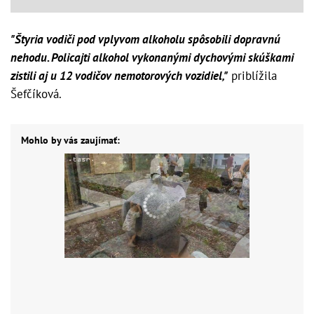
"Štyria vodiči pod vplyvom alkoholu spôsobili dopravnú
nehodu. Policajti alkohol vykonanými dychovými skúškami
zistili aj u 12 vodičov nemotorových vozidiel,"
priblížila
Šefčíková.
Mohlo by vás zaujímať: