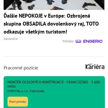
Ďalšie NEPOKOJE v Európe: Ozbrojená
skupina OBSADILA dovolenkový raj, TOTO
odkazuje všetkým turistom!
Zahraničné
Pracovné pozície
MONTÉR OCEĽOVÝCH KONŠTRUKCIÍ - FRANCÚZSKO - 3 600
netto
CHRISTAL s. r. o., Francúzsko
Pozri ponuku