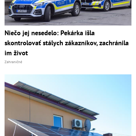
Niečo jej nesedelo: Pekárka išla
skontrolovať stálych zákazníkov, zachránila
im život
Zahraničné