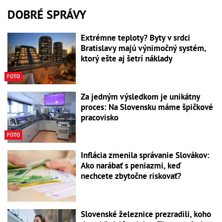
DOBRÉ SPRÁVY
Extrémne teploty? Byty v srdci
Bratislavy majú výnimočný systém,
ktorý ešte aj šetrí náklady
FOTO
Za jedným výsledkom je unikátny
proces: Na Slovensku máme špičkové
pracovisko
FOTO
Inflácia zmenila správanie Slovákov:
Ako narábať s peniazmi, keď
nechcete zbytočne riskovať?
Slovenské železnice prezradili, koho