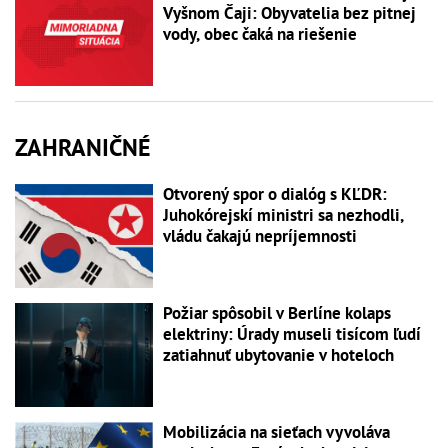
Vyšnom Čaji: Obyvatelia bez pitnej
vody, obec čaká na riešenie
ZAHRANIČNÉ
Otvorený spor o dialóg s KĽDR:
Juhokórejskí ministri sa nezhodli,
vládu čakajú nepríjemnosti
Požiar spôsobil v Berlíne kolaps
elektriny: Úrady museli tisícom ľudí
zatiahnuť ubytovanie v hoteloch
Mobilizácia na sieťach vyvoláva