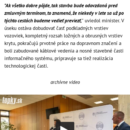
"Ak všetko dobre pôjde, tak stavba bude odovzdaná pred
zmluvným termínom, to znamená, že niekedy v lete sa už po
týchto cestách budeme vedieť previezť,
" uviedol minister. V
úseku ostáva dobudovať časť podkladných vrstiev
vozoviek, kompletný rozsah ložných a obrusných vrstiev
krytu, pokračujú prvotné práce na dopravnom značení a
boli zabudované káblové vedenia a nosné stavebné časti
informačného systému, pripravuje sa tiež realizácia
technologickej časti.
archívne video