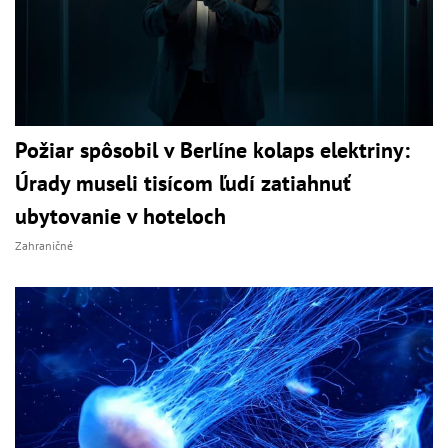
Požiar spôsobil v Berlíne kolaps elektriny:
Úrady museli tisícom ľudí zatiahnuť
ubytovanie v hoteloch
Zahraničné