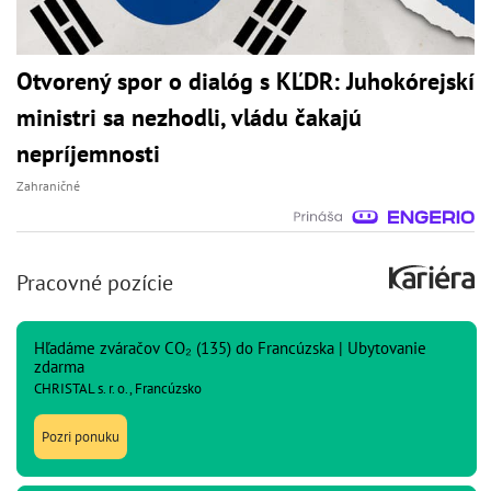
Otvorený spor o dialóg s KĽDR: Juhokórejskí
ministri sa nezhodli, vládu čakajú
nepríjemnosti
Zahraničné
Pracovné pozície
Hľadáme zváračov CO₂ (135) do Francúzska | Ubytovanie
zdarma
CHRISTAL s. r. o., Francúzsko
Pozri ponuku