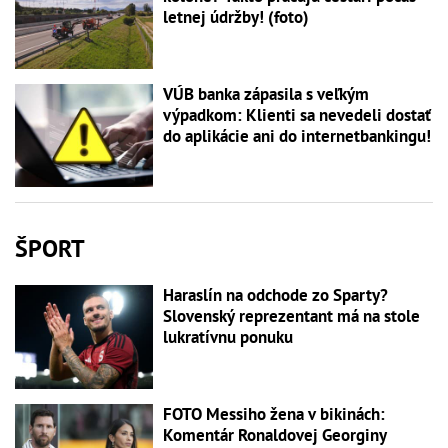
letnej údržby! (foto)
VÚB banka zápasila s veľkým
výpadkom: Klienti sa nevedeli dostať
do aplikácie ani do internetbankingu!
ŠPORT
Haraslín na odchode zo Sparty?
Slovenský reprezentant má na stole
lukratívnu ponuku
FOTO Messiho žena v bikinách:
Komentár Ronaldovej Georginy