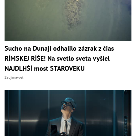
Sucho na Dunaji odhalilo zázrak z čias
RÍMSKEJ RÍŠE! Na svetlo sveta vyšiel
NAJDLHŠÍ most STAROVEKU
Zaujímavosti