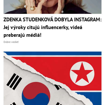
ZDENKA STUDENKOVÁ DOBYLA INSTAGRAM:
Jej výroky citujú influencerky, videá
preberajú médiá!
Dobre vedieť