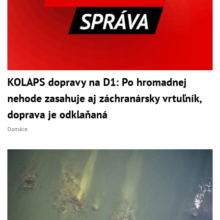
KOLAPS dopravy na D1: Po hromadnej
nehode zasahuje aj záchranársky vrtuľník,
doprava je odklaňaná
Domáce