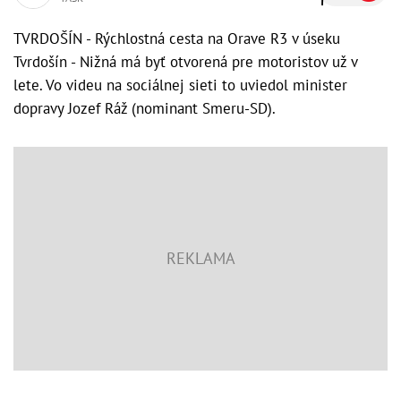
TVRDOŠÍN - Rýchlostná cesta na Orave R3 v úseku
Tvrdošín - Nižná má byť otvorená pre motoristov už v
lete. Vo videu na sociálnej sieti to uviedol minister
dopravy Jozef Ráž (nominant Smeru-SD).