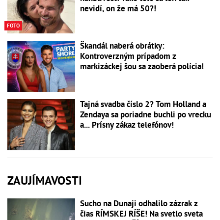
nevidí, on že má 50?!
FOTO
Škandál naberá obrátky:
Kontroverzným prípadom z
markizáckej šou sa zaoberá polícia!
Tajná svadba číslo 2? Tom Holland a
Zendaya sa poriadne buchli po vrecku
a... Prísny zákaz telefónov!
ZAUJÍMAVOSTI
Sucho na Dunaji odhalilo zázrak z
čias RÍMSKEJ RÍŠE! Na svetlo sveta