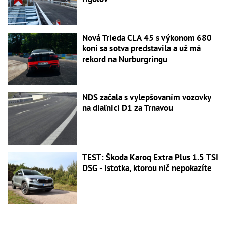
Nová Trieda CLA 45 s výkonom 680
koní sa sotva predstavila a už má
rekord na Nurburgringu
NDS začala s vylepšovaním vozovky
na diaľnici D1 za Trnavou
TEST: Škoda Karoq Extra Plus 1.5 TSI
DSG - istotka, ktorou nič nepokazíte