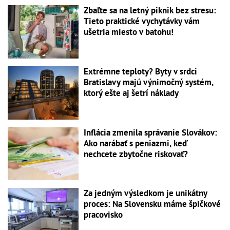
Zbaľte sa na letný piknik bez stresu:
Tieto praktické vychytávky vám
ušetria miesto v batohu!
Extrémne teploty? Byty v srdci
Bratislavy majú výnimočný systém,
ktorý ešte aj šetrí náklady
Inflácia zmenila správanie Slovákov:
Ako narábať s peniazmi, keď
nechcete zbytočne riskovať?
Za jedným výsledkom je unikátny
proces: Na Slovensku máme špičkové
pracovisko