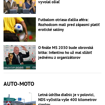
vyvolal ošiaľ
Futbalom otriasa ďalšia aféra:
Rozhodcom mali pred zápasmi platiť
erotické salóny
O finále MS 2030 bude obrovská
bitka: Infantino ho už mal sľúbiť
jednému z organizátorov
AUTO-MOTO
Letná údržba diaľnic je v polovici,
NDS vyčistila vyše 400 kilometrov
rigolov