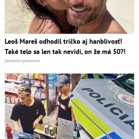
Leoš Mareš odhodil tričko aj hanblivosť!
Také telo sa len tak nevidí, on že má 50?!
Zahraniční prominenti