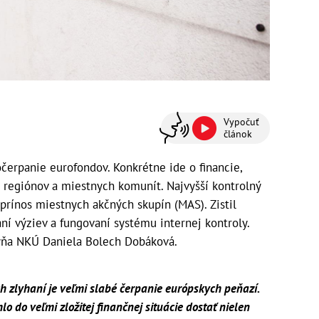
Vypočuť
článok
čerpanie eurofondov. Konkrétne ide o financie,
 regiónov a miestnych komunít. Najvyšší kontrolný
prínos miestnych akčných skupín (MAS). Zistil
í výziev a fungovaní systému internej kontroly.
kyňa NKÚ Daniela Bolech Dobáková.
zlyhaní je veľmi slabé čerpanie európskych peňazí.
 do veľmi zložitej finančnej situácie dostať nielen