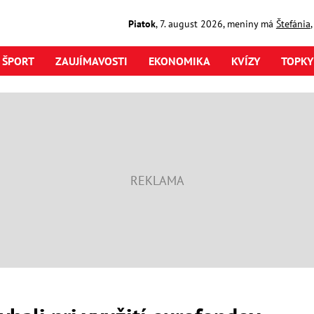
Piatok
,
7. august
2026
,
meniny má
Štefánia
ŠPORT
ZAUJÍMAVOSTI
EKONOMIKA
KVÍZY
TOPKY