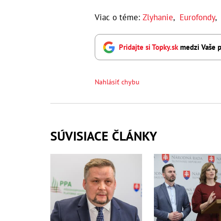
Viac o téme:
Zlyhanie
,
Eurofondy
Pridajte si Topky.sk
medzi Vaše p
Nahlásiť chybu
SÚVISIACE ČLÁNKY