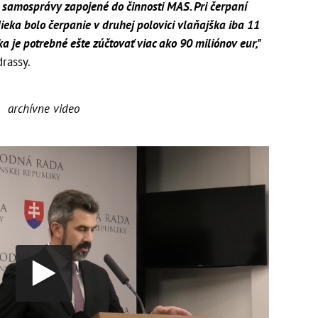
e samosprávy zapojené do činnosti MAS. Pri čerpaní
ieka bolo čerpanie v druhej polovici vlaňajška iba 11
a je potrebné ešte zúčtovať viac ako 90 miliónov eur,"
rassy.
archívne video