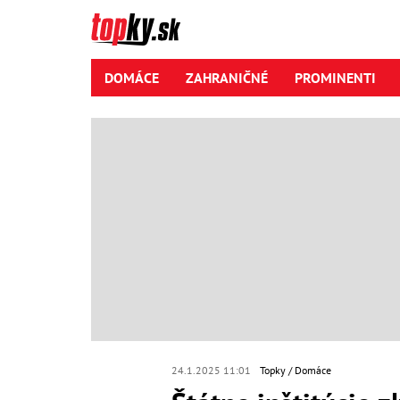
DOMÁCE
ZAHRANIČNÉ
PROMINENTI
24.1.2025 11:01
Topky
Domáce