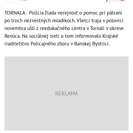
TORNAĽA - Polícia žiada verejnosť o pomoc pri pátraní
po troch nezvestných mladíkoch. Všetci traja v polovici
novembra ušli z reedukačného centra v Tornali v okrese
Revúca. Na sociálnej sieti o tom informovalo Krajské
riaditeľstvo Policajného zboru v Banskej Bystrici.