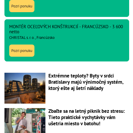
Pozri ponuku
MONTÉR OCEĽOVÝCH KONŠTRUKCIÍ - FRANCÚZSKO - 3 600
netto
CHRISTAL s. r. o., Francúzsko
Pozri ponuku
Extrémne teploty? Byty v srdci
Bratislavy majú výnimočný systém,
ktorý ešte aj šetrí náklady
Zbaľte sa na letný piknik bez stresu:
Tieto praktické vychytávky vám
ušetria miesto v batohu!