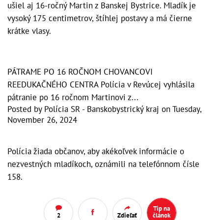
ušiel aj 16-ročný Martin z Banskej Bystrice. Mladík je
vysoký 175 centimetrov, štíhlej postavy a má čierne
krátke vlasy.
PÁTRAME PO 16 ROČNOM CHOVANCOVI
REEDUKAČNÉHO CENTRA Polícia v Revúcej vyhlásila
pátranie po 16 ročnom Martinovi z...
Posted by
Polícia SR - Banskobystrický kraj
on
Tuesday,
November 26, 2024
Polícia žiada občanov, aby akékoľvek informácie o
nezvestných mladíkoch, oznámili na telefónnom čísle
158.
Tip na
2
Zdieľať
článok