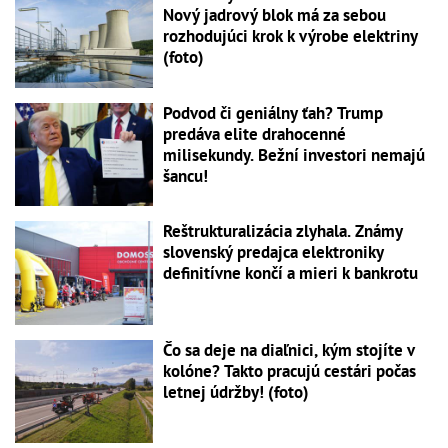
Nový jadrový blok má za sebou
rozhodujúci krok k výrobe elektriny
(foto)
Podvod či geniálny ťah? Trump
predáva elite drahocenné
milisekundy. Bežní investori nemajú
šancu!
Reštrukturalizácia zlyhala. Známy
slovenský predajca elektroniky
definitívne končí a mieri k bankrotu
Čo sa deje na diaľnici, kým stojíte v
kolóne? Takto pracujú cestári počas
letnej údržby! (foto)