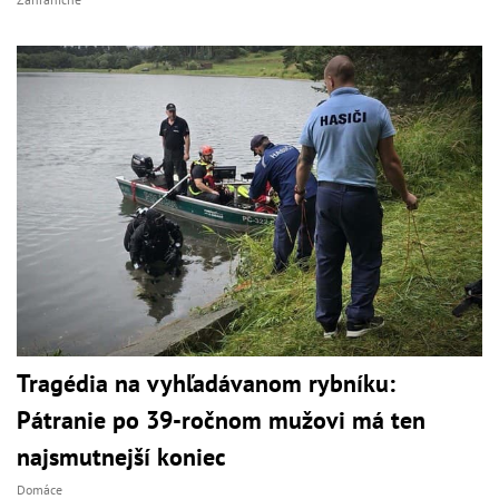
Tragédia na vyhľadávanom rybníku:
Pátranie po 39-ročnom mužovi má ten
najsmutnejší koniec
Domáce