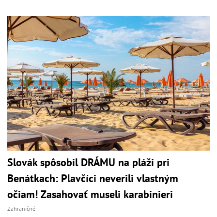
Slovák spôsobil DRÁMU na pláži pri
Benátkach: Plavčíci neverili vlastným
očiam! Zasahovať museli karabinieri
Zahraničné