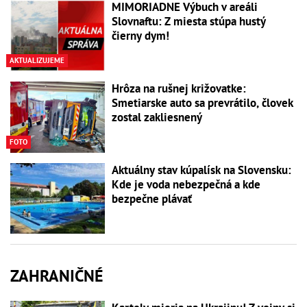
MIMORIADNE Výbuch v areáli
Slovnaftu: Z miesta stúpa hustý
čierny dym!
AKTUALIZUJEME
Hrôza na rušnej križovatke:
Smetiarske auto sa prevrátilo, človek
zostal zakliesnený
FOTO
Aktuálny stav kúpalísk na Slovensku:
Kde je voda nebezpečná a kde
bezpečne plávať
ZAHRANIČNÉ