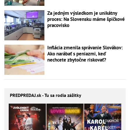
Za jedným výsledkom je unikátny
proces: Na Slovensku máme špičkové
pracovisko
Inflácia zmenila správanie Slovákov:
Ako narábať s peniazmi, keď
nechcete zbytočne riskovať?
PREDPREDAJ
.sk - Tu sa rodia zážitky