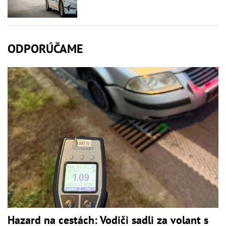
ODPORÚČAME
Hazard na cestách: Vodiči sadli za volant s