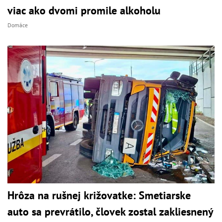
viac ako dvomi promile alkoholu
Domáce
Hrôza na rušnej križovatke: Smetiarske
auto sa prevrátilo, človek zostal zakliesnený