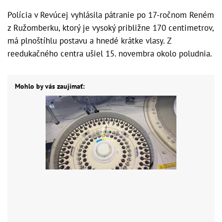
Polícia v Revúcej vyhlásila pátranie po 17-ročnom Reném
z Ružomberku, ktorý je vysoký približne 170 centimetrov,
má plnoštíhlu postavu a hnedé krátke vlasy. Z
reedukačného centra ušiel 15. novembra okolo poludnia.
Mohlo by vás zaujímať: