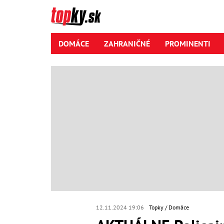
DOMÁCE
ZAHRANIČNÉ
PROMINENTI
12.11.2024 19:06
Topky
Domáce