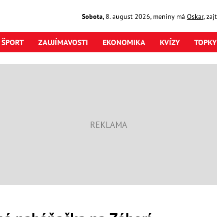
Sobota
,
8. august
2026
,
meniny má
Oskar
, za
ŠPORT
ZAUJÍMAVOSTI
EKONOMIKA
KVÍZY
TOPKY