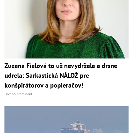
Zuzana Fialová to už nevydržala a drsne
udrela: Sarkastická NÁLOŽ pre
konšpirátorov a popieračov!
Domáci prominenti