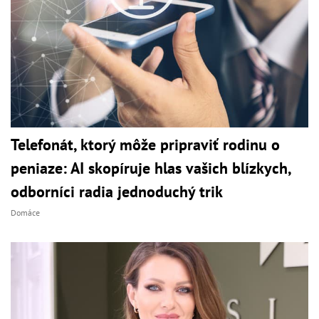
Telefonát, ktorý môže pripraviť rodinu o
peniaze: AI skopíruje hlas vašich blízkych,
odborníci radia jednoduchý trik
Domáce