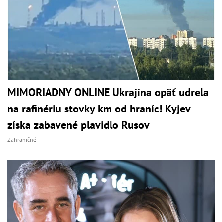
MIMORIADNY ONLINE Ukrajina opäť udrela
na rafinériu stovky km od hraníc! Kyjev
získa zabavené plavidlo Rusov
Zahraničné