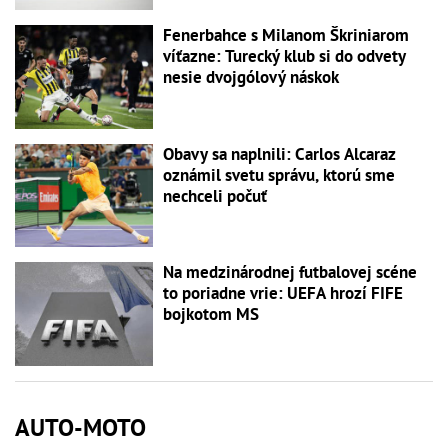
Fenerbahce s Milanom Škriniarom
víťazne: Turecký klub si do odvety
nesie dvojgólový náskok
Obavy sa naplnili: Carlos Alcaraz
oznámil svetu správu, ktorú sme
nechceli počuť
Na medzinárodnej futbalovej scéne
to poriadne vrie: UEFA hrozí FIFE
bojkotom MS
AUTO-MOTO