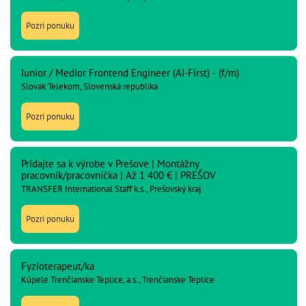
Pozri ponuku
Junior / Medior Frontend Engineer (AI-First) - (f/m)
Slovak Telekom, Slovenská republika
Pozri ponuku
Pridajte sa k výrobe v Prešove | Montážny
pracovník/pracovníčka | Až 1 400 € | PREŠOV
TRANSFER International Staff k.s., Prešovský kraj
Pozri ponuku
Fyzioterapeut/ka
Kúpele Trenčianske Teplice, a.s., Trenčianske Teplice