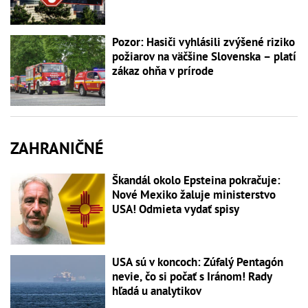
Pozor: Hasiči vyhlásili zvýšené riziko
požiarov na väčšine Slovenska – platí
zákaz ohňa v prírode
ZAHRANIČNÉ
Škandál okolo Epsteina pokračuje:
Nové Mexiko žaluje ministerstvo
USA! Odmieta vydať spisy
USA sú v koncoch: Zúfalý Pentagón
nevie, čo si počať s Iránom! Rady
hľadá u analytikov