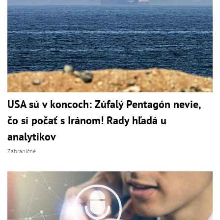
USA sú v koncoch: Zúfalý Pentagón nevie,
čo si počať s Iránom! Rady hľadá u
analytikov
Zahraničné