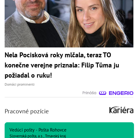
Nela Pocisková roky mlčala, teraz TO
konečne verejne priznala: Filip Tůma ju
požiadal o ruku!
Domáci prominenti
Pracovné pozície
Vedúci pošty - Pošta Rohovce
Slovenská pošta, a.s., Trnavský kraj