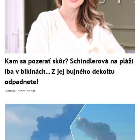
Kam sa pozerať skôr? Schindlerová na pláži
iba v bikinách... Z jej bujného dekoltu
odpadnete!
Domáci prominenti