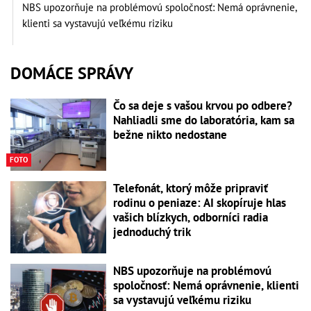
NBS upozorňuje na problémovú spoločnosť: Nemá oprávnenie,
klienti sa vystavujú veľkému riziku
DOMÁCE SPRÁVY
Čo sa deje s vašou krvou po odbere?
Nahliadli sme do laboratória, kam sa
bežne nikto nedostane
FOTO
Telefonát, ktorý môže pripraviť
rodinu o peniaze: AI skopíruje hlas
vašich blízkych, odborníci radia
jednoduchý trik
NBS upozorňuje na problémovú
spoločnosť: Nemá oprávnenie, klienti
sa vystavujú veľkému riziku