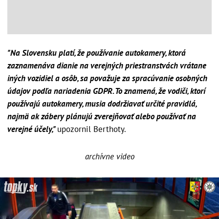
"Na Slovensku platí, že používanie autokamery, ktorá
zaznamenáva dianie na verejných priestranstvách vrátane
iných vozidiel a osôb, sa považuje za spracúvanie osobných
údajov podľa nariadenia GDPR. To znamená, že vodiči, ktorí
používajú autokamery, musia dodržiavať určité pravidlá,
najmä ak zábery plánujú zverejňovať alebo používať na
verejné účely,"
upozornil Berthoty.
archívne video