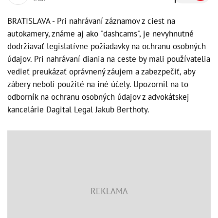
BRATISLAVA - Pri nahrávaní záznamov z ciest na
autokamery, známe aj ako "dashcams", je nevyhnutné
dodržiavať legislatívne požiadavky na ochranu osobných
údajov. Pri nahrávaní diania na ceste by mali používatelia
vedieť preukázať oprávnený záujem a zabezpečiť, aby
zábery neboli použité na iné účely. Upozornil na to
odborník na ochranu osobných údajov z advokátskej
kancelárie Dagital Legal Jakub Berthoty.