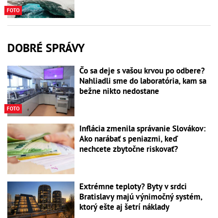
FOTO
DOBRÉ SPRÁVY
Čo sa deje s vašou krvou po odbere?
Nahliadli sme do laboratória, kam sa
bežne nikto nedostane
FOTO
Inflácia zmenila správanie Slovákov:
Ako narábať s peniazmi, keď
nechcete zbytočne riskovať?
Extrémne teploty? Byty v srdci
Bratislavy majú výnimočný systém,
ktorý ešte aj šetrí náklady