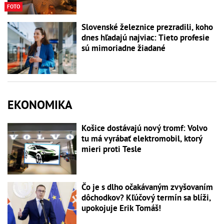
FOTO
Slovenské železnice prezradili, koho
dnes hľadajú najviac: Tieto profesie
sú mimoriadne žiadané
EKONOMIKA
Košice dostávajú nový tromf: Volvo
tu má vyrábať elektromobil, ktorý
mieri proti Tesle
Čo je s dlho očakávaným zvyšovaním
dôchodkov? Kľúčový termín sa blíži,
upokojuje Erik Tomáš!