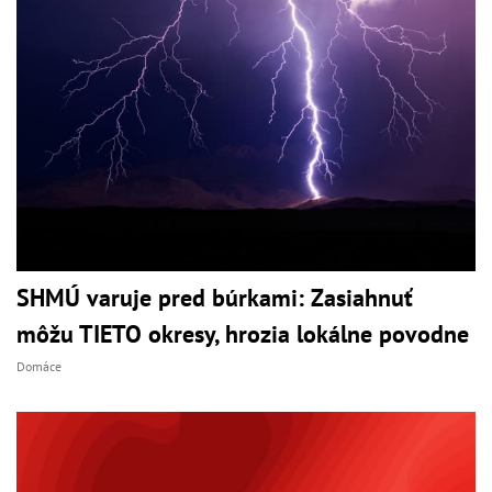
SHMÚ varuje pred búrkami: Zasiahnuť
môžu TIETO okresy, hrozia lokálne povodne
Domáce