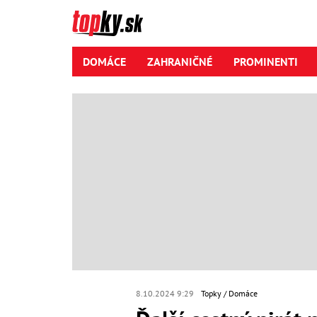
DOMÁCE
ZAHRANIČNÉ
PROMINENTI
8.10.2024 9:29
Topky
Domáce