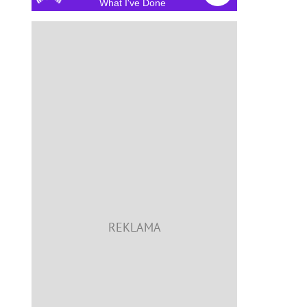
What I've Done