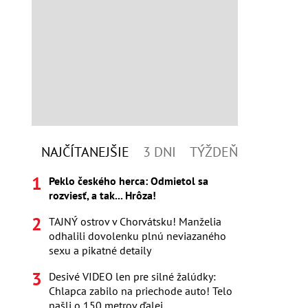
NAJČÍTANEJŠIE
3 DNI
TÝŽDEŇ
Peklo českého herca: Odmietol sa
rozviesť, a tak... Hrôza!
TAJNÝ ostrov v Chorvátsku! Manželia
odhalili dovolenku plnú neviazaného
sexu a pikatné detaily
Desivé VIDEO len pre silné žalúdky:
Chlapca zabilo na priechode auto! Telo
našli o 150 metrov ďalej