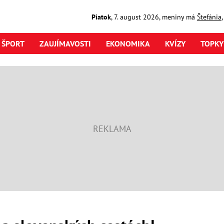
Piatok
,
7. august
2026
,
meniny má
Štefánia
ŠPORT
ZAUJÍMAVOSTI
EKONOMIKA
KVÍZY
TOPKY