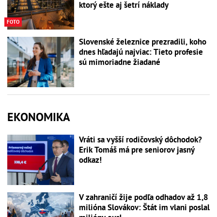
ktorý ešte aj šetrí náklady
FOTO
Slovenské železnice prezradili, koho
dnes hľadajú najviac: Tieto profesie
sú mimoriadne žiadané
EKONOMIKA
Vráti sa vyšší rodičovský dôchodok?
Erik Tomáš má pre seniorov jasný
odkaz!
V zahraničí žije podľa odhadov až 1,8
milióna Slovákov: Štát im vlani poslal