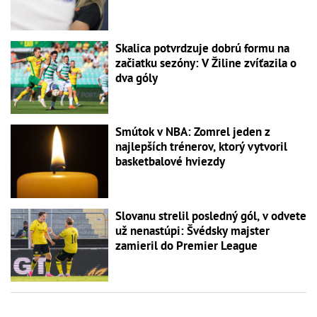
Skalica potvrdzuje dobrú formu na
začiatku sezóny: V Žiline zvíťazila o
dva góly
Smútok v NBA: Zomrel jeden z
najlepších trénerov, ktorý vytvoril
basketbalové hviezdy
Slovanu strelil posledný gól, v odvete
už nenastúpi: Švédsky majster
zamieril do Premier League