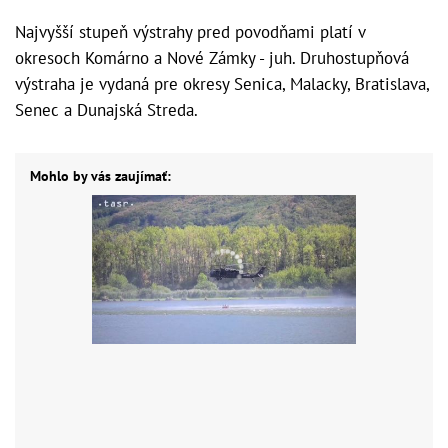
Najvyšší stupeň výstrahy pred povodňami platí v
okresoch Komárno a Nové Zámky - juh. Druhostupňová
výstraha je vydaná pre okresy Senica, Malacky, Bratislava,
Senec a Dunajská Streda.
Mohlo by vás zaujímať: