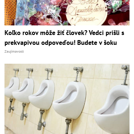
Koľko rokov môže žiť človek? Vedci prišli s
prekvapivou odpoveďou! Budete v šoku
Zaujímavosti