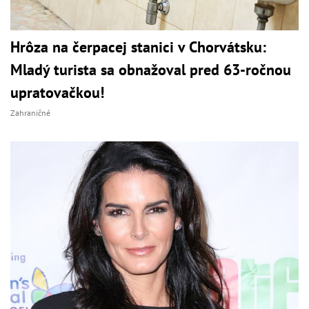
Hrôza na čerpacej stanici v Chorvátsku:
Mladý turista sa obnažoval pred 63-ročnou
upratovačkou!
Zahraničné