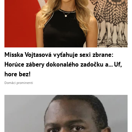
Misska Vojtasová vyťahuje sexi zbrane:
Horúce zábery dokonalého zadočku a... Uf,
hore bez!
Domáci prominenti