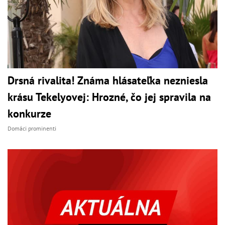
Drsná rivalita! Známa hlásateľka nezniesla
krásu Tekelyovej: Hrozné, čo jej spravila na
konkurze
Domáci prominenti