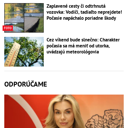
Zaplavené cesty či odtrhnutá
vozovka: Vodiči, tadiaľto neprejdete!
Počasie napáchalo poriadne škody
FOTO
Cez víkend bude slnečno: Charakter
počasia sa má meniť od utorka,
uvádzajú meteorológovia
ODPORÚČAME