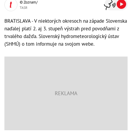
© Zoznam/
TASR
BRATISLAVA - V niektorých okresoch na západe Slovenska
naďalej platí 2. aj 3. stupeň výstrah pred povodňami z
trvalého dažďa. Slovenský hydrometeorologický ústav
(SHMÚ) o tom informuje na svojom webe.