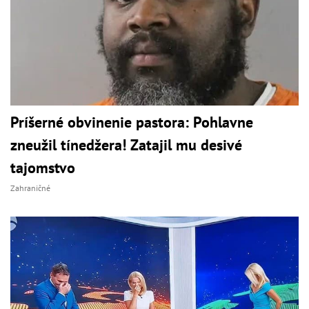
Príšerné obvinenie pastora: Pohlavne
zneužil tínedžera! Zatajil mu desivé
tajomstvo
Zahraničné