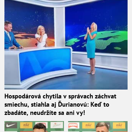
Hospodárová chytila v správach záchvat
smiechu, stiahla aj Ďurianovú: Keď to
zbadáte, neudržíte sa ani vy!