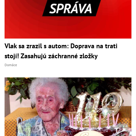
Vlak sa zrazil s autom: Doprava na trati
stojí! Zasahujú záchranné zložky
Domáce