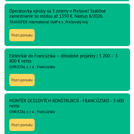
Operátor/ka výroby na 3 zmeny v Prešove! Stabilné
zamestnanie so mzdou až 1350 €. Nástup 8/2026.
TRANSFER International Staff k.s., Prešovský kraj
Pozri ponuku
Elektrikár do Francúzska – dlhodobé projekty | 3 200 – 3
800 € netto
CHRISTAL s. r. o., Francúzsko
Pozri ponuku
MONTÉR OCEĽOVÝCH KONŠTRUKCIÍ - FRANCÚZSKO - 3 600
netto
CHRISTAL s. r. o., Francúzsko
Pozri ponuku