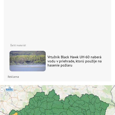
Vrtuľník Black Hawk UH-60 naberá
vodu v priehrade, ktorú použije na
hasenie požiaru
Reklama