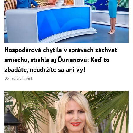
Hospodárová chytila v správach záchvat
smiechu, stiahla aj Ďurianovú: Keď to
zbadáte, neudržíte sa ani vy!
Domáci prominenti