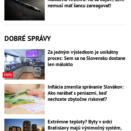
nemusí mať šancu zareagovať!
DOBRÉ SPRÁVY
Za jedným výsledkom je unikátny
proces: Sem sa na Slovensku dostane
len málokto
FOTO
Inflácia zmenila správanie Slovákov:
Ako narábať s peniazmi, keď
nechcete zbytočne riskovať?
Extrémne teploty? Byty v srdci
Bratislavy majú výnimočný systém,