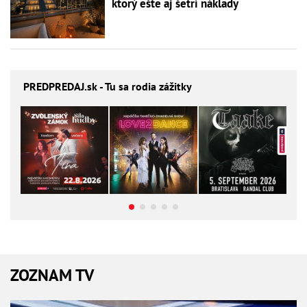
ktorý ešte aj šetrí náklady
PREDPREDAJ
.sk - Tu sa rodia zážitky
ZOZNAM TV