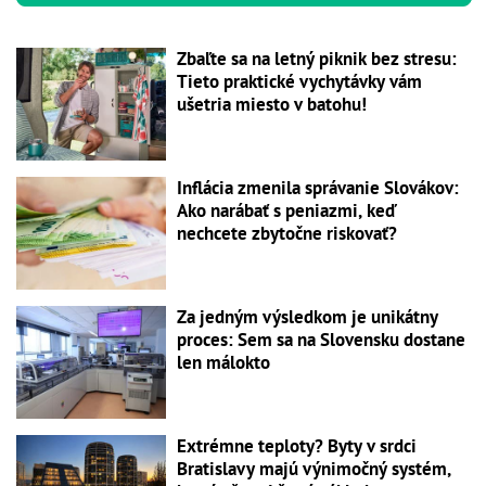
Zbaľte sa na letný piknik bez stresu:
Tieto praktické vychytávky vám
ušetria miesto v batohu!
Inflácia zmenila správanie Slovákov:
Ako narábať s peniazmi, keď
nechcete zbytočne riskovať?
Za jedným výsledkom je unikátny
proces: Sem sa na Slovensku dostane
len málokto
Extrémne teploty? Byty v srdci
Bratislavy majú výnimočný systém,