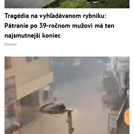
Tragédia na vyhľadávanom rybníku:
Pátranie po 39-ročnom mužovi má ten
najsmutnejší koniec
Domáce