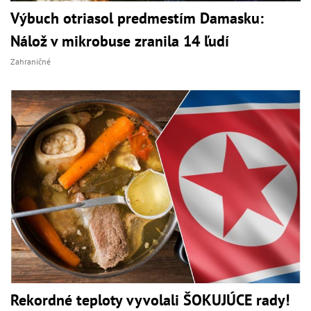
Výbuch otriasol predmestím Damasku:
Nálož v mikrobuse zranila 14 ľudí
Zahraničné
Rekordné teploty vyvolali ŠOKUJÚCE rady!