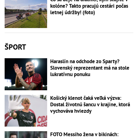
kolóne? Takto pracujú cestári počas
letnej údržby! (foto)
ŠPORT
Haraslín na odchode zo Sparty?
Slovenský reprezentant má na stole
lukratívnu ponuku
Košický klenot čaká veľká výzva:
Dostal životnú šancu v krajine, ktorá
vychováva hviezdy
FOTO Messiho žena v bikinách: