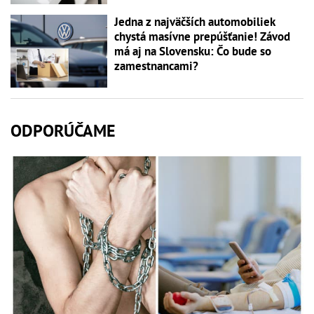
Jedna z najväčších automobiliek
chystá masívne prepúšťanie! Závod
má aj na Slovensku: Čo bude so
zamestnancami?
ODPORÚČAME