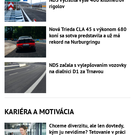
rigolov
Nová Trieda CLA 45 s výkonom 680
koní sa sotva predstavila a už má
rekord na Nurburgringu
NDS začala s vylepšovaním vozovky
na diaľnici D1 za Trnavou
KARIÉRA A MOTIVÁCIA
Chceme diverzitu, ale len dovtedy,
kým ju nevidíme? Tetovanie v práci