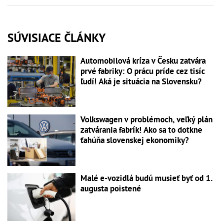
SÚVISIACE ČLÁNKY
Automobilová kríza v Česku zatvára
prvé fabriky: O prácu príde cez tisíc
ľudí! Aká je situácia na Slovensku?
Volkswagen v problémoch, veľký plán
zatvárania fabrík! Ako sa to dotkne
ťahúňa slovenskej ekonomiky?
Malé e-vozidlá budú musieť byť od 1.
augusta poistené