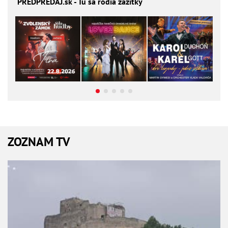
PREDPREDAJ
.sk - Tu sa rodia zážitky
ZOZNAM TV