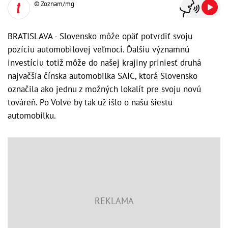
© Zoznam/mg
BRATISLAVA - Slovensko môže opäť potvrdiť svoju
pozíciu automobilovej veľmoci. Ďalšiu významnú
investíciu totiž môže do našej krajiny priniesť druhá
najväčšia čínska automobilka SAIC, ktorá Slovensko
označila ako jednu z možných lokalít pre svoju novú
továreň. Po Volve by tak už išlo o našu šiestu
automobilku.