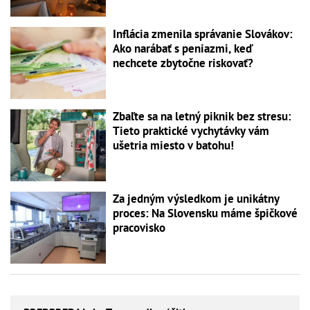
Inflácia zmenila správanie Slovákov:
Ako narábať s peniazmi, keď
nechcete zbytočne riskovať?
Zbaľte sa na letný piknik bez stresu:
Tieto praktické vychytávky vám
ušetria miesto v batohu!
Za jedným výsledkom je unikátny
proces: Na Slovensku máme špičkové
pracovisko