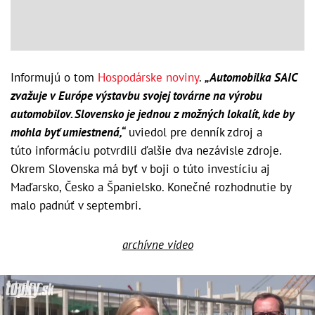
Informujú o tom
Hospodárske noviny
.
„Automobilka SAIC
zvažuje v Európe výstavbu svojej továrne na výrobu
automobilov. Slovensko je jednou z možných lokalít, kde by
mohla byť umiestnená,“
uviedol pre denník zdroj a
túto informáciu potvrdili ďalšie dva nezávisle zdroje.
Okrem Slovenska má byť v boji o túto investíciu aj
Maďarsko, Česko a Španielsko. Konečné rozhodnutie by
malo padnúť v septembri.
archívne video