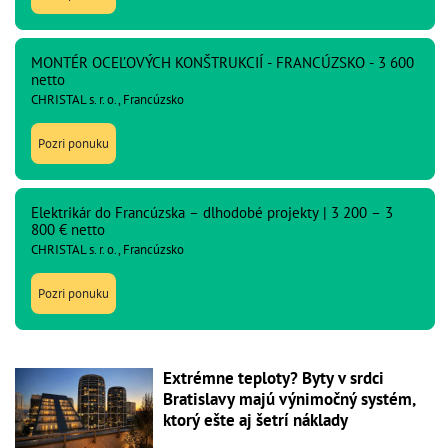
MONTÉR OCEĽOVÝCH KONŠTRUKCIÍ - FRANCÚZSKO - 3 600
netto
CHRISTAL s. r. o., Francúzsko
Pozri ponuku
Elektrikár do Francúzska – dlhodobé projekty | 3 200 – 3
800 € netto
CHRISTAL s. r. o., Francúzsko
Pozri ponuku
Extrémne teploty? Byty v srdci
Bratislavy majú výnimočný systém,
ktorý ešte aj šetrí náklady